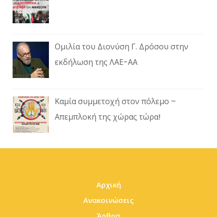
Ομιλία του Διονύση Γ. Δρόσου στην
εκδήλωση της ΛΑΕ-ΑΑ
Καμία συμμετοχή στον πόλεμο –
Απεμπλοκή της χώρας τώρα!
Αρχική
Ανακοινώσεις
Άρθρα