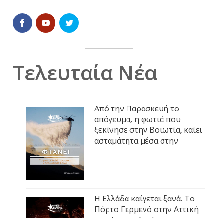
Τελευταία Νέα
Από την Παρασκευή το
απόγευμα, η φωτιά που
ξεκίνησε στην Βοιωτία, καίει
ασταμάτητα μέσα στην
Η Ελλάδα καίγεται ξανά. Το
Πόρτο Γερμενό στην Αττική