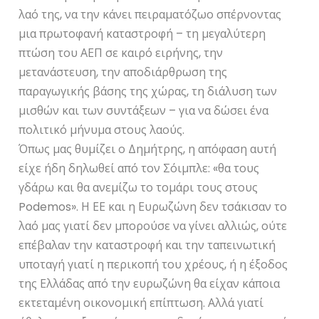
λαό της, να την κάνει πειραματόζωο σπέρνοντας
μια πρωτοφανή καταστροφή – τη μεγαλύτερη
πτώση του ΑΕΠ σε καιρό ειρήνης, την
μετανάστευση, την αποδιάρθρωση της
παραγωγικής βάσης της χώρας, τη διάλυση των
μισθών και των συντάξεων – για να δώσει ένα
πολιτικό μήνυμα στους λαούς.
Όπως μας θυμίζει ο Δημήτρης, η απόφαση αυτή
είχε ήδη δηλωθεί από τον Σόιμπλε: «θα τους
γδάρω και θα ανεμίζω το τομάρι τους στους
Podemos». Η ΕΕ και η Ευρωζώνη δεν τσάκισαν το
λαό μας γιατί δεν μπορούσε να γίνει αλλιώς, ούτε
επέβαλαν την καταστροφή και την ταπεινωτική
υποταγή γιατί η περικοπή του χρέους, ή η έξοδος
της Ελλάδας από την ευρωζώνη θα είχαν κάποια
εκτεταμένη οικονομική επίπτωση. Αλλά γιατί