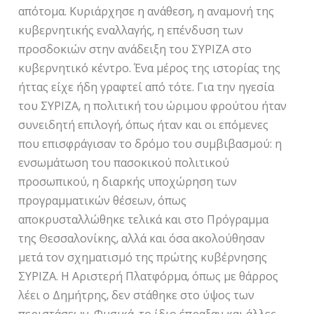
απότομα. Κυριάρχησε η ανάθεση, η αναμονή της
κυβερνητικής εναλλαγής, η επένδυση των
προσδοκιών στην ανάδειξη του ΣΥΡΙΖΑ στο
κυβερνητικό κέντρο. Ένα μέρος της ιστορίας της
ήττας είχε ήδη γραφτεί από τότε. Για την ηγεσία
του ΣΥΡΙΖΑ, η πολιτική του ώριμου φρούτου ήταν
συνειδητή επιλογή, όπως ήταν και οι επόμενες
που επισφράγισαν το δρόμο του συμβιβασμού: η
ενσωμάτωση του πασοκικού πολιτικού
προσωπικού, η διαρκής υποχώρηση των
προγραμματικών θέσεων, όπως
αποκρυσταλλώθηκε τελικά και στο Πρόγραμμα
της Θεσσαλονίκης, αλλά και όσα ακολούθησαν
μετά τον σχηματισμό της πρώτης κυβέρνησης
ΣΥΡΙΖΑ. Η Αριστερή Πλατφόρμα, όπως με θάρρος
λέει ο Δημήτρης, δεν στάθηκε στο ύψος των