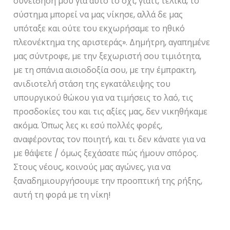
συνείδησή μου για αυτό το όχι, γιατί, τελικά, το
σύστημα μπορεί να μας νίκησε, αλλά δε μας
υπόταξε και ούτε του εκχωρήσαμε το ηθικό
πλεονέκτημα της αριστεράς». Δημήτρη, αγαπημένε
μας σύντροφε, με την ξεχωριστή σου τιμιότητα,
με τη σπάνια αισιοδοξία σου, με την έμπρακτη,
ανιδιοτελή στάση της εγκατάλειψης του
υπουργικού θώκου για να τιμήσεις το λαό, τις
προσδοκίες του και τις αξίες μας, δεν νικηθήκαμε
ακόμα. Όπως λες κι εσύ πολλές φορές,
αναφέροντας τον ποιητή, και τι δεν κάνατε για να
με θάψετε / όμως ξεχάσατε πώς ήμουν σπόρος.
Στους νέους, κοινούς μας αγώνες, για να
ξαναδημιουργήσουμε την προοπτική της ρήξης,
αυτή τη φορά με τη νίκη!