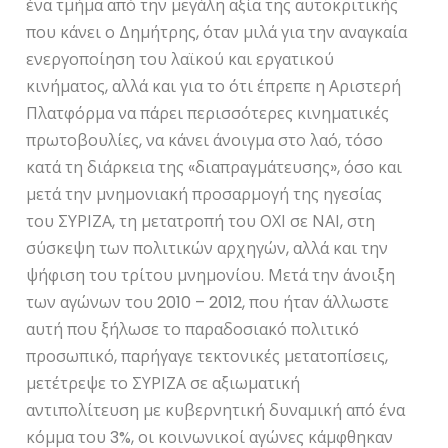
ένα τμήμα από την μεγάλη αξία της αυτοκριτικής
που κάνει ο Δημήτρης, όταν μιλά για την αναγκαία
ενεργοποίηση του λαϊκού και εργατικού
κινήματος, αλλά και για το ότι έπρεπε η Αριστερή
Πλατφόρμα να πάρει περισσότερες κινηματικές
πρωτοβουλίες, να κάνει άνοιγμα στο λαό, τόσο
κατά τη διάρκεια της «διαπραγμάτευσης», όσο και
μετά την μνημονιακή προσαρμογή της ηγεσίας
του ΣΥΡΙΖΑ, τη μετατροπή του ΟΧΙ σε ΝΑΙ, στη
σύσκεψη των πολιτικών αρχηγών, αλλά και την
ψήφιση του τρίτου μνημονίου. Μετά την άνοιξη
των αγώνων του 2010 – 2012, που ήταν άλλωστε
αυτή που ξήλωσε το παραδοσιακό πολιτικό
προσωπικό, παρήγαγε τεκτονικές μετατοπίσεις,
μετέτρεψε το ΣΥΡΙΖΑ σε αξιωματική
αντιπολίτευση με κυβερνητική δυναμική από ένα
κόμμα του 3%, οι κοινωνικοί αγώνες κάμφθηκαν