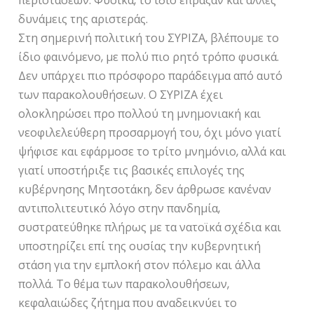
περιστάσεων. Φυσικά, το ίδιο έπραξαν και άλλες
δυνάμεις της αριστεράς.
Στη σημερινή πολιτική του ΣΥΡΙΖΑ, βλέπουμε το
ίδιο φαινόμενο, με πολύ πιο ρητό τρόπο φυσικά.
Δεν υπάρχει πιο πρόσφορο παράδειγμα από αυτό
των παρακολουθήσεων. Ο ΣΥΡΙΖΑ έχει
ολοκληρώσει προ πολλού τη μνημονιακή και
νεοφιλελεύθερη προσαρμογή του, όχι μόνο γιατί
ψήφισε και εφάρμοσε το τρίτο μνημόνιο, αλλά και
γιατί υποστήριξε τις βασικές επιλογές της
κυβέρνησης Μητσοτάκη, δεν άρθρωσε κανέναν
αντιπολιτευτικό λόγο στην πανδημία,
συστρατεύθηκε πλήρως με τα νατοϊκά σχέδια και
υποστηρίζει επί της ουσίας την κυβερνητική
στάση για την εμπλοκή στον πόλεμο και άλλα
πολλά. Το θέμα των παρακολουθήσεων,
κεφαλαιώδες ζήτημα που αναδεικνύει το