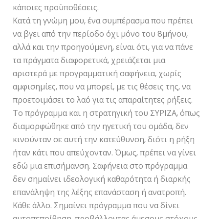
κάποιες προϋποθέσεις.
Κατά τη γνώμη μου, ένα συμπέρασμα που πρέπει
να βγει από την περίοδο όχι μόνο του 8μήνου,
αλλά και την προηγούμενη, είναι ότι, για να πάνε
τα πράγματα διαφορετικά, χρειάζεται μια
αριστερά με προγραμματική σαφήνεια, χωρίς
αμφισημίες, που να μπορεί, με τις θέσεις της, να
προετοιμάσει το λαό για τις απαραίτητες ρήξεις.
Το πρόγραμμα και η στρατηγική του ΣΥΡΙΖΑ, όπως
διαμορφώθηκε από την ηγετική του ομάδα, δεν
κινούνταν σε αυτή την κατεύθυνση, διότι η ρήξη
ήταν κάτι που απεύχονταν. Όμως, πρέπει να γίνει
εδώ μια επισήμανση. Σαφήνεια στο πρόγραμμα
δεν σημαίνει ιδεολογική καθαρότητα ή διαρκής
επανάληψη της λέξης επανάσταση ή ανατροπή.
Κάθε άλλο. Σημαίνει πρόγραμμα που να δίνει
αυτοπεποίθηση, προβάλλοντας άμεσους στόχους,