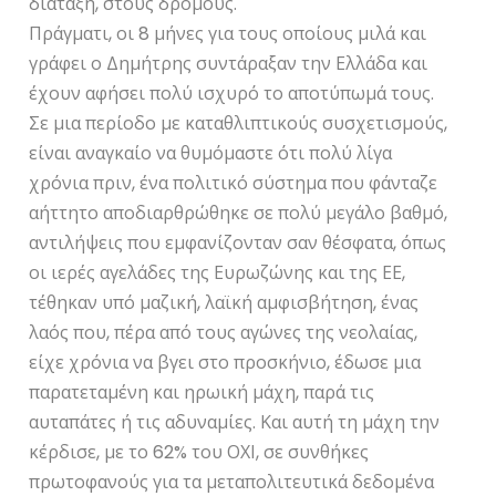
διάταξη, στους δρόμους.
Πράγματι, οι 8 μήνες για τους οποίους μιλά και
γράφει ο Δημήτρης συντάραξαν την Ελλάδα και
έχουν αφήσει πολύ ισχυρό το αποτύπωμά τους.
Σε μια περίοδο με καταθλιπτικούς συσχετισμούς,
είναι αναγκαίο να θυμόμαστε ότι πολύ λίγα
χρόνια πριν, ένα πολιτικό σύστημα που φάνταζε
αήττητο αποδιαρθρώθηκε σε πολύ μεγάλο βαθμό,
αντιλήψεις που εμφανίζονταν σαν θέσφατα, όπως
οι ιερές αγελάδες της Ευρωζώνης και της ΕΕ,
τέθηκαν υπό μαζική, λαϊκή αμφισβήτηση, ένας
λαός που, πέρα από τους αγώνες της νεολαίας,
είχε χρόνια να βγει στο προσκήνιο, έδωσε μια
παρατεταμένη και ηρωική μάχη, παρά τις
αυταπάτες ή τις αδυναμίες. Και αυτή τη μάχη την
κέρδισε, με το 62% του ΟΧΙ, σε συνθήκες
πρωτοφανούς για τα μεταπολιτευτικά δεδομένα