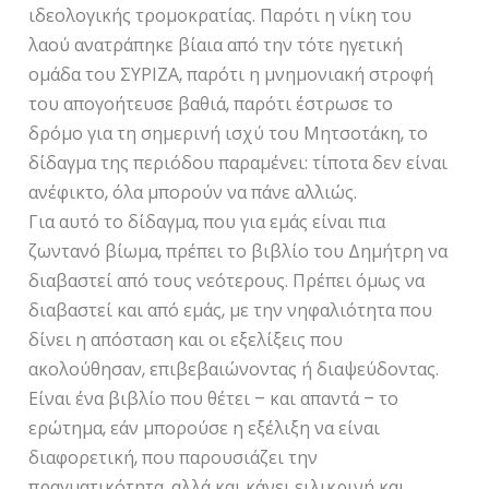
ιδεολογικής τρομοκρατίας. Παρότι η νίκη του
λαού ανατράπηκε βίαια από την τότε ηγετική
ομάδα του ΣΥΡΙΖΑ, παρότι η μνημονιακή στροφή
του απογοήτευσε βαθιά, παρότι έστρωσε το
δρόμο για τη σημερινή ισχύ του Μητσοτάκη, το
δίδαγμα της περιόδου παραμένει: τίποτα δεν είναι
ανέφικτο, όλα μπορούν να πάνε αλλιώς.
Για αυτό το δίδαγμα, που για εμάς είναι πια
ζωντανό βίωμα, πρέπει το βιβλίο του Δημήτρη να
διαβαστεί από τους νεότερους. Πρέπει όμως να
διαβαστεί και από εμάς, με την νηφαλιότητα που
δίνει η απόσταση και οι εξελίξεις που
ακολούθησαν, επιβεβαιώνοντας ή διαψεύδοντας.
Είναι ένα βιβλίο που θέτει – και απαντά – το
ερώτημα, εάν μπορούσε η εξέλιξη να είναι
διαφορετική, που παρουσιάζει την
πραγματικότητα, αλλά και κάνει ειλικρινή και