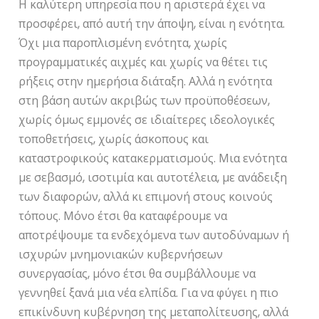
Η καλύτερη υπηρεσία που η αριστερά έχει να
προσφέρει, από αυτή την άποψη, είναι η ενότητα.
Όχι μια παροπλισμένη ενότητα, χωρίς
προγραμματικές αιχμές και χωρίς να θέτει τις
ρήξεις στην ημερήσια διάταξη. Αλλά η ενότητα
στη βάση αυτών ακριβώς των προϋποθέσεων,
χωρίς όμως εμμονές σε ιδιαίτερες ιδεολογικές
τοποθετήσεις, χωρίς άσκοπους και
καταστροφικούς κατακερματισμούς. Μια ενότητα
με σεβασμό, ισοτιμία και αυτοτέλεια, με ανάδειξη
των διαφορών, αλλά κι επιμονή στους κοινούς
τόπους. Μόνο έτσι θα καταφέρουμε να
αποτρέψουμε τα ενδεχόμενα των αυτοδύναμων ή
ισχυρών μνημονιακών κυβερνήσεων
συνεργασίας, μόνο έτσι θα συμβάλλουμε να
γεννηθεί ξανά μια νέα ελπίδα. Για να φύγει η πιο
επικίνδυνη κυβέρνηση της μεταπολίτευσης, αλλά