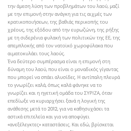
την άμεση λύση των προβλημάτων του λαού, μαζί
με την επιμονή στην ανάγκη για τις αιχμές των
κρατικοποιήσεων, της βαθιάς περικοπής του
χρέους, της εξόδου από την ευρωζώνη, της ρήξης
με τη σιδερένια φυλακή των πολιτικών της ΕΕ, της
απεμπλοκής από τον νατοϊκό χωροφύλακα που
αιματοκυλάει τους λαούς.
Ένα δεύτερο συμπέρασμα είναι η επιμονή στη
δύναμη του λαού, που είναι ο μοναδικός γίγαντας
που μπορεί να σπάει αλυσίδες. Η αντίπαλη πλευρά
το γνωρίζει καλά, όπως καλά φάνηκε να το
γνωρίζει και η ηγετική ομάδα του ΣΥΡΙΖΑ, όταν
επεδίωξε να κυριαρχήσει ξανά η λογική της
ανάθεσης μετά το 2012, για να καθησυχάσει τα
αστικά επιτελεία και για να αποφύγει
«ανεξέλεγκτες» καταστάσεις. Και εδώ, βρίσκεται