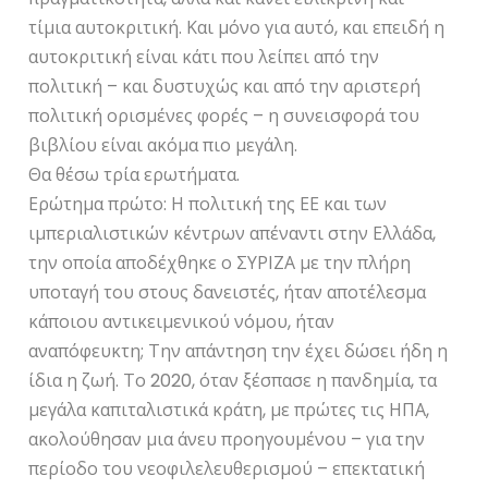
τίμια αυτοκριτική. Και μόνο για αυτό, και επειδή η
αυτοκριτική είναι κάτι που λείπει από την
πολιτική – και δυστυχώς και από την αριστερή
πολιτική ορισμένες φορές – η συνεισφορά του
βιβλίου είναι ακόμα πιο μεγάλη.
Θα θέσω τρία ερωτήματα.
Ερώτημα πρώτο: Η πολιτική της ΕΕ και των
ιμπεριαλιστικών κέντρων απέναντι στην Ελλάδα,
την οποία αποδέχθηκε ο ΣΥΡΙΖΑ με την πλήρη
υποταγή του στους δανειστές, ήταν αποτέλεσμα
κάποιου αντικειμενικού νόμου, ήταν
αναπόφευκτη; Την απάντηση την έχει δώσει ήδη η
ίδια η ζωή. Το 2020, όταν ξέσπασε η πανδημία, τα
μεγάλα καπιταλιστικά κράτη, με πρώτες τις ΗΠΑ,
ακολούθησαν μια άνευ προηγουμένου – για την
περίοδο του νεοφιλελευθερισμού – επεκτατική