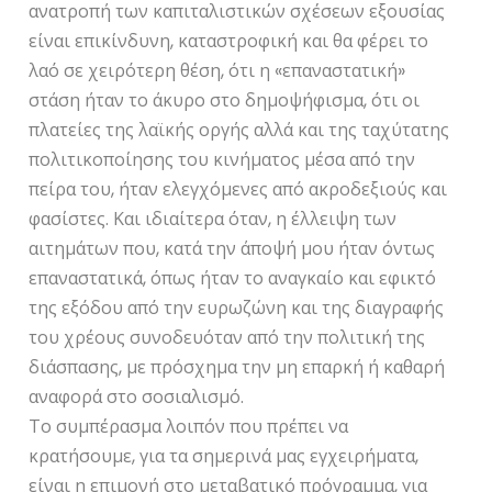
ανατροπή των καπιταλιστικών σχέσεων εξουσίας
είναι επικίνδυνη, καταστροφική και θα φέρει το
λαό σε χειρότερη θέση, ότι η «επαναστατική»
στάση ήταν το άκυρο στο δημοψήφισμα, ότι οι
πλατείες της λαϊκής οργής αλλά και της ταχύτατης
πολιτικοποίησης του κινήματος μέσα από την
πείρα του, ήταν ελεγχόμενες από ακροδεξιούς και
φασίστες. Και ιδιαίτερα όταν, η έλλειψη των
αιτημάτων που, κατά την άποψή μου ήταν όντως
επαναστατικά, όπως ήταν το αναγκαίο και εφικτό
της εξόδου από την ευρωζώνη και της διαγραφής
του χρέους συνοδευόταν από την πολιτική της
διάσπασης, με πρόσχημα την μη επαρκή ή καθαρή
αναφορά στο σοσιαλισμό.
Το συμπέρασμα λοιπόν που πρέπει να
κρατήσουμε, για τα σημερινά μας εγχειρήματα,
είναι η επιμονή στο μεταβατικό πρόγραμμα, για