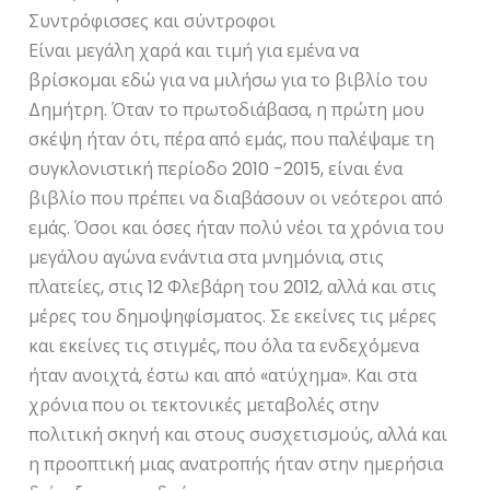
Συντρόφισσες και σύντροφοι
Είναι μεγάλη χαρά και τιμή για εμένα να
βρίσκομαι εδώ για να μιλήσω για το βιβλίο του
Δημήτρη. Όταν το πρωτοδιάβασα, η πρώτη μου
σκέψη ήταν ότι, πέρα από εμάς, που παλέψαμε τη
συγκλονιστική περίοδο 2010 -2015, είναι ένα
βιβλίο που πρέπει να διαβάσουν οι νεότεροι από
εμάς. Όσοι και όσες ήταν πολύ νέοι τα χρόνια του
μεγάλου αγώνα ενάντια στα μνημόνια, στις
πλατείες, στις 12 Φλεβάρη του 2012, αλλά και στις
μέρες του δημοψηφίσματος. Σε εκείνες τις μέρες
και εκείνες τις στιγμές, που όλα τα ενδεχόμενα
ήταν ανοιχτά, έστω και από «ατύχημα». Και στα
χρόνια που οι τεκτονικές μεταβολές στην
πολιτική σκηνή και στους συσχετισμούς, αλλά και
η προοπτική μιας ανατροπής ήταν στην ημερήσια