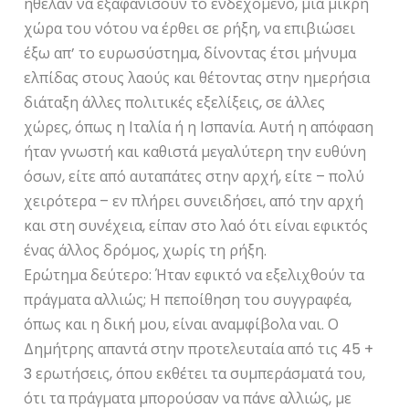
ήθελαν να εξαφανίσουν το ενδεχόμενο, μια μικρή
χώρα του νότου να έρθει σε ρήξη, να επιβιώσει
έξω απ’ το ευρωσύστημα, δίνοντας έτσι μήνυμα
ελπίδας στους λαούς και θέτοντας στην ημερήσια
διάταξη άλλες πολιτικές εξελίξεις, σε άλλες
χώρες, όπως η Ιταλία ή η Ισπανία. Αυτή η απόφαση
ήταν γνωστή και καθιστά μεγαλύτερη την ευθύνη
όσων, είτε από αυταπάτες στην αρχή, είτε – πολύ
χειρότερα – εν πλήρει συνειδήσει, από την αρχή
και στη συνέχεια, είπαν στο λαό ότι είναι εφικτός
ένας άλλος δρόμος, χωρίς τη ρήξη.
Ερώτημα δεύτερο: Ήταν εφικτό να εξελιχθούν τα
πράγματα αλλιώς; Η πεποίθηση του συγγραφέα,
όπως και η δική μου, είναι αναμφίβολα ναι. Ο
Δημήτρης απαντά στην προτελευταία από τις 45 +
3 ερωτήσεις, όπου εκθέτει τα συμπεράσματά του,
ότι τα πράγματα μπορούσαν να πάνε αλλιώς, με