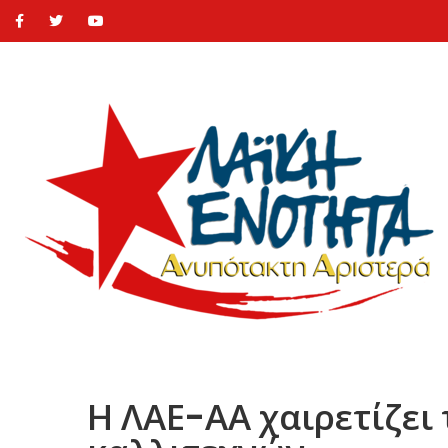
Η ΛΑΕ-ΑΑ χαιρετίζει