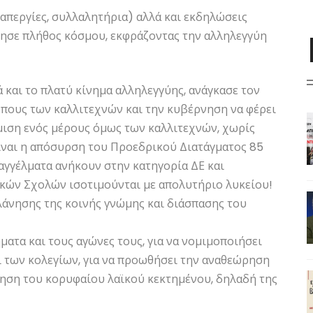
(απεργίες, συλλαλητήρια) αλλά και εκδηλώσεις
ησε πλήθος κόσμου, εκφράζοντας την αλληλεγγύη
 και το πλατύ κίνημα αλληλεγγύης, ανάγκασε τον
ους των καλλιτεχνών και την κυβέρνηση να φέρει
θμιση ενός μέρους όμως των καλλιτεχνών, χωρίς
είναι η απόσυρση του Προεδρικού Διατάγματος 85
παγγέλματα ανήκουν στην κατηγορία ΔΕ και
κών Σχολών ισοτιμούνται με απολυτήριο λυκείου!
λάνησης της κοινής γνώμης και διάσπασης του
ματα και τους αγώνες τους, για να νομιμοποιήσει
ι των κολεγίων, για να προωθήσει την αναθεώρηση
γηση του κορυφαίου λαϊκού κεκτημένου, δηλαδή της