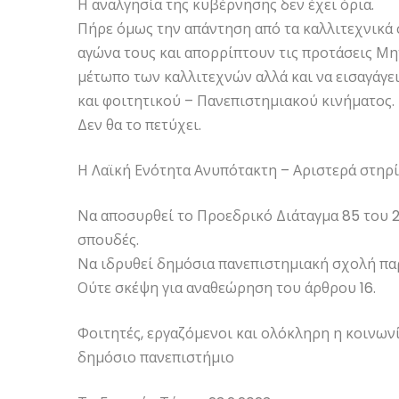
Η αναλγησία της κυβέρνησης δεν έχει όρια.
Πήρε όμως την απάντηση από τα καλλιτεχνικά
αγώνα τους και απορρίπτουν τις προτάσεις Μη
μέτωπο των καλλιτεχνών αλλά και να εισαγάγε
και φοιτητικού – Πανεπιστημιακού κινήματος.
Δεν θα το πετύχει.
Η Λαϊκή Ενότητα Ανυπότακτη – Αριστερά στηρίζ
Να αποσυρθεί το Προεδρικό Διάταγμα 85 του 2
σπουδές.
Να ιδρυθεί δημόσια πανεπιστημιακή σχολή π
Ούτε σκέψη για αναθεώρηση του άρθρου 16.
Φοιτητές, εργαζόμενοι και ολόκληρη η κοινωνί
δημόσιο πανεπιστήμιο