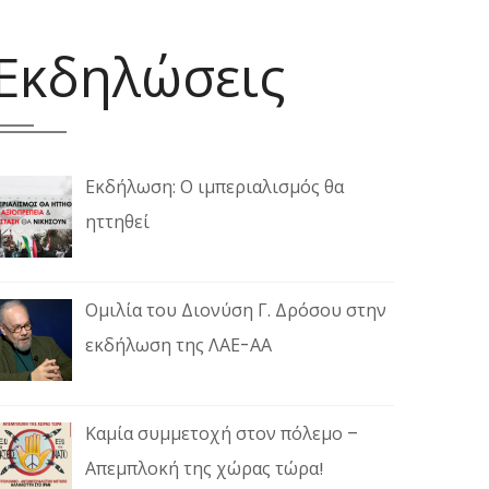
Εκδηλώσεις
Εκδήλωση: Ο ιμπεριαλισμός θα
ηττηθεί
Ομιλία του Διονύση Γ. Δρόσου στην
εκδήλωση της ΛΑΕ-ΑΑ
Καμία συμμετοχή στον πόλεμο –
Απεμπλοκή της χώρας τώρα!