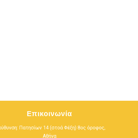
Επικοινωνία
εύθυνση: Πατησίων 14 (στοά Φέξη) 8ος όροφος,
Αθήνα