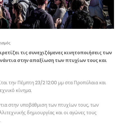
τισμός
ιρετίζει τις συνεχιζόμενες κινητοποιήσεις των
ενάντια στην απαξίωση των πτυχίων τους και
αι την Πέμπτη 23/2 12:00 μμ στα Προπύλαια και
εχνικό κίνημα.
άντια στην υποβάθμιση των πτυχίων τους, των
λλιτεχνικής δημιουργίας και οι αγώνες τους
.