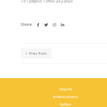
Το Γραφείο Τύπου 23.2.2023
Share:
Prev Post
Αρχική
Ανακοινώσεις
Άρθρα