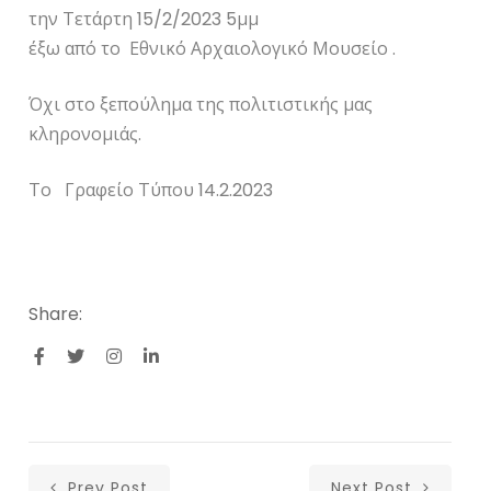
την Τετάρτη 15/2/2023 5μμ
έξω από το Εθνικό Αρχαιολογικό Μουσείο .
Όχι στο ξεπούλημα της πολιτιστικής μας
κληρονομιάς.
Το Γραφείο Τύπου 14.2.2023
Share:
Prev Post
Next Post