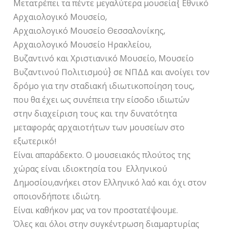
Μετατρέπει τα πέντε μεγαλύτερα μουσεία{ Εθνικό
Αρχαιολογικό Μουσείο,
Αρχαιολογικό Μουσείο Θεσσαλονίκης,
Αρχαιολογικό Μουσείο Ηρακλείου,
Βυζαντινό και Χριστιανικό Μουσείο, Μουσείο
Βυζαντινού Πολιτισμού} σε ΝΠΔΔ και ανοίγει τον
δρόμο για την σταδιακή ιδιωτικοποίηση τους,
που θα έχει ως συνέπεια την είσοδο ιδιωτών
στην διαχείριση τους και την δυνατότητα
μεταφοράς αρχαιοτήτων των μουσείων στο
εξωτερικό!
Είναι απαράδεκτο. Ο μουσειακός πλούτος της
χώρας είναι ιδιοκτησία του Ελληνικού
Δημοσίου,ανήκει στον Ελληνικό λαό και όχι στον
οποιονδήποτε ιδιώτη.
Είναι καθήκον μας να τον προστατέψουμε.
Όλες και όλοι στην συγκέντρωση διαμαρτυρίας