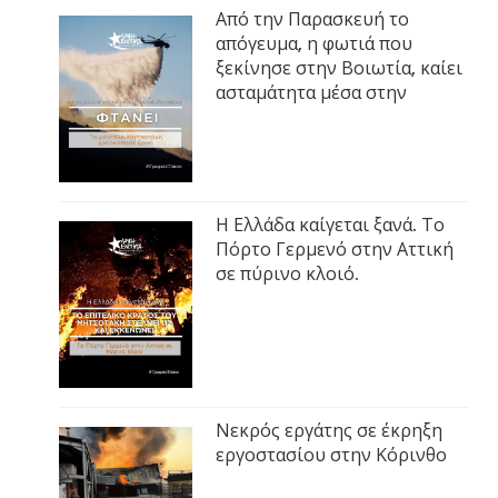
Από την Παρασκευή το
απόγευμα, η φωτιά που
ξεκίνησε στην Βοιωτία, καίει
ασταμάτητα μέσα στην
Η Ελλάδα καίγεται ξανά. Το
Πόρτο Γερμενό στην Αττική
σε πύρινο κλοιό.
Νεκρός εργάτης σε έκρηξη
εργοστασίου στην Κόρινθο