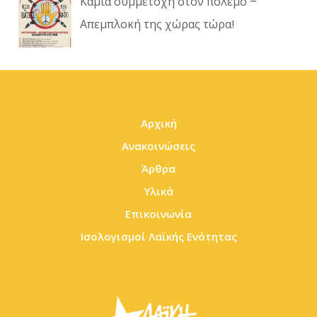
Καμία συμμετοχή στον πόλεμο –
Απεμπλοκή της χώρας τώρα!
Αρχική
Ανακοινώσεις
Άρθρα
Υλικά
Επικοινωνία
Ισολογισμοί Λαϊκής Ενότητας