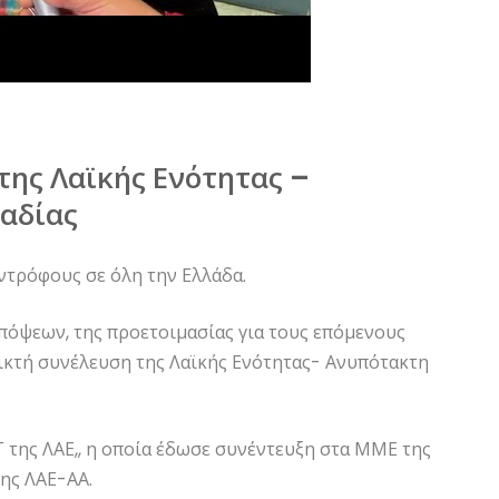
της Λαϊκής Ενότητας –
αδίας
ντρόφους σε όλη την Ελλάδα.
απόψεων, της προετοιμασίας για τους επόμενους
οικτή συνέλευση της Λαϊκής Ενότητας- Ανυπότακτη
 της ΛΑΕ,, η οποία έδωσε συνέντευξη στα ΜΜΕ της
της ΛΑΕ-ΑΑ.