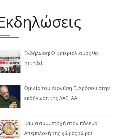
Εκδηλώσεις
Εκδήλωση: Ο ιμπεριαλισμός θα
ηττηθεί
Ομιλία του Διονύση Γ. Δρόσου στην
εκδήλωση της ΛΑΕ-ΑΑ
Καμία συμμετοχή στον πόλεμο –
Απεμπλοκή της χώρας τώρα!