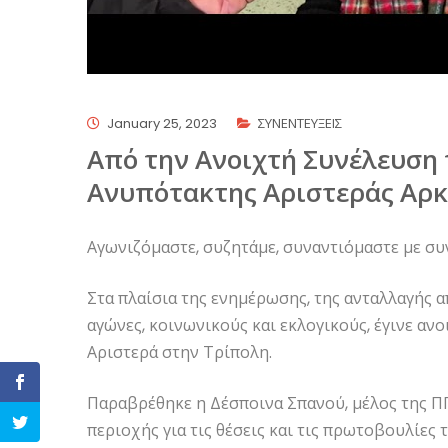
January 25, 2023
ΣΥΝΕΝΤΕΥΞΕΙΣ
Από την Ανοιχτή Συνέλευση 
Ανυπότακτης Αριστεράς Αρκ
Αγωνιζόμαστε, συζητάμε, συναντιόμαστε με συ
Στα πλαίσια της ενημέρωσης, της ανταλλαγής 
αγώνες, κοινωνικούς και εκλογικούς, έγινε αν
Αριστερά στην Τρίπολη.
Παραβρέθηκε η Δέσποινα Σπανού, μέλος της ΠΓ
περιοχής για τις θέσεις και τις πρωτοβουλίες 