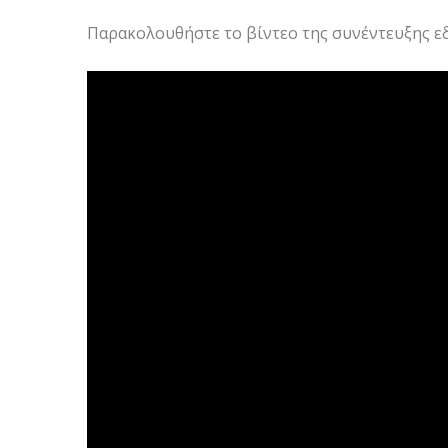
Παρακολουθήστε το βίντεο της συνέντευξης ε