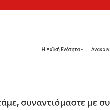
Η Λαϊκή Ενότητα
Ανακοι
άμε, συναντιόμαστε με σ