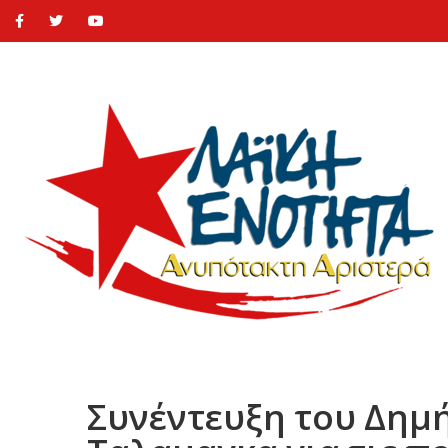
Συνέντευξη του Δημή