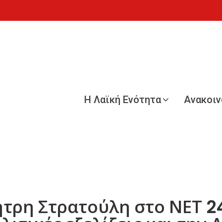
Η Λαϊκή Ενότητα
Ανακοι
τρη Στρατούλη στο ΝΕΤ 24