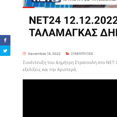
December 14, 2022
ΣΥΝΕΝΤΕΥΞΕΙΣ
Συνέντευξη του Δημήτρη Στρατούλη στο ΝΕΤ 24
εξελίξεις και την Αριστερά.