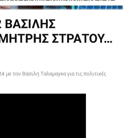
 με τον Βασιλη Ταλαμαγκα για τις πολιτικές