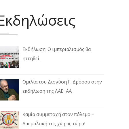
Εκδηλώσεις
Εκδήλωση: Ο ιμπεριαλισμός θα
ηττηθεί
Ομιλία του Διονύση Γ. Δρόσου στην
εκδήλωση της ΛΑΕ-ΑΑ
Καμία συμμετοχή στον πόλεμο –
Απεμπλοκή της χώρας τώρα!