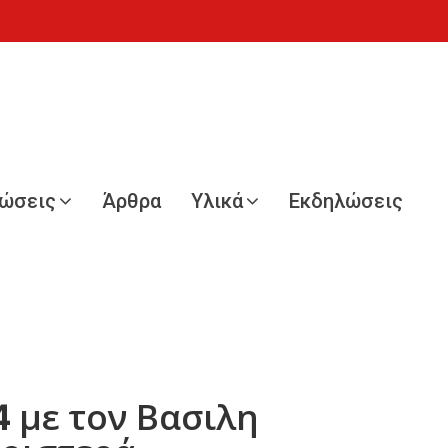
νώσεις
Άρθρα
Υλικά
Εκδηλώσεις
 με τον Βασιλη