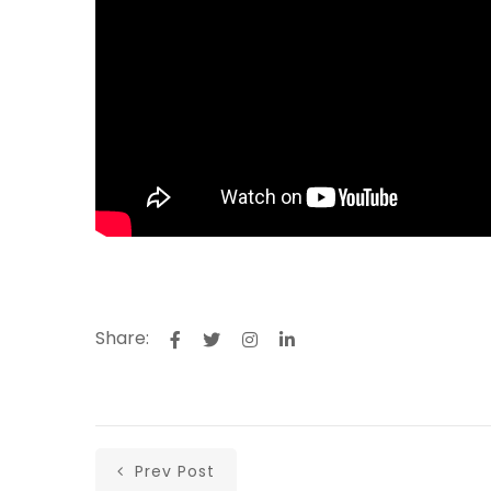
Share:
Prev Post