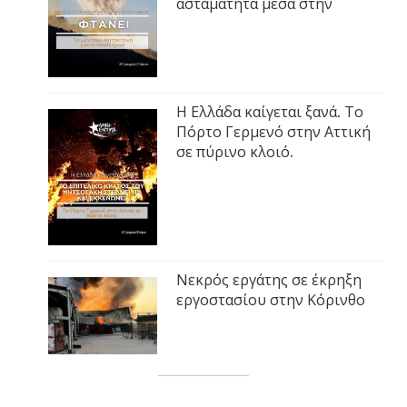
ασταμάτητα μέσα στην
Η Ελλάδα καίγεται ξανά. Το
Πόρτο Γερμενό στην Αττική
σε πύρινο κλοιό.
Νεκρός εργάτης σε έκρηξη
εργοστασίου στην Κόρινθο