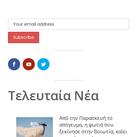
Τελευταία Νέα
Από την Παρασκευή το
απόγευμα, η φωτιά που
ξεκίνησε στην Βοιωτία, καίει