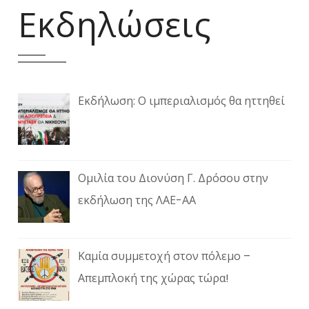
Εκδηλώσεις
Εκδήλωση: Ο ιμπεριαλισμός θα ηττηθεί
Ομιλία του Διονύση Γ. Δρόσου στην
εκδήλωση της ΛΑΕ-ΑΑ
Καμία συμμετοχή στον πόλεμο –
Απεμπλοκή της χώρας τώρα!