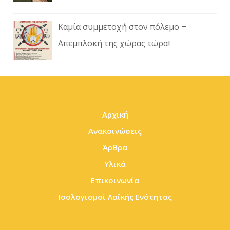
Καμία συμμετοχή στον πόλεμο –
Απεμπλοκή της χώρας τώρα!
Αρχική
Ανακοινώσεις
Άρθρα
Υλικά
Επικοινωνία
Ισολογισμοί Λαϊκής Ενότητας