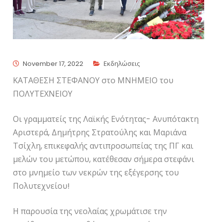
November 17, 2022
Εκδηλώσεις
ΚΑΤΑΘΕΣΗ ΣΤΕΦΑΝΟΥ στο ΜΝΗΜΕΙΟ του
ΠΟΛΥΤΕΧΝΕΙΟΥ
Οι γραμματείς της Λαϊκής Ενότητας- Ανυπότακτη
Αριστερά, Δημήτρης Στρατούλης και Μαριάνα
Τσίχλη, επικεφαλής αντιπροσωπείας της ΠΓ και
μελών του μετώπου, κατέθεσαν σήμερα στεφάνι
στο μνημείο των νεκρών της εξέγερσης του
Πολυτεχνείου!
Η παρουσία της νεολαίας χρωμάτισε την