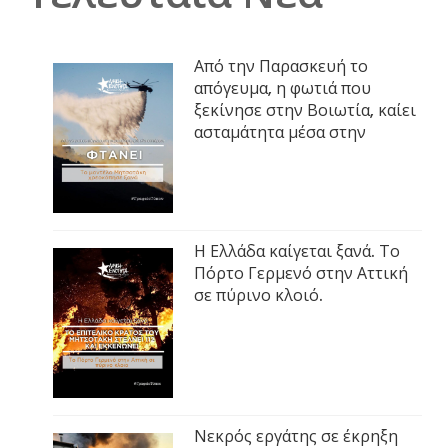
Από την Παρασκευή το
απόγευμα, η φωτιά που
ξεκίνησε στην Βοιωτία, καίει
ασταμάτητα μέσα στην
Η Ελλάδα καίγεται ξανά. Το
Πόρτο Γερμενό στην Αττική
σε πύρινο κλοιό.
Νεκρός εργάτης σε έκρηξη