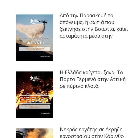
Από την Παρασκευή το
απόγευμα, η φωτιά που
ξεκίνησε στην Βοιωτία, καίει
ασταμάτητα μέσα στην
Η Ελλάδα καίγεται ξανά. Το
Πόρτο Γερμενό στην Αττική
σε πύρινο κλοιό.
Νεκρός εργάτης σε έκρηξη
εργοστασίου στην Κόρινθο