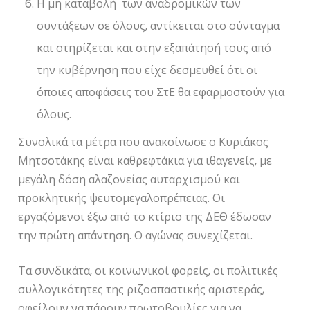
Η μη καταβολή των αναδρομικών των
συντάξεων σε όλους, αντίκειται στο σύνταγμα
και στηρίζεται και στην εξαπάτησή τους από
την κυβέρνηση που είχε δεσμευθεί ότι οι
όποιες αποφάσεις του ΣτΕ θα εφαρμοστούν για
όλους.
Συνολικά τα μέτρα που ανακοίνωσε ο Κυριάκος
Μητσοτάκης είναι καθρεφτάκια για ιθαγενείς, με
μεγάλη δόση αλαζονείας αυταρχισμού και
προκλητικής ψευτομεγαλοπρέπειας. Οι
εργαζόμενοι έξω από το κτίριο της ΔΕΘ έδωσαν
την πρώτη απάντηση. Ο αγώνας συνεχίζεται.
Τα συνδικάτα, οι κοινωνικοί φορείς, οι πολιτικές
συλλογικότητες της ριζοσπαστικής αριστεράς,
οφείλουν να πάρουν πρωτοβουλίες για να