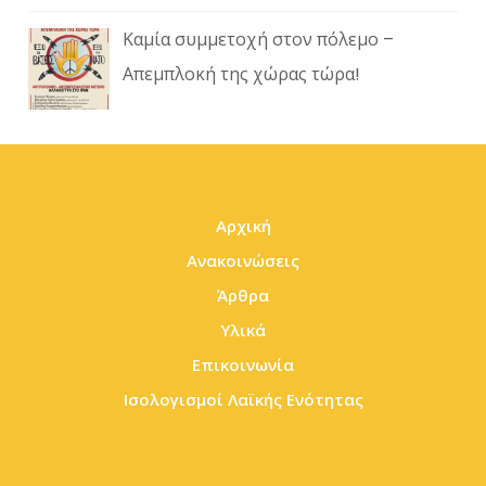
Καμία συμμετοχή στον πόλεμο –
Απεμπλοκή της χώρας τώρα!
Αρχική
Ανακοινώσεις
Άρθρα
Υλικά
Επικοινωνία
Ισολογισμοί Λαϊκής Ενότητας