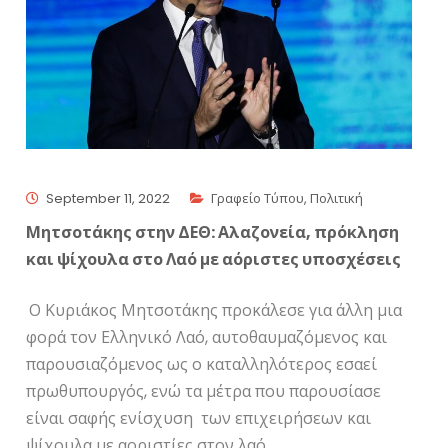
September 11, 2022
Γραφείο Τύπου
,
Πολιτική
Μητσοτάκης στην ΔΕΘ: Αλαζονεία, πρόκληση
και ψίχουλα στο Λαό με αόριστες υποσχέσεις
Ο Κυριάκος Μητσοτάκης προκάλεσε για άλλη μια
φορά τον Ελληνικό Λαό, αυτοθαυμαζόμενος και
παρουσιαζόμενος ως ο καταλληλότερος εσαεί
πρωθυπουργός, ενώ τα μέτρα που παρουσίασε
είναι σαφής ενίσχυση των επιχειρήσεων και
ψίχουλα με αοριστίες στον λαό.