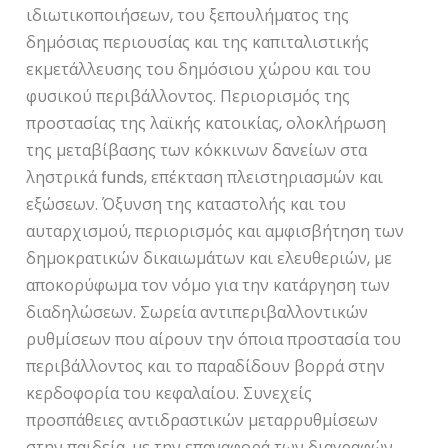
ιδιωτικοποιήσεων, του ξεπουλήματος της
δημόσιας περιουσίας και της καπιταλιστικής
εκμετάλλευσης του δημόσιου χώρου και του
φυσικού περιβάλλοντος. Περιορισμός της
προστασίας της λαϊκής κατοικίας, ολοκλήρωση
της μεταβίβασης των κόκκινων δανείων στα
ληστρικά funds, επέκταση πλειστηριασμών και
εξώσεων. Όξυνση της καταστολής και του
αυταρχισμού, περιορισμός και αμφισβήτηση των
δημοκρατικών δικαιωμάτων και ελευθεριών, με
αποκορύφωμα τον νόμο για την κατάργηση των
διαδηλώσεων. Σωρεία αντιπεριβαλλοντικών
ρυθμίσεων που αίρουν την όποια προστασία του
περιβάλλοντος και το παραδίδουν βορρά στην
κερδοφορία του κεφαλαίου. Συνεχείς
προσπάθειες αντιδραστικών μεταρρυθμίσεων
στην παιδεία, με την επαναφορά των διαγραφών