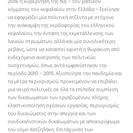
2019, η κυβέρνηση της ΝΔ – του βασικού
κόμματος του κεφαλαίου στην Ελλάδα – ξεκίνησε
να εφαρμόζει μία πολιτική ατζέντα με στόχους
την ανάκαμψη της κερδοφορίας του ελληνικού
κεφαλαίου, την ένταση της εκμετάλλευσης των
λαϊκών στρωμάτων, αλλά και μία συνολικότερη
ρεβάνς, ώστε να καταστεί εφικτή η θωράκιση από
ενδεχόμενα ανατροπής των πολιτικών
συσχετισμών, όπως αυτά εμφανίστηκαν την
περίοδο 2010 – 2015. Αξιοποίησε την πανδημία και
τα μέτρα περιορισμού, προκειμένου να επιβάλει
μια σειρά πολιτικές σε όλα τα επίπεδα: συμπίεση
των δικαιωμάτων των εργαζομένων, πλήρης
ελαστικοποίηση σχέσεων εργασίας, περιορισμός
του δικαιώματος στην απεργία και των
συνδικαλιστικών δικαιωμάτων με αποκορύφωμα
τον νόμο Χατζηδάκη. Επιτάχυνση των