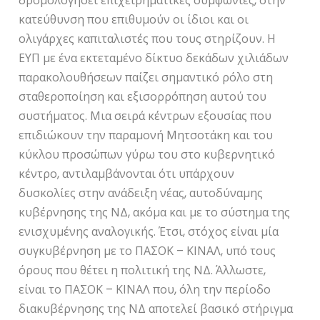
δρομολογήσει επιχειρηματικές συμφωνίες, στην
κατεύθυνση που επιθυμούν οι ίδιοι και οι
ολιγάρχες καπιταλιστές που τους στηρίζουν. Η
ΕΥΠ με ένα εκτεταμένο δίκτυο δεκάδων χιλιάδων
παρακολουθήσεων παίζει σημαντικό ρόλο στη
σταθεροποίηση και εξισορρόπηση αυτού του
συστήματος. Μια σειρά κέντρων εξουσίας που
επιδιώκουν την παραμονή Μητσοτάκη και του
κύκλου προσώπων γύρω του στο κυβερνητικό
κέντρο, αντιλαμβάνονται ότι υπάρχουν
δυσκολίες στην ανάδειξη νέας, αυτοδύναμης
κυβέρνησης της ΝΔ, ακόμα και με το σύστημα της
ενισχυμένης αναλογικής. Έτσι, στόχος είναι μία
συγκυβέρνηση με το ΠΑΣΟΚ – ΚΙΝΑΛ, υπό τους
όρους που θέτει η πολιτική της ΝΔ. Άλλωστε,
είναι το ΠΑΣΟΚ – ΚΙΝΑΛ που, όλη την περίοδο
διακυβέρνησης της ΝΔ αποτελεί βασικό στήριγμα