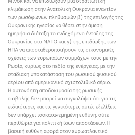
Μινσκ και να επιδιώξουν μία στρατιωτική
κλιμάκωση στην Ανατολική Ουκρανία εναντίον
των ρωσόφωνων πληθυσμών β) της επιλογής της
Ουκρανικής ηγεσίας να θέσει στην άμεση
ημερήσια διάταξη το ενδεχόμενο ένταξης της
Ουκρανίας στο ΝΑΤΟ και γ) της επιδίωξης των
ΗΠΑ να αποσταθεροποιήσουν τις οικονομικές
σχέσεις των ευρωπαίων συμμάχων τους με την
Ρωσία, κυρίως στο πεδίο της ενέργειας, με την
σταδιακή υποκατάσταση του ρωσικού φυσικού
αερίου από αμερικανικό σχιστολιθικό αέριο.
Η αυτονόητη αποδοκιμασία της ρωσικής
εισβολής δεν μπορεί να συγκαλύψει ότι για τις
ειδικότερες και τις γενικότερες αυτές εξελίξεις
δεν υπάρχει ισοκατανεμημένη ευθύνη, ούτε
περιθώρια για πολιτική ίσων αποστάσεων. Η
βασική ευθύνη αφορά στον ευρωατλαντικό