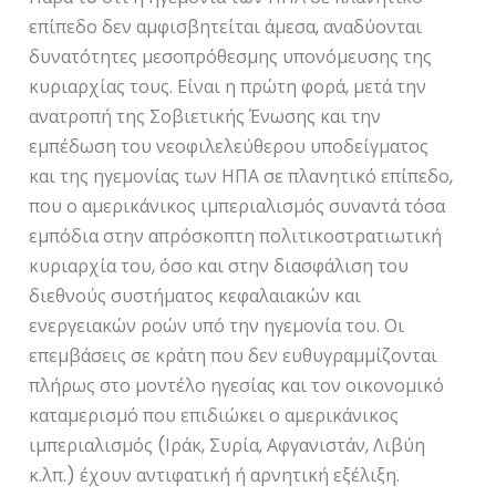
επίπεδο δεν αμφισβητείται άμεσα, αναδύονται
δυνατότητες μεσοπρόθεσμης υπονόμευσης της
κυριαρχίας τους. Είναι η πρώτη φορά, μετά την
ανατροπή της Σοβιετικής Ένωσης και την
εμπέδωση του νεοφιλελεύθερου υποδείγματος
και της ηγεμονίας των ΗΠΑ σε πλανητικό επίπεδο,
που ο αμερικάνικος ιμπεριαλισμός συναντά τόσα
εμπόδια στην απρόσκοπτη πολιτικοστρατιωτική
κυριαρχία του, όσο και στην διασφάλιση του
διεθνούς συστήματος κεφαλαιακών και
ενεργειακών ροών υπό την ηγεμονία του. Οι
επεμβάσεις σε κράτη που δεν ευθυγραμμίζονται
πλήρως στο μοντέλο ηγεσίας και τον οικονομικό
καταμερισμό που επιδιώκει ο αμερικάνικος
ιμπεριαλισμός (Ιράκ, Συρία, Αφγανιστάν, Λιβύη
κ.λπ.) έχουν αντιφατική ή αρνητική εξέλιξη.