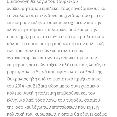
δικαιολογηθεί λόγω του τούρκικου
αναθεωρητισμού εμπλέκει τους εργαζόμενους και
τη νεολαία σε επικίνδυνα παιχνίδια, τόσο με την
ένταση των ελληνοτουρκικών σχέσεων και την
αλόγιστη κούρσα εξοπλισμών, όσο και με την
υποστήριξη του πιο επιθετικού ιμπεριαλιστικού
πόλου. Το πόσο αυτή η πρόσδεση στην πολιτική
των ιμπεριαλιστικών-καπιταλιστικών
ανταγωνισμών και των τυχοδιωκτισμών των
επιμέρους αστικών τάξεων πλήττει τους λαούς το
μαρτυρούν τα δεινά που υφίστανται οι λαοί της
Ουκρανίας ήδη από το φασιστικό πραξικόπημα
του 2014 και βέβαια τώρα με το συνεχιζόμενο
πόλεμο. Αυτή η πολιτική επιβαρύνει και τον
ελληνικό λαό, τόσο λόγω του τυχοδιωκτισμού
της, όσο και λόγω των επιπτώσεων που έχει η
πολιτική των κυρώσεων, η οποία θα οξύνει ακόμα