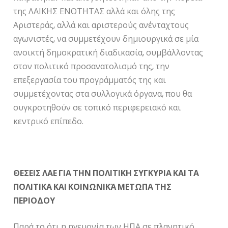
της ΛΑΙΚΗΣ ΕΝΟΤΗΤΑΣ αλλά και όλης της
Αριστεράς, αλλά και αριστερούς ανένταχτους
αγωνιστές, να συμμετέχουν δημιουργικά σε μία
ανοικτή δημοκρατική διαδικασία, συμβάλλοντας
στον πολιτικό προσανατολισμό της, την
επεξεργασία του προγράμματός της και
συμμετέχοντας στα συλλογικά όργανα, που θα
συγκροτηθούν σε τοπικό περιφερειακό και
κεντρικό επίπεδο.
ΘΕΣΕΙΣ ΛΑΕ ΓΙΑ ΤΗΝ ΠΟΛΙΤΙΚΗ ΣΥΓΚΥΡΙΑ ΚΑΙ ΤΑ
ΠΟΛΙΤΙΚΑ ΚΑΙ ΚΟΙΝΩΝΙΚΆ ΜΕΤΩΠΑ ΤΗΣ
ΠΕΡΙΟΔΟΥ
Παρά τo ότι η ηγεμονία των ΗΠΑ σε πλανητικό