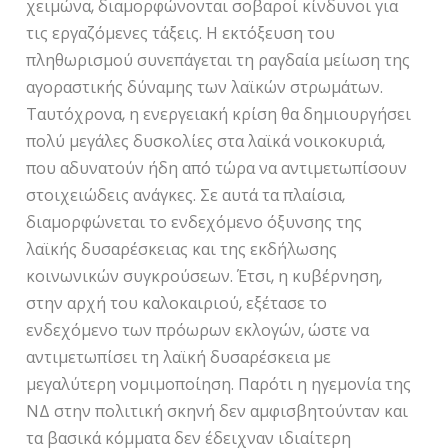
χειμώνα, διαμορφώνονται σοβαροί κίνδυνοι για
τις εργαζόμενες τάξεις. Η εκτόξευση του
πληθωρισμού συνεπάγεται τη ραγδαία μείωση της
αγοραστικής δύναμης των λαϊκών στρωμάτων.
Ταυτόχρονα, η ενεργειακή κρίση θα δημιουργήσει
πολύ μεγάλες δυσκολίες στα λαϊκά νοικοκυριά,
που αδυνατούν ήδη από τώρα να αντιμετωπίσουν
στοιχειώδεις ανάγκες. Σε αυτά τα πλαίσια,
διαμορφώνεται το ενδεχόμενο όξυνσης της
λαϊκής δυσαρέσκειας και της εκδήλωσης
κοινωνικών συγκρούσεων. Έτσι, η κυβέρνηση,
στην αρχή του καλοκαιριού, εξέτασε το
ενδεχόμενο των πρόωρων εκλογών, ώστε να
αντιμετωπίσει τη λαϊκή δυσαρέσκεια με
μεγαλύτερη νομιμοποίηση. Παρότι η ηγεμονία της
ΝΔ στην πολιτική σκηνή δεν αμφισβητούνταν και
τα βασικά κόμματα δεν έδειχναν ιδιαίτερη