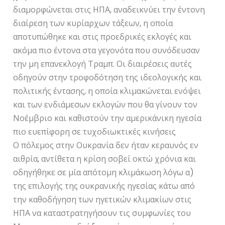
διαμορφώνεται στις ΗΠΑ, αναδεικνύει την έντονη
διαίρεση των κυρίαρχων τάξεων, η οποία
αποτυπώθηκε και στις προεδρικές εκλογές και
ακόμα πιο έντονα στα γεγονότα που συνόδευσαν
την μη επανεκλογή Τραμπ. Οι διαιρέσεις αυτές
οδηγούν στην τροφοδότηση της ιδεολογικής και
πολιτικής έντασης, η οποία κλιμακώνεται ενόψει
και των ενδιάμεσων εκλογών που θα γίνουν τον
Νοέμβριο και καθιστούν την αμερικάνικη ηγεσία
πιο ευεπίφορη σε τυχοδιωκτικές κινήσεις
Ο πόλεμος στην Ουκρανία δεν ήταν κεραυνός εν
αιθρία, αντίθετα η κρίση σοβεί οκτώ χρόνια και
οδηγήθηκε σε μία απότομη κλιμάκωση λόγω α)
της επιλογής της ουκρανικής ηγεσίας κάτω από
την καθοδήγηση των ηγετικών κλιμακίων στις
ΗΠΑ να καταστρατηγήσουν τις συμφωνίες του