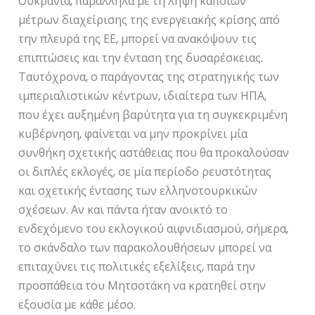
Ουκρανία, παράλληλα με τη λήψη κάποιων
μέτρων διαχείρισης της ενεργειακής κρίσης από
την πλευρά της ΕΕ, μπορεί να ανακόψουν τις
επιπτώσεις και την ένταση της δυσαρέσκειας.
Ταυτόχρονα, ο παράγοντας της στρατηγικής των
ιμπεριαλιστικών κέντρων, ιδιαίτερα των ΗΠΑ,
που έχει αυξημένη βαρύτητα για τη συγκεκριμένη
κυβέρνηση, φαίνεται να μην προκρίνει μία
συνθήκη σχετικής αστάθειας που θα προκαλούσαν
οι διπλές εκλογές, σε μία περίοδο ρευστότητας
και σχετικής έντασης των ελληνοτουρκικών
σχέσεων. Αν και πάντα ήταν ανοικτό το
ενδεχόμενο του εκλογικού αιφνιδιασμού, σήμερα,
το σκάνδαλο των παρακολουθήσεων μπορεί να
επιταχύνει τις πολιτικές εξελίξεις, παρά την
προσπάθεια του Μητσοτάκη να κρατηθεί στην
εξουσία με κάθε μέσο.