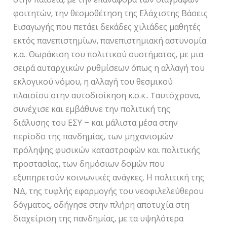
φοιτητών, την θεσμοθέτηση της Ελάχιστης Βάσεις
Εισαγωγής που πετάει δεκάδες χιλιάδες μαθητές
εκτός πανεπιστημίων, πανεπιστημιακή αστυνομία
κ.α.. Θωράκιση του πολιτικού συστήματος, με μια
σειρά αυταρχικών ρυθμίσεων όπως η αλλαγή του
εκλογικού νόμου, η αλλαγή του θεσμικού
πλαισίου στην αυτοδιοίκηση κ.ο.κ.. Tαυτόχρονα,
συνέχισε και εμβάθυνε την πολιτική της
διάλυσης του ΕΣΥ – και μάλιστα μέσα στην
περίοδο της πανδημίας, των μηχανισμών
πρόληψης φυσικών καταστροφών και πολιτικής
προστασίας, των δημόσιων δομών που
εξυπηρετούν κοινωνικές ανάγκες. Η πολιτική της
ΝΔ, της τυφλής εφαρμογής του νεοφιλελεύθερου
δόγματος, οδήγησε στην πλήρη αποτυχία στη
διαχείριση της πανδημίας, με τα υψηλότερα