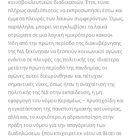
κοινοβουλευτικών διαδικασιών. Έτσι, είναι
πλήρως αναξιόπιστος να εκπροσωπήσει έστω και
έμμεσα πλευρές των λαϊκών συμφερόντων. Όμως,
παράλληλα, μπορεί να εγκλωβίσει τα λαϊκά
στρώματα σε μια λογική «μικρότερου κακού».
Ήδη από την πρώτη περίοδο της διακυβέρνησης
της ΝΔ ξεκίνησαν να ξεσπούν κοινωνικοί αγώνες
ενάντια σε πλευρές της πολιτικής της. Ιδιαίτερα
μετά την πρώτη περίοδο της πανδημίας, οι
αγώνες αυτοί διευρύνθηκαν και πέτυχαν
σημαντικές νίκες, όπως ήταν η αναχαίτιση της
πολιτικής της ΝΔ στην εκπαίδευση, η μη
εφαρμογή του νόμου Κεραμέως – Χρυσοχοΐδη και
η εγκατάσταση της πανεπιστημιακής αστυνομίας,
αλλά και, το κυριότερο, η αδρανοποίηση στην
πράξη του νόμου για την απαγόρευση των
διαδηλώσεων (που επιχειρεί εκ νέου να θέσει σε