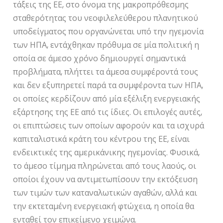
τάξεις της ΕΕ, στο όνομα της μακροπρόθεσμης
σταθερότητας του νεοφιλελεύθερου πλανητικού
υποδείγματος που οργανώνεται υπό την ηγεμονία
των ΗΠΑ, εντάχθηκαν πρόθυμα σε μία πολιτική η
οποία σε άμεσο χρόνο δημιουργεί σημαντικά
προβλήματα, πλήττει τα άμεσα συμφέροντά τους
και δεν εξυπηρετεί παρά τα συμφέροντα των ΗΠΑ,
οι οποίες κερδίζουν από μία εξέλιξη ενεργειακής
εξάρτησης της ΕΕ από τις ίδιες. Οι επιλογές αυτές,
οι επιπτώσεις των οποίων αφορούν και τα ισχυρά
καπιταλιστικά κράτη του κέντρου της ΕΕ, είναι
ενδεικτικές της αμερικάνικης ηγεμονίας. Φυσικά,
το άμεσο τίμημα πληρώνεται από τους λαούς, οι
οποίοι έχουν να αντιμετωπίσουν την εκτόξευση
των τιμών των καταναλωτικών αγαθών, αλλά και
την εκτεταμένη ενεργειακή φτώχεια, η οποία θα
ενταθεί τον επικείμενο χειμώνα.