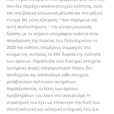
που δεν περιέχει κανένα στοιχείο ενότητας, ούτε
καν στα βασικά κοινωνικά μέτωπα και στο μαζικό
κίνημα. Με μόνη εξαίρεση – που παρέμεινε και
αυτή ανολοκλήρωτη – την κίνηση ενωτικής
δράσης με το κείμενο υπογραφών ενάντια στην
απαγόρευση της πορείας του Πολυτεχνείου το
2020 και κάποιες επιμέρους συμμαχίες στο
κίνημα της νεολαίας, το ΚΚΕ διασπά την ενότητα
των αγώνων. Παράλληλα, ενώ διατηρεί στοιχεία,
ορισμένες φορές υπεραριστερού λόγου, δεν
αποδέχεται και καταπολεμά κάθε στοιχείο
μεταβατικών πολιτικών αιτημάτων,
παραπέμποντας τη λύση των άμεσων
προβλημάτων του λαού στο σοσιαλισμό. Η
στρατηγική του έχει ως επίκεντρο την δική του,
στενή πολιτική και εκλογική ενίσχυση, ενώ ό,τι