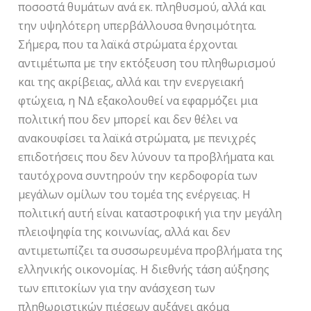
ποσοστά θυμάτων ανά εκ. πληθυσμού, αλλά και
την υψηλότερη υπερβάλλουσα θνησιμότητα.
Σήμερα, που τα λαϊκά στρώματα έρχονται
αντιμέτωπα με την εκτόξευση του πληθωρισμού
και της ακρίβειας, αλλά και την ενεργειακή
φτώχεια, η ΝΔ εξακολουθεί να εφαρμόζει μια
πολιτική που δεν μπορεί και δεν θέλει να
ανακουφίσει τα λαϊκά στρώματα, με πενιχρές
επιδοτήσεις που δεν λύνουν τα προβλήματα και
ταυτόχρονα συντηρούν την κερδοφορία των
μεγάλων ομίλων του τομέα της ενέργειας. Η
πολιτική αυτή είναι καταστροφική για την μεγάλη
πλειοψηφία της κοινωνίας, αλλά και δεν
αντιμετωπίζει τα συσσωρευμένα προβλήματα της
ελληνικής οικονομίας. Η διεθνής τάση αύξησης
των επιτοκίων για την ανάσχεση των
πληθωριστικών πιέσεων αυξάνει ακόμα