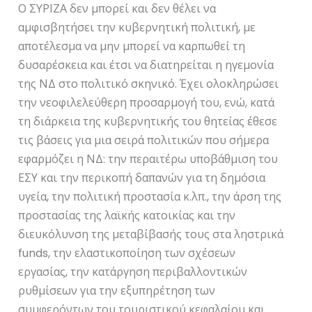
Ο ΣΥΡΙΖΑ δεν μπορεί και δεν θέλει να
αμφισβητήσει την κυβερνητική πολιτική, με
αποτέλεσμα να μην μπορεί να καρπωθεί τη
δυσαρέσκεια και έτσι να διατηρείται η ηγεμονία
της ΝΔ στο πολιτικό σκηνικό. Έχει ολοκληρώσει
την νεοφιλελεύθερη προσαρμογή του, ενώ, κατά
τη διάρκεια της κυβερνητικής του θητείας έθεσε
τις βάσεις για μια σειρά πολιτικών που σήμερα
εφαρμόζει η ΝΔ: την περαιτέρω υποβάθμιση του
ΕΣΥ και την περικοπή δαπανών για τη δημόσια
υγεία, την πολιτική προστασία κ.λπ., την άρση της
προστασίας της λαϊκής κατοικίας και την
διευκόλυνση της μεταβίβασής τους στα ληστρικά
funds, την ελαστικοποίηση των σχέσεων
εργασίας, την κατάργηση περιβαλλοντικών
ρυθμίσεων για την εξυπηρέτηση των
συμφερόντων του τουριστικού κεφαλαίου και