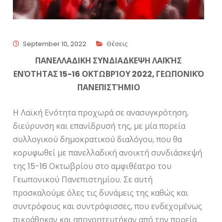
September 10, 2022
Θέσεις
ΠΑΝΕΛΛΑΔΙΚΗ ΣΥΝΔΙΑΔΚΕΨΗ ΛΑΪΚΉΣ
ΕΝΌΤΗΤΑΣ 15-16 ΟΚΤΩΒΡΊΟΥ 2022, ΓΕΩΠΟΝΙΚΌ
ΠΑΝΕΠΙΣΤΉΜΙΟ
Η Λαϊκή Ενότητα προχωρά σε ανασυγκρότηση,
διεύρυνση και επανίδρυσή της, με μία πορεία
συλλογικού δημοκρατικού διαλόγου, που θα
κορυφωθεί με πανελλαδική ανοικτή συνδιάσκεψή
της 15-16 Οκτωβρίου στο αμφιθέατρο του
Γεωπονικού Πανεπιστημίου. Σε αυτή
προσκαλούμε όλες τις δυνάμεις της καθώς και
συντρόφους και συντρόφισσες, που ενδεχομένως
πικράθηκαν και απογοητευτήκαν από την πορεία