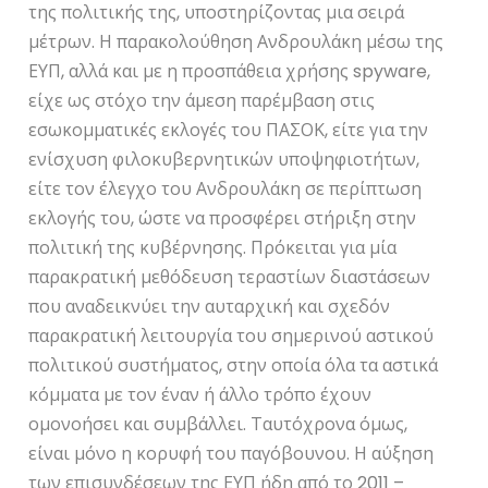
της πολιτικής της, υποστηρίζοντας μια σειρά
μέτρων. Η παρακολούθηση Ανδρουλάκη μέσω της
ΕΥΠ, αλλά και με η προσπάθεια χρήσης spyware,
είχε ως στόχο την άμεση παρέμβαση στις
εσωκομματικές εκλογές του ΠΑΣΟΚ, είτε για την
ενίσχυση φιλοκυβερνητικών υποψηφιοτήτων,
είτε τον έλεγχο του Ανδρουλάκη σε περίπτωση
εκλογής του, ώστε να προσφέρει στήριξη στην
πολιτική της κυβέρνησης. Πρόκειται για μία
παρακρατική μεθόδευση τεραστίων διαστάσεων
που αναδεικνύει την αυταρχική και σχεδόν
παρακρατική λειτουργία του σημερινού αστικού
πολιτικού συστήματος, στην οποία όλα τα αστικά
κόμματα με τον έναν ή άλλο τρόπο έχουν
ομονοήσει και συμβάλλει. Ταυτόχρονα όμως,
είναι μόνο η κορυφή του παγόβουνου. Η αύξηση
των επισυνδέσεων της ΕΥΠ ήδη από το 2011 –