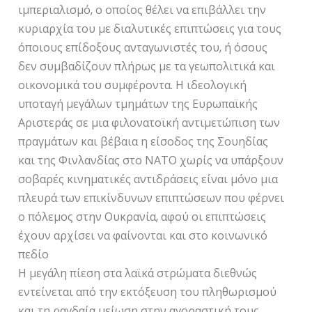
ιμπεριαλισμό, ο οποίος θέλει να επιβάλλει την
κυριαρχία του με διαλυτικές επιπτώσεις για τους
όποιους επίδοξους ανταγωνιστές του, ή όσους
δεν συμβαδίζουν πλήρως με τα γεωπολιτικά και
οικονομικά του συμφέροντα. Η ιδεολογική
υποταγή μεγάλων τμημάτων της Ευρωπαϊκής
Αριστεράς σε μια φιλονατοϊκή αντιμετώπιση των
πραγμάτων και βέβαια η είσοδος της Σουηδίας
και της Φινλανδίας στο ΝΑΤΟ χωρίς να υπάρξουν
σοβαρές κινηματικές αντιδράσεις είναι μόνο μια
πλευρά των επικίνδυνων επιπτώσεων που φέρνει
ο πόλεμος στην Ουκρανία, αφού οι επιπτώσεις
έχουν αρχίσει να φαίνονται και στο κοινωνικό
πεδίο
Η μεγάλη πίεση στα λαϊκά στρώματα διεθνώς
εντείνεται από την εκτόξευση του πληθωρισμού
και τη ραγδαία μείωση στην αγοραστική τους