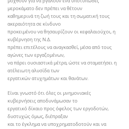
μοχθούν για να βγάλουν ένα υποτυπώδες
μεροκάματο δεν πρέπει να θέτουν
καθημερινά τη ζωή τους και τη σωματική τους
ακεραιότητα σε κίνδυνο
προκειμένου να θησαυρίζουν οι κεφαλαιούχοι, η
κυβέρνηση της Ν.Δ.
πρέπει επιτέλους να αναγκασθεί, μέσα από τους
αγώνες των εργαζομένων,
να πάρει ουσιαστικά μέτρα, ώστε να σταματήσει η
ατέλειωτη αλυσίδα των
εργατικών ατυχημάτων και θανάτων.
Είναι γνωστό ότι όλες οι μνημονιακές
κυβερνήσεις αποδυνάμωσαν το
εργατικό δίκαιο προς όφελος των εργοδοτών,
δυστυχώς όμως, διέπραξαν
και το έγκλημα να υποχρηματοδοτούν και να