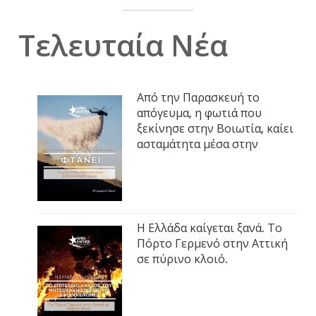
Τελευταία Νέα
Από την Παρασκευή το
απόγευμα, η φωτιά που
ξεκίνησε στην Βοιωτία, καίει
ασταμάτητα μέσα στην
Η Ελλάδα καίγεται ξανά. Το
Πόρτο Γερμενό στην Αττική
σε πύρινο κλοιό.