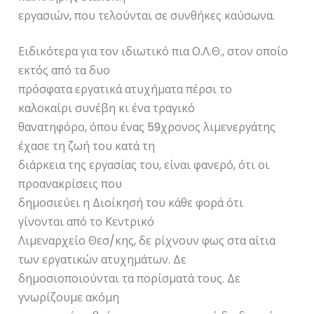
εργασιών, που τελούνται σε συνθήκες καύσωνα.
Ειδικότερα για τον ιδιωτικό πια Ο.Λ.Θ., στον οποίο
εκτός από τα δυο
πρόσφατα εργατικά ατυχήματα πέρσι το
καλοκαίρι συνέβη κι ένα τραγικό
θανατηφόρο, όπου ένας 59χρονος λιμενεργάτης
έχασε τη ζωή του κατά τη
διάρκεια της εργασίας του, είναι φανερό, ότι οι
προανακρίσεις που
δημοσιεύει η Διοίκησή του κάθε φορά ότι
γίνονται από το Κεντρικό
Λιμεναρχείο Θεσ/κης, δε ρίχνουν φως στα αίτια
των εργατικών ατυχημάτων. Δε
δημοσιοποιούνται τα πορίσματά τους. Δε
γνωρίζουμε ακόμη