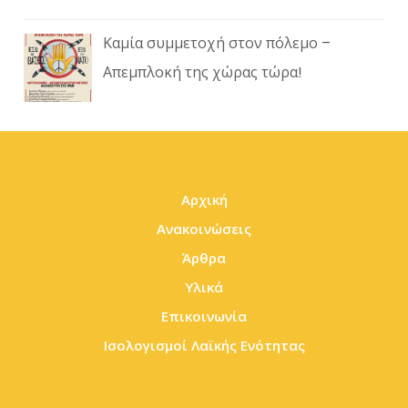
Καμία συμμετοχή στον πόλεμο –
Απεμπλοκή της χώρας τώρα!
Αρχική
Ανακοινώσεις
Άρθρα
Υλικά
Επικοινωνία
Ισολογισμοί Λαϊκής Ενότητας