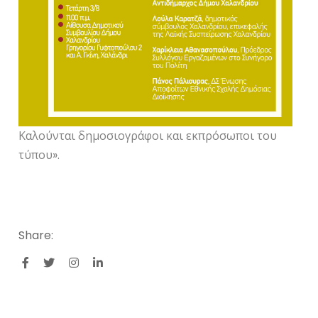
Καλούνται δημοσιογράφοι και εκπρόσωποι του
τύπου».
Share: