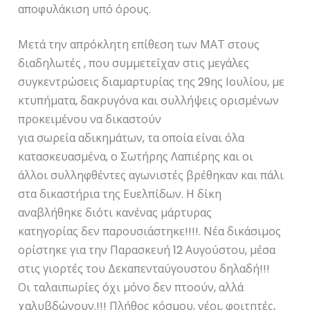
αποφυλάκιση υπό όρους.
Μετά την απρόκλητη επίθεση των ΜΑΤ στους
διαδηλωτές , που συμμετείχαν στις μεγάλες
συγκεντρώσεις διαμαρτυρίας της 29ης Ιουλίου, με
κτυπήματα, δακρυγόνα και συλλήψεις ορισμένων
προκειμένου να δικαστούν
για σωρεία αδικημάτων, τα οποία είναι όλα
κατασκευασμένα, ο Σωτήρης Λαπιέρης και οι
άλλοι συλληφθέντες αγωνιστές βρέθηκαν και πάλι
στα δικαστήρια της Ευελπίδων. Η δίκη
αναβλήθηκε διότι κανένας μάρτυρας
κατηγορίας δεν παρουσιάστηκε!!!!. Νέα δικάσιμος
ορίστηκε για την Παρασκευή 12 Αυγούστου, μέσα
στις γιορτές του Δεκαπενταύγουστου δηλαδή!!!
Οι ταλαιπωρίες όχι μόνο δεν πτοούν, αλλά
χαλυβδώνουν.!!! Πλήθος κόσμου, νέοι, φοιτητές,