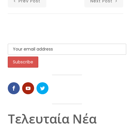
Prev Post
Next Post
Τελευταία Νέα