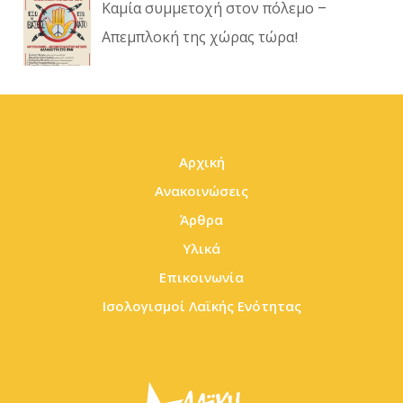
Καμία συμμετοχή στον πόλεμο –
Απεμπλοκή της χώρας τώρα!
Αρχική
Ανακοινώσεις
Άρθρα
Υλικά
Επικοινωνία
Ισολογισμοί Λαϊκής Ενότητας