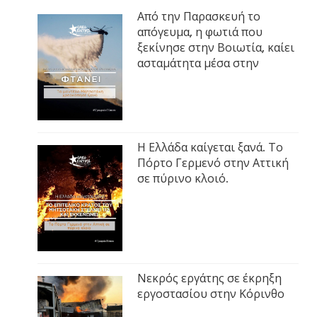
Από την Παρασκευή το
απόγευμα, η φωτιά που
ξεκίνησε στην Βοιωτία, καίει
ασταμάτητα μέσα στην
Η Ελλάδα καίγεται ξανά. Το
Πόρτο Γερμενό στην Αττική
σε πύρινο κλοιό.
Νεκρός εργάτης σε έκρηξη
εργοστασίου στην Κόρινθο