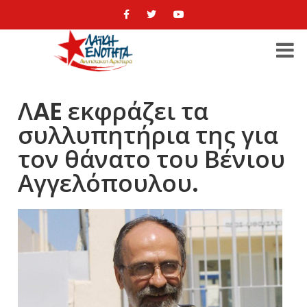
ΛAE εκφράζει τα
συλλυπητήρια της για
τον θάνατο του Βένιου
Αγγελόπουλου.