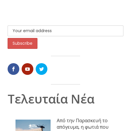
Τελευταία Νέα
Από την Παρασκευή το
απόγευμα, η φωτιά που