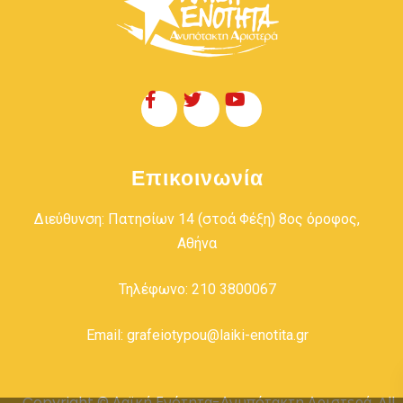
Επικοινωνία
Διεύθυνση: Πατησίων 14 (στοά Φέξη) 8ος όροφος,
Αθήνα
Τηλέφωνο: 210 3800067
Email: grafeiotypou@laiki-enotita.gr
Copyright © Λαϊκή Ενότητα-Ανυπότακτη Αριστερά. All