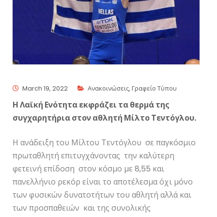
March 19, 2022
Ανακοινώσεις
,
Γραφείο Τύπου
Η Λαϊκή Ενότητα εκφράζει τα θερμά της
συγχαρητήρια στον αθλητή Μίλτο Τεντόγλου.
Η ανάδειξη του Μίλτου Τεντόγλου σε παγκόσμιο
πρωταθλητή επιτυγχάνοντας την καλύτερη
φετεινή επίδοση στον κόσμο με 8,55 και
πανελλήνιο ρεκόρ είναι το αποτέλεσμα όχι μόνο
των φυσικών δυνατοτήτων του αθλητή αλλά και
των προσπαθειών και της συνολικής