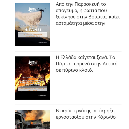
Από την Παρασκευή το
απόγευμα, η φωτιά που
ξεκίνησε στην Βοιωτία, καίει
ασταμάτητα μέσα στην
Η Ελλάδα καίγεται ξανά. Το
Πόρτο Γερμενό στην Αττική
σε πύρινο κλοιό.
Νεκρός εργάτης σε έκρηξη
εργοστασίου στην Κόρινθο