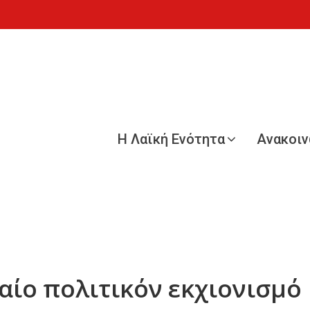
Η Λαϊκή Ενότητα
Ανακοι
καίο πολιτικόν εκχιονισμό