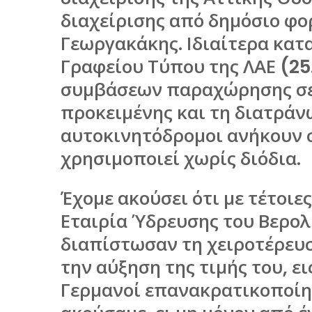
διαχείρισης από δημόσιο φο
Γεωργακάκης. Ιδιαίτερα κατ
Γραφείου Τύπου της ΛΑΕ (25.
συμβάσεων παραχώρησης σε ι
προκειμένης και τη διατράνω
αυτοκινητόδρομοι ανήκουν σ
χρησιμοποιεί χωρίς διόδια.
Έχομε ακούσει ότι με τέτοι
Εταιρία Ύδρευσης του Βερολ
διαπίστωσαν τη χειροτέρευσ
την αύξηση της τιμής του, ε
Γερμανοί επανακρατικοποίη