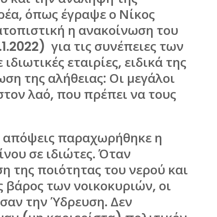
ρέα, όπως έγραψε ο Νίκος
ατοπιστική η ανακοίνωση του
1.2022) για τις συνέπειες των
διωτικές εταιρίες, ειδικά της
ση της αλήθειας: Οι μεγάλοι
τον λαό, που πρέπει να τους
ες απόψεις παραχωρήθηκε η
ίνου σε ιδιώτες. Όταν
η της ποιότητας του νερού και
ις βάρος των νοικοκυριών, οι
σαν την Ύδρευση. Δεν