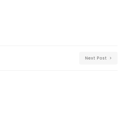
Next Post
Δι