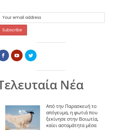
Τελευταία Νέα
Από την Παρασκευή το
απόγευμα, η φωτιά που
ξεκίνησε στην Βοιωτία,
καίει ασταμάτητα μέσα