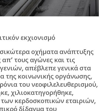
ιτικόν εκχιονισμό
βασικώτερα οχήματα ανάπτυξης
 απ’ τους αγώνες και τις
γενιών, απέβλεπε γενικά στα
 της κοινωνικής οργάνωσης,
χρόνια του νεοφιλελευθερισμού,
κε, χιλιοκατηγορήθηκε,
 των κερδοσκοπικών εταιριών,
 πικρό δίδαγμα του