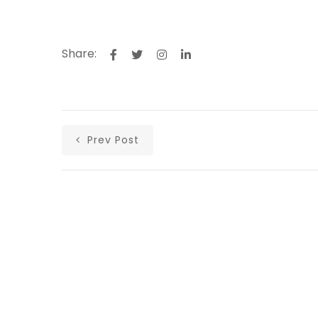
Share:
Prev Post
Αρχική
Ανακοινώσεις
Άρθρα
Υλικά