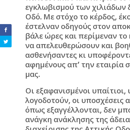
εγκλωβισμού των χιλιάδων 
Οδό. Με στόχο το κέρδος, έκ
έστελναν οδηγούς στον αποκλ
βάλε ώρες και περίμεναν το 
να απελευθερώσουν και βοη
ασθενήσαντες κι υποφέροντε
αφημένους απ’ την εταιρία
μας.
Οι εξαφανισμένοι υπαίτιοι, 
λογοδοτούν, οι υποσχέσεις 
όπως εξαγγέλλονται, δεν μπ
ανάγκη ανάκλησης της άδει
διαχείρισης της Αττικής Οδ