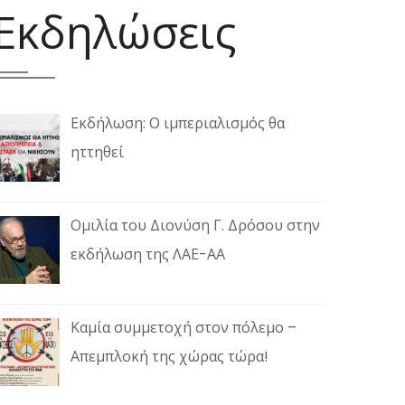
Εκδηλώσεις
Εκδήλωση: Ο ιμπεριαλισμός θα
ηττηθεί
Ομιλία του Διονύση Γ. Δρόσου στην
εκδήλωση της ΛΑΕ-ΑΑ
Καμία συμμετοχή στον πόλεμο –
Απεμπλοκή της χώρας τώρα!