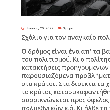
January 26, 2022
Άρθρα
Σχόλιο για τον αναγκαίο πολ
O δρόμος είναι ένα απ’ τα 
του πολιτισμού. Κι ο πολίτης
κατακτήσεις προηγούμενων 
παρουσιαζόμενα προβλήματα
στο κράτος. Στα δίσεκτα τα 
το κράτος κατασυκοφαντήθη
συρρικνώνεται προς όφελος
πολυεθνικών κ.ά. Κι ήλθε το