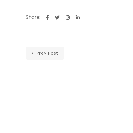
Share:
Prev Post
Αρχική
Ανακοινώσεις
Άρθρα
Υλικά