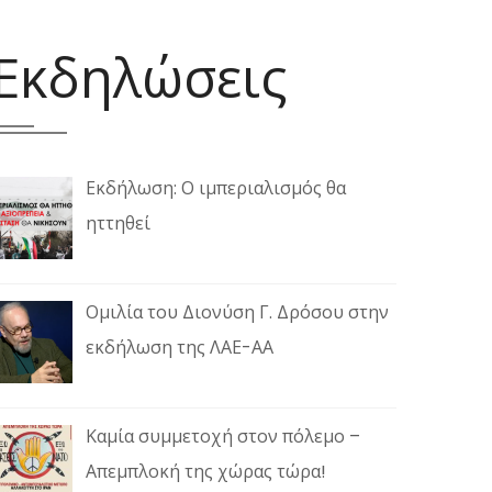
Εκδηλώσεις
Εκδήλωση: Ο ιμπεριαλισμός θα
ηττηθεί
Ομιλία του Διονύση Γ. Δρόσου στην
εκδήλωση της ΛΑΕ-ΑΑ
Καμία συμμετοχή στον πόλεμο –
Απεμπλοκή της χώρας τώρα!