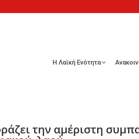
Η Λαϊκή Ενότητα
Ανακοι
φράζει την αμέριστη συμπ