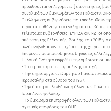
προωθούνται οι λεγόμενες [ διευθετήσεις], οι
συνολικά των δικαιωμάτων του Παλαιστινιακο
Οι ελληνικές κυβερνήσεις που ακολουθούν πρ
τεράστια ευθύνη για τα εγκλήματα εις βάρος τ
τελευταίες κυβερνήσεις ΣΥΡΙΖΑ και ΝΔ, οι ο
απόφαση της Ελληνικής Βουλής του 2015 για 
αλλά αναβάθμισαν τις σχέσεις της χώρας με το
Επομένως οι οποιεσδήποτε δηλώσεις αλληλεγγ
Η Λαϊκή Ενότητα εκφράζει την αμέριστη συμπα
-Το τερματισμό της Ισραηλινής κατοχής.
-Την δημιουργία ανεξάρτητου Παλαιστινιακού
Ιερουσαλήμ στα σύνορα του 1967.
-Την άμεση απελευθέρωση όλων των Παλαιστιν
Ισραηλινές φυλακές.
-Το δικαίωμα επιστροφής όλων των Παλαιστιν
σχετικές αποφάσεις του ΟΗΕ.