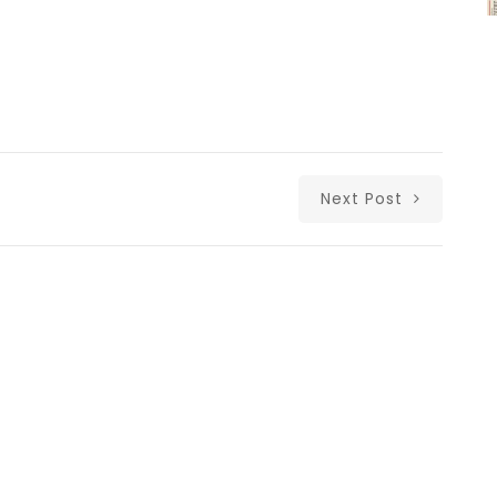
Next Post
Δι