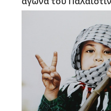
αγώνα του Παλαιστι