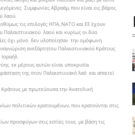
 λεγόμενες Συμφωνίες Αβραάμ, που είναι εις βάρος
ύ λαού.
οθύμως τις επιλογές ΗΠΑ, ΝΑΤΟ και ΕΕ έχουν
ου Παλαιστινιακού λαού και κυρίως οι δύο
ποίες όχι μόνο δεν υλοποίησαν την ομόφωνη
αναγνώριση ανεξάρτητου Παλαιστινιακού Κράτους
 Ισραήλ.
ύης εκ μέρους αυτών είναι υποκρισία.
ράσταση της στον Παλαιστινιακό λαό και απαιτεί
 Κράτους με πρωτεύουσα την Ανατολική
ίων πολιτικών κρατουμένων, που κρατούνται στις
ίων προσφύγων στις εστίες τους με βάση τις