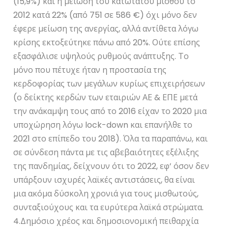
(15,9%) και η μείωση του κατώτατου μισθού το
2012 κατά 22% (από 751 σε 586 €) όχι μόνο δεν
έφερε μείωση της ανεργίας, αλλά αντίθετα λόγω
κρίσης εκτοξεύτηκε πάνω από 20%. Ούτε επίσης
εξασφάλισε υψηλούς ρυθμούς ανάπτυξης. Το
μόνο που πέτυχε ήταν η προστασία της
κερδοφορίας των μεγάλων κυρίως επιχειρήσεων
(ο δείκτης κερδών των εταιριών ΑΕ & ΕΠΕ μετά
την ανάκαμψη τους από το 2016 είχαν το 2020 μια
υποχώρηση λόγω lock-down και επανήλθε το
2021 στο επίπεδο του 2018). Όλα τα παραπάνω, και
σε σύνδεση πάντα με τις αβεβαιότητες εξέλιξης
της πανδημίας, δείχνουν ότι το 2022, εφ’ όσον δεν
υπάρξουν ισχυρές λαϊκές αντιστάσεις, θα είναι
μια ακόμα δύσκολη χρονιά για τους μισθωτούς,
συνταξιούχους και τα ευρύτερα λαϊκά στρώματα.
4.Δημόσιο χρέος και δημοσιονομική πειθαρχία