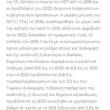
της ΕΕ. Ωστόσο η πορεία του ΑΕΠ από το 2019 και
οι προβλέψεις του 2022, δείχνουν διάψευση των
κυβερνητικών προσδοκιών. Η μεγάλη μείωση του
ΑΕΠ (-7,1%) το 2020, αναπληρώθηκε ‘εν μέρει’ από
την αύξηση του κατά το 2021, αλλά είναι αμφίβολο
αν το 2022, ξεπεράσει σε πραγματικές τιμές το
επίπεδο του 2019. Γιαυτό με οικονομικοτεχνικούς
όρους μπορούμε να μιλάμε απλώς για ‘ανάκαμψη’
και όχι ανάπτυξη. Ειδικότερα οι δαπάνες
δημοσίων επενδύσεων παραμένουν ουσιαστικά
στάσιμες (από 10,6 δις το 2020, σε 8,9 δις το 2021,
ενώ το 2022 προβλέπονται 10,9 δις,
συμπεριλαμβανομένων και των 3,2 δις του
Ταμείου Ανάκαμψης. Η βασική παράμετρος της
ανάπτυξης, η ιδιωτική και δημόσια κατανάλωση,
προβλέπεται το 2022 να αυξηθεί σε χαμηλότερο
βαθμό σε σχέση με το 2021 (ιδιωτική, από 3,3% σε