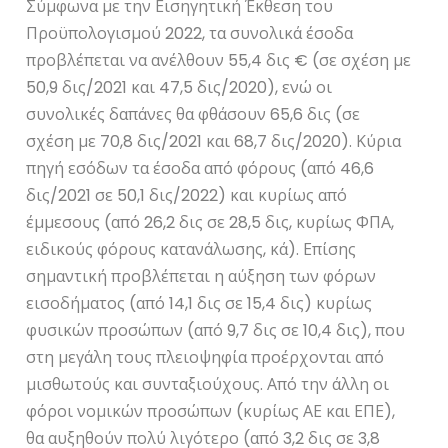
Σύμφωνα με την Εισηγητική Έκθεση του
Προϋπολογισμού 2022, τα συνολικά έσοδα
προβλέπεται να ανέλθουν 55,4 δις € (σε σχέση με
50,9 δις/2021 και 47,5 δις/2020), ενώ οι
συνολικές δαπάνες θα φθάσουν 65,6 δις (σε
σχέση με 70,8 δις/2021 και 68,7 δις/2020). Κύρια
πηγή εσόδων τα έσοδα από φόρους (από 46,6
δις/2021 σε 50,1 δις/2022) και κυρίως από
έμμεσους (από 26,2 δις σε 28,5 δις, κυρίως ΦΠΑ,
ειδικούς φόρους κατανάλωσης, κά). Επίσης
σημαντική προβλέπεται η αύξηση των φόρων
εισοδήματος (από 14,1 δις σε 15,4 δις) κυρίως
φυσικών προσώπων (από 9,7 δις σε 10,4 δις), που
στη μεγάλη τους πλειοψηφία προέρχονται από
μισθωτούς και συνταξιούχους. Από την άλλη οι
φόροι νομικών προσώπων (κυρίως ΑΕ και ΕΠΕ),
θα αυξηθούν πολύ λιγότερο (από 3,2 δις σε 3,8