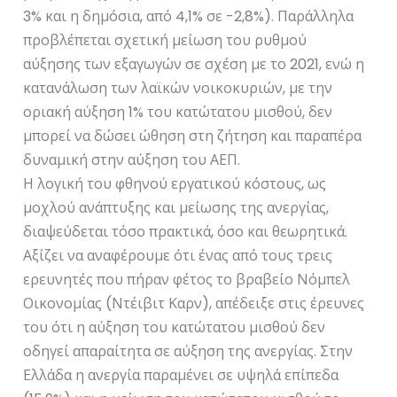
3% και η δημόσια, από 4,1% σε -2,8%). Παράλληλα
προβλέπεται σχετική μείωση του ρυθμού
αύξησης των εξαγωγών σε σχέση με το 2021, ενώ η
κατανάλωση των λαϊκών νοικοκυριών, με την
οριακή αύξηση 1% του κατώτατου μισθού, δεν
μπορεί να δώσει ώθηση στη ζήτηση και παραπέρα
δυναμική στην αύξηση του ΑΕΠ.
Η λογική του φθηνού εργατικού κόστους, ως
μοχλού ανάπτυξης και μείωσης της ανεργίας,
διαψεύδεται τόσο πρακτικά, όσο και θεωρητικά.
Αξίζει να αναφέρουμε ότι ένας από τους τρεις
ερευνητές που πήραν φέτος το βραβείο Νόμπελ
Οικονομίας (Ντέιβιτ Καρν), απέδειξε στις έρευνες
του ότι η αύξηση του κατώτατου μισθού δεν
οδηγεί απαραίτητα σε αύξηση της ανεργίας. Στην
Ελλάδα η ανεργία παραμένει σε υψηλά επίπεδα