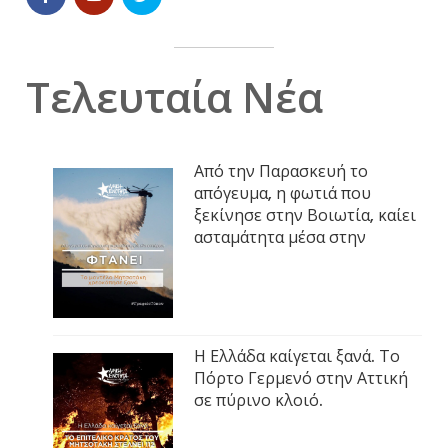
Τελευταία Νέα
Από την Παρασκευή το
απόγευμα, η φωτιά που
ξεκίνησε στην Βοιωτία, καίει
ασταμάτητα μέσα στην
Η Ελλάδα καίγεται ξανά. Το
Πόρτο Γερμενό στην Αττική
σε πύρινο κλοιό.