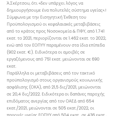
Ά.Σκέρτσου, ότι «δεν υπάρχει λόγος να
δημιουργήσουμε ένα πολυτελές σύστημα υγείας».!
Σύμφωνα με την Εισηγητική Έκθεση του
Προϋπολογισμού οι κεφαλαιακές μεταβιβάσεις
από το κράτος προς Νοσοκομεία & ΠΦΥ, από 1.741
εκατ. το 2021, περιορίζονται σε 1.462 εκατ. το 2022,
ενώ από τον ΕΟΠΥΥ παραμένουν στα ίδια επίπεδα
(902 εκατ. €). Ειδικότερα οι αμοιβές σε
εργαζόμενους από 751 εκατ. μειώνονται σε 690
εκατ.
Παράλληλα οι μεταβιβάσεις από τον τακτικό
προϋπολογισμό στους οργανισμούς κοινωνικής
ασφάλισης (ΟΚΑ), από 21,5 δις/2021, μειώνονται
σε 20,4 δις/2022. Ειδικότερα οι δαπάνες παροχής
επιδόματος ανεργίας από τον ΟΑΕΔ από 654
εκατ./2021, μειώνονται σε 505 εκατ./2022, οι
παροχές υγείας ΕΟΠΥΥ από 504 εκατ., σε 436 εκατ.,