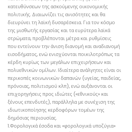
κατευθύνσεων της ασκούμενης οικονομικής
πολιτικής. Διαιωνίζει τις ανισότητες και θα
διευρύνει τη λαϊκή δυσαρέσκεια. Για τον κόσμο
της μισθωτής εργασίας και τα ευρύτερα λαϊκά
στρώματα, προβλέπονται μέτρα και ρυθμίσεις
που εντείνουν την άνιση διανομή και αναδιανομή
εισοδήματος, ενώ ενισχύονται ποικιλοτρόπως τα
κέρδη κυρίως των μεγάλων επιχειρήσεων και
πολυεθνικών ομίλων. Ιδιαίτερα ανάλγητες είναι οι
περικοπές κοινωνικών δαπανών (υγείας, παιδείας,
πρόνοιας, πολιτισμού κλπ), ενώ αυξάνονται οι
επιχορηγήσεις προς ιδιώτες («εθνικούς» και
ξένους επενδυτές), παράλληλα με συνέχιση της
ιδιωτικοποίησης κερδοφόρων τομέων της
δημόσιας περιουσίας.
1.Φορολογικά έσοδα και «φορολογικά υποζύγια»