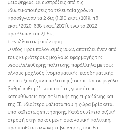
μειοψηφίας. Οι εισπράξεις από τις
ιδιωτικοποιήσεις τα τελευταία χρόνια
προσέγγισαν τα 2 δις (1,210 εκατ./2019, 45
εκατ./2020, 638 εκατ./2021), ενώ το 2022
προβλέπονται 2,1 δις.
5.Εναλλακτική απάντηση
Ο νέος Προϋπολογισμός 2022, αποτελεί έναν από
τους κυριότερους μοχλούς εφαρμογής της
νεοφιλελεύθερης πολιτικής, παράλληλα με τους
άλλους μοχλούς (νομισματικής, εισοδηματικής,
αναπτυξιακής κλπ πολιτικής) οι οποίοι σε μεγάλο
βαθμό καθορίζονται από τις γενικότερες
κατευθύνσεις της πολιτικής της ευρωζώνης και
της ΕΕ, ιδιαίτερα μάλιστα που η χώρα βρίσκεται
υπό καθεστώς επιτήρησης. Κατά συνέπεια ριζική
στροφή στην ασκούμενη οικονομική πολιτική,
προϋποθέτει αλλαγή κυβέρνησης που θα