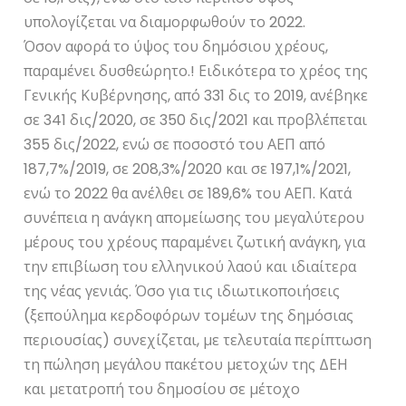
υπολογίζεται να διαμορφωθούν το 2022.
Όσον αφορά το ύψος του δημόσιου χρέους,
παραμένει δυσθεώρητο.! Ειδικότερα το χρέος της
Γενικής Κυβέρνησης, από 331 δις το 2019, ανέβηκε
σε 341 δις/2020, σε 350 δις/2021 και προβλέπεται
355 δις/2022, ενώ σε ποσοστό του ΑΕΠ από
187,7%/2019, σε 208,3%/2020 και σε 197,1%/2021,
ενώ το 2022 θα ανέλθει σε 189,6% του ΑΕΠ. Κατά
συνέπεια η ανάγκη απομείωσης του μεγαλύτερου
μέρους του χρέους παραμένει ζωτική ανάγκη, για
την επιβίωση του ελληνικού λαού και ιδιαίτερα
της νέας γενιάς. Όσο για τις ιδιωτικοποιήσεις
(ξεπούλημα κερδοφόρων τομέων της δημόσιας
περιουσίας) συνεχίζεται, με τελευταία περίπτωση
τη πώληση μεγάλου πακέτου μετοχών της ΔΕΗ
και μετατροπή του δημοσίου σε μέτοχο