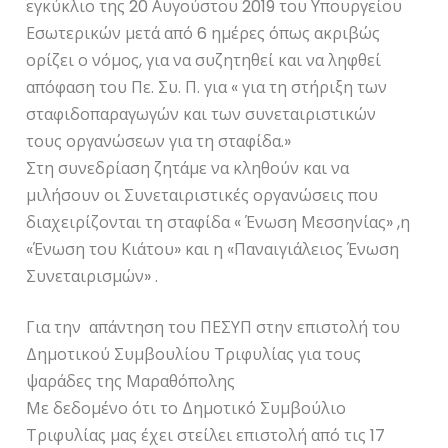
εγκύκλιο της 20 Αυγούστου 2019 του Υπουργείου
Εσωτερικών μετά από 6 ημέρες όπως ακριβώς
ορίζει ο νόμος, για να συζητηθεί και να ληφθεί
απόφαση του Πε. Συ. Π. για « για τη στήριξη των
σταφιδοπαραγωγών και των συνεταιριστικών
τους οργανώσεων για τη σταφίδα.»
Στη συνεδρίαση ζητάμε να κληθούν και να
μιλήσουν οι Συνεταιριστικές οργανώσεις που
διαχειρίζονται τη σταφίδα « Ένωση Μεσσηνίας» ,η
«Ένωση του Κιάτου» και η «Παναιγιάλειος Ένωση
Συνεταιρισμών» .
Για την απάντηση του ΠΕΣΥΠ στην επιστολή του
Δημοτικού Συμβουλίου Τριφυλίας για τους
ψαράδες της Μαραθόπολης
Με δεδομένο ότι το Δημοτικό Συμβούλιο
Τριφυλίας μας έχει στείλει επιστολή από τις 17