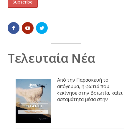
Τελευταία Νέα
Από την Παρασκευή το
απόγευμα, η φωτιά που
ξεκίνησε στην Βοιωτία, καίει
ασταμάτητα μέσα στην