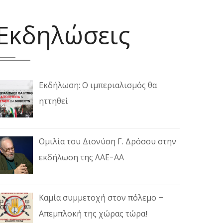
Εκδηλώσεις
Εκδήλωση: Ο ιμπεριαλισμός θα
ηττηθεί
Ομιλία του Διονύση Γ. Δρόσου στην
εκδήλωση της ΛΑΕ-ΑΑ
Καμία συμμετοχή στον πόλεμο –
Απεμπλοκή της χώρας τώρα!