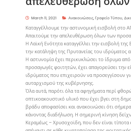
απελευθέρωση όλων
March 11, 2021
Ανακοινώσεις
,
Γραφείο Τύπου
,
Δικ
Καταγγέλλουμε την αστυνομική εισβολή στο 
Απαιτούμε την απελευθέρωση όλων των προσ
Η Λαϊκή Ενότητα καταγγέλλει την εισβολή της
την κατάληψη της Πρυτανείας του ιδρύματος 
Η αστυνομία έχει περικυκλώσει το ίδρυμα από 
προσαγωγές φοιτητών, έχει απαγορεύσει την ε
ιδρύματος που επιχειρούν να προσεγγίσουν γι
αυταρχισμού της κυβέρνησης.
Όλα αυτά, παρότι όλα τα αφηγήματα περί φθορ
οπτικοακουστικό υλικό που έχει βγει στη δημο
βράδυ αποφασίσει και ανακοινώσει ότι σήμερα
κάνοντας διαδήλωση. Η σημερινή κίνηση δείχ
Κεραμέως – Χρυσοχοϊδη, που δεν είναι τίποτα
απέναντι σε κάθε κινητοποίηση της φοιτητικής