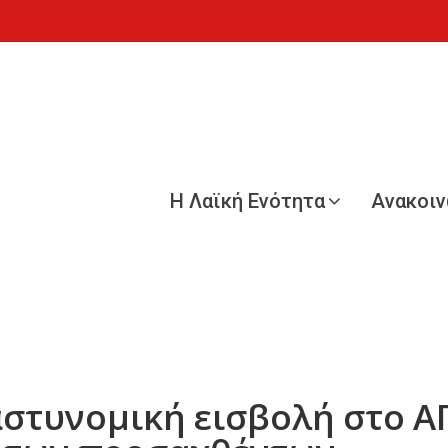
Η Λαϊκή Ενότητα
Ανακοι
αστυνομική εισβολή στο Α