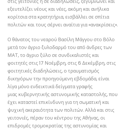
στις γειτονιές ή σε διαδηλώσεις, ξεγυμνώνει και
εξευτελίζει νέους και νέες, ακόμη και ανήλικα
κορίτσια στα κρατητήρια, εισβάλλει σε σπίτια
πολιτών και τους σέρνει αναίτια για «ανακρίσεις».
Ο θάνατος του νεαρού Βασίλη Μάγγου στο Βόλο
μετά τον άγριο ξυλοδαρμό του από άνδρες των
ΜΑΤ, το άγριο ξύλο σε συνδικαλιστές και
φοιτητές στις 17 Νοέμβρη, στις 6 Δεκέμβρη, στις
φοιτητικές διαδηλώσεις, ο τραυματισμός
δικηγόρων την προηγούμενη εβδομάδα, είναι
λίγα μόνο ενδεικτικά δείγματα γραφής
μιας κυβερνητικής αστυνομικής καταστολής, που
έχει καταστεί επικίνδυνη για τη σωματική και
ψυχική ακεραιότητα των πολιτών. Αλλά και στις
γειτονιές, πέραν του κέντρου της Αθήνας, οι
επιδρομές τρομοκρατίας της αστυνομίας και