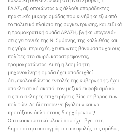
παλλαϊκή συγκέντρωση στη Νέα Σμύρνη, η
ΕΛ.ΑΣ., αξιοποιώντας ως άλλοθι απαράδεκτες
πρακτικές μικρής ομάδας που κινήθηκε έξω από
το πολιτικό πλαίσιο της συγκέντρωσης, και ειδικά
η τρομοκρατική ομάδα ΔΡΑΣΗ, βγήκε «παγανιά»
στις γειτονιές της Ν. Σμύρνης, της Καλλιθέας και
τις γύρω περιοχές, χτυπώντας βάναυσα τυχαίους
πολίτες στο σωρό, καταστρέφοντας,
τρομοκρατώντας. Αυτή η λαομίσητη
μηχανοκίνητη ομάδα έχει αποδειχθεί
ότι, ακολουθώντας εντολές της κυβέρνησης, έχει
αποκλειστικό σκοπό τον μαζικό εκφοβισμό και
τις πιο σκληρές επιχειρήσεις βίας σε βάρος των
πολιτών. Δε δίστασαν να βγάλουν και να
προτάξουν όπλο στους διερχόμενους!
Οπτικοακουστικό υλικό που έχει βγει στη
δημοσιότητα καταγράφει επικεφαλής της ομάδας