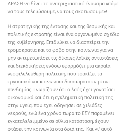
ΔΡΑΣΗ να δίνει το ανατριχιαστικό έναυσμα «πάμε
να τους τελειώσουμε, να τους σκοτώσουμε»!
Η στρατηγικής της έντασης και της θεσμικής και
πολιτικής εκτροπής είναι ένα οργανωμένο σχέδιο
της κυβέρνησης. Επιδιώκει να διασπείρει την
τρομοκρατία και το φόβο στην κοινωνία για να
μην αντιμετωπίσει τις δίκαιες λαϊκές αντιστάσεις
και διεκδικήσεις ενόσω εφαρμόζει μια ακραία
νεοφιλελεύθερη πολιτική, που τσακίζει τα
εργασιακά και κοινωνικά δικαιώματα εν μέσω
πανδημίας. Γνωρίζουν ότι ο λαός έχει γονατίσει
οικονομικά και ότι η εγκληματική πολιτική της
στην υγεία, που έχει οδηγήσει σε χιλιάδες
νεκρούς, ενώ ένα χρόνο τώρα το ΕΣΥ παραμένει
εγκαταλελειμμένο σε άθλια κατάσταση, έχουν
φτάσει την κοινωνία στα όριά της. Και γι’ αυτό