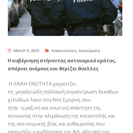
March 11, 2021
Ανακοινώσεις
,
Δικαιώματα
Η κυβέρνηση στήνοντας αστυνομικό κράτος,
σπέρνει ανέμους και θερίζει θύελλες
Η ΛΑΙΚΗ ΕΝΟΤΗΤΑ χαιρετίζει
τη μεγαλειώδη παλλαϊκή συγκέντρωση δεκάδων
χιλιάδων λαού στη Νέα Σμύρνη, που
ήταν η μαζική και ενωτική απάντηση της
κοινωνίας στην κλιμάκωση της καταστολής και
της αστυνομικής βίας και αυθαιρεσίας που
εφαρμόζει η κυβέρνηση της ΝΔ, ήδη από την