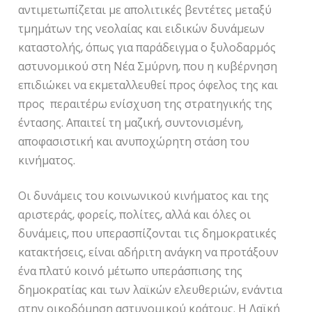
αντιμετωπίζεται με απολιτικές βεντέτες μεταξύ
τμημάτων της νεολαίας και ειδικών δυνάμεων
καταστολής, όπως για παράδειγμα ο ξυλοδαρμός
αστυνομικού στη Νέα Σμύρνη, που η κυβέρνηση
επιδιώκει να εκμεταλλευθεί προς όφελος της και
προς περαιτέρω ενίσχυση της στρατηγικής της
έντασης. Απαιτεί τη μαζική, συντονισμένη,
αποφασιστική και ανυποχώρητη στάση του
κινήματος.
Οι δυνάμεις του κοινωνικού κινήματος και της
αριστεράς, φορείς, πολίτες, αλλά και όλες οι
δυνάμεις, που υπερασπίζονται τις δημοκρατικές
κατακτήσεις, είναι αδήριτη ανάγκη να προτάξουν
ένα πλατύ κοινό μέτωπο υπεράσπισης της
δημοκρατίας και των λαϊκών ελευθεριών, ενάντια
στην οικοδόμηση αστυνομικού κράτους. Η Λαϊκή