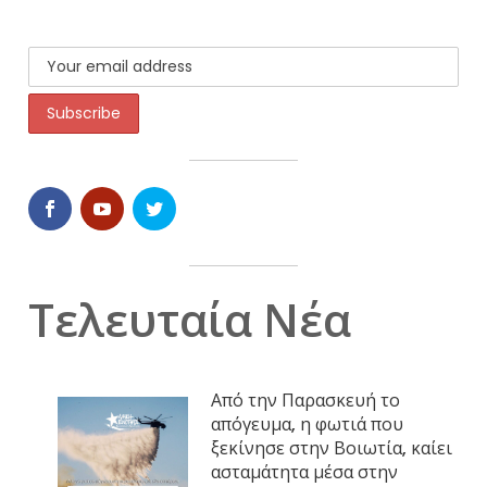
Τελευταία Νέα
Από την Παρασκευή το
απόγευμα, η φωτιά που
ξεκίνησε στην Βοιωτία, καίει
ασταμάτητα μέσα στην