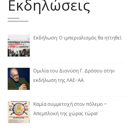
Εκδηλώσεις
Εκδήλωση: Ο ιμπεριαλισμός θα ηττηθεί
Ομιλία του Διονύση Γ. Δρόσου στην
εκδήλωση της ΛΑΕ-ΑΑ
Καμία συμμετοχή στον πόλεμο –
Απεμπλοκή της χώρας τώρα!