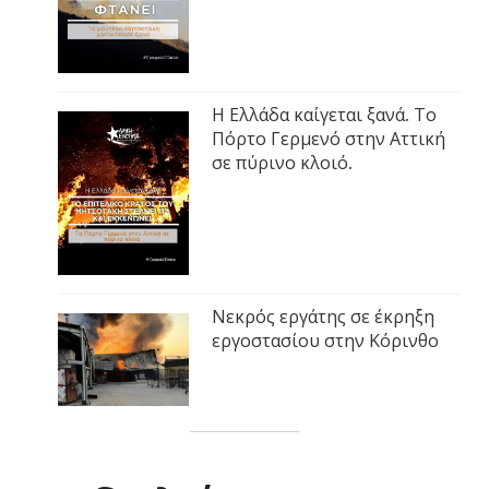
Η Ελλάδα καίγεται ξανά. Το
Πόρτο Γερμενό στην Αττική
σε πύρινο κλοιό.
Νεκρός εργάτης σε έκρηξη
εργοστασίου στην Κόρινθο