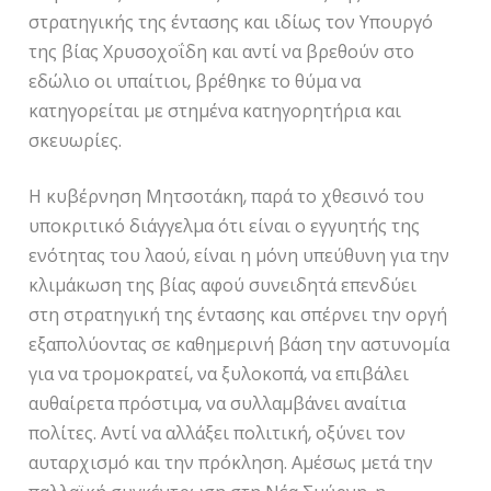
στρατηγικής της έντασης και ιδίως τον Υπουργό
της βίας Χρυσοχοΐδη και αντί να βρεθούν στο
εδώλιο οι υπαίτιοι, βρέθηκε το θύμα να
κατηγορείται με στημένα κατηγορητήρια και
σκευωρίες.
Η κυβέρνηση Μητσοτάκη, παρά το χθεσινό του
υποκριτικό διάγγελμα ότι είναι ο εγγυητής της
ενότητας του λαού, είναι η μόνη υπεύθυνη για την
κλιμάκωση της βίας αφού συνειδητά επενδύει
στη στρατηγική της έντασης και σπέρνει την οργή
εξαπολύοντας σε καθημερινή βάση την αστυνομία
για να τρομοκρατεί, να ξυλοκοπά, να επιβάλει
αυθαίρετα πρόστιμα, να συλλαμβάνει αναίτια
πολίτες. Αντί να αλλάξει πολιτική, οξύνει τον
αυταρχισμό και την πρόκληση. Αμέσως μετά την