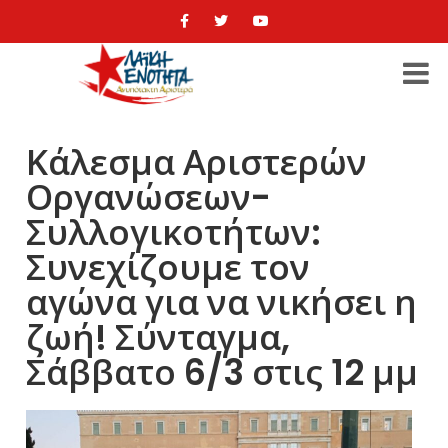
Κάλεσμα Αριστερών
Οργανώσεων-
Συλλογικοτήτων:
Συνεχίζουμε τον
αγώνα για να νικήσει η
ζωή! Σύνταγμα,
Σάββατο 6/3 στις 12 μμ