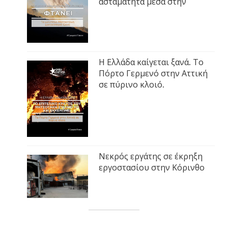
ασταμάτητα μέσα στην
Η Ελλάδα καίγεται ξανά. Το
Πόρτο Γερμενό στην Αττική
σε πύρινο κλοιό.
Νεκρός εργάτης σε έκρηξη
εργοστασίου στην Κόρινθο