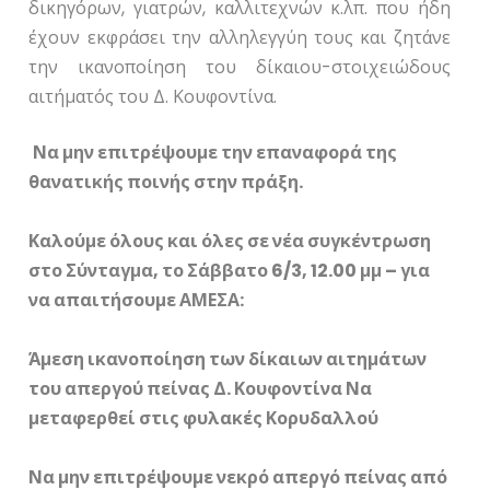
δικηγόρων, γιατρών, καλλιτεχνών κ.λπ. που ήδη
έχουν εκφράσει την αλληλεγγύη τους και ζητάνε
την ικανοποίηση του δίκαιου-στοιχειώδους
αιτήματός του Δ. Κουφοντίνα.
Να μην επιτρέψουμε την επαναφορά της
θανατικής ποινής στην πράξη.
Καλούμε όλους και όλες σε νέα συγκέντρωση
στο Σύνταγμα, το Σάββατο 6/3, 12.00 μμ – για
να απαιτήσουμε ΑΜΕΣΑ:
Άμεση ικανοποίηση των δίκαιων αιτημάτων
του απεργού πείνας Δ. Κουφοντίνα Να
μεταφερθεί στις φυλακές Κορυδαλλού
Να μην επιτρέψουμε νεκρό απεργό πείνας από