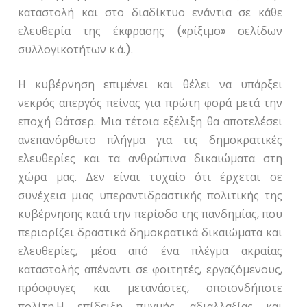
καταστολή και στο διαδίκτυο ενάντια σε κάθε
ελευθερία της έκφρασης («ρίξιμο» σελίδων
συλλογικοτήτων κ.ά.).
Η κυβέρνηση επιμένει και θέλει να υπάρξει
νεκρός απεργός πείνας για πρώτη φορά μετά την
εποχή Θάτσερ. Μια τέτοια εξέλιξη θα αποτελέσει
ανεπανόρθωτο πλήγμα για τις δημοκρατικές
ελευθερίες και τα ανθρώπινα δικαιώματα στη
χώρα μας. Δεν είναι τυχαίο ότι έρχεται σε
συνέχεια μιας υπεραντιδραστικής πολιτικής της
κυβέρνησης κατά την περίοδο της πανδημίας, που
περιορίζει δραστικά δημοκρατικά δικαιώματα και
ελευθερίες, μέσα από ένα πλέγμα ακραίας
καταστολής απέναντι σε φοιτητές, εργαζόμενους,
πρόσφυγες και μετανάστες, οποιονδήποτε
πολίτη.Η επίδειξη πυγμής, αδιαλλαξίας και