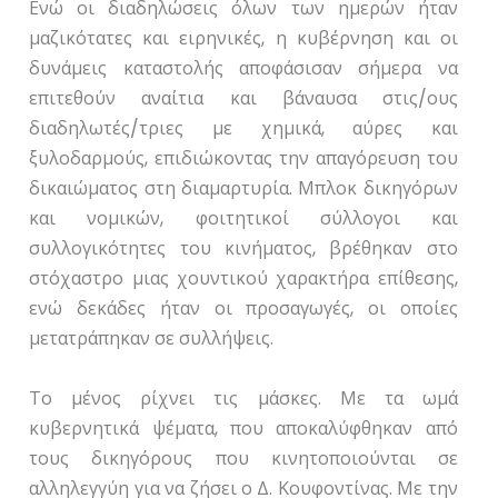
Ενώ οι διαδηλώσεις όλων των ημερών ήταν
μαζικότατες και ειρηνικές, η κυβέρνηση και οι
δυνάμεις καταστολής αποφάσισαν σήμερα να
επιτεθούν αναίτια και βάναυσα στις/ους
διαδηλωτές/τριες με χημικά, αύρες και
ξυλοδαρμούς, επιδιώκοντας την απαγόρευση του
δικαιώματος στη διαμαρτυρία. Μπλοκ δικηγόρων
και νομικών, φοιτητικοί σύλλογοι και
συλλογικότητες του κινήματος, βρέθηκαν στο
στόχαστρο μιας χουντικού χαρακτήρα επίθεσης,
ενώ δεκάδες ήταν οι προσαγωγές, οι οποίες
μετατράπηκαν σε συλλήψεις.
Το μένος ρίχνει τις μάσκες. Με τα ωμά
κυβερνητικά ψέματα, που αποκαλύφθηκαν από
τους δικηγόρους που κινητοποιούνται σε
αλληλεγγύη για να ζήσει ο Δ. Κουφοντίνας. Με την