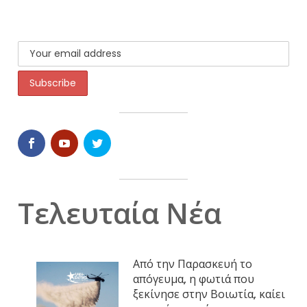
Τελευταία Νέα
Από την Παρασκευή το
απόγευμα, η φωτιά που
ξεκίνησε στην Βοιωτία, καίει