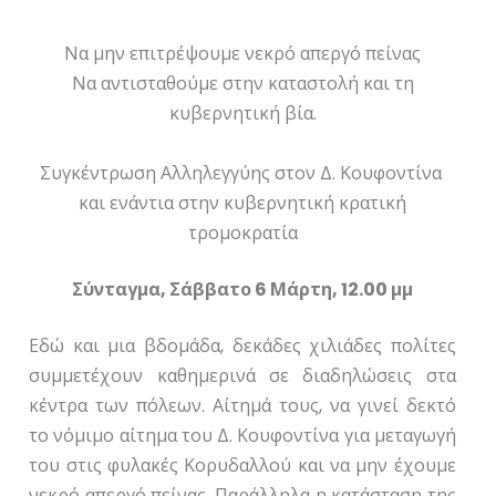
Να μην επιτρέψουμε νεκρό απεργό πείνας
Να αντισταθούμε στην καταστολή και τη
κυβερνητική βία.
Συγκέντρωση Αλληλεγγύης στον Δ. Κουφοντίνα
και ενάντια στην κυβερνητική κρατική
τρομοκρατία
Σύνταγμα, Σάββατο 6 Μάρτη, 12.00 μμ
Εδώ και μια βδομάδα, δεκάδες χιλιάδες πολίτες
συμμετέχουν καθημερινά σε διαδηλώσεις στα
κέντρα των πόλεων. Αίτημά τους, να γινεί δεκτό
το νόμιμο αίτημα του Δ. Κουφοντίνα για μεταγωγή
του στις φυλακές Κορυδαλλού και να μην έχουμε
νεκρό απεργό πείνας. Παράλληλα η κατάσταση της