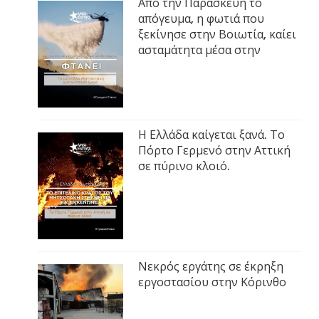
Από την Παρασκευή το
απόγευμα, η φωτιά που
ξεκίνησε στην Βοιωτία, καίει
ασταμάτητα μέσα στην
Η Ελλάδα καίγεται ξανά. Το
Πόρτο Γερμενό στην Αττική
σε πύρινο κλοιό.
Νεκρός εργάτης σε έκρηξη
εργοστασίου στην Κόρινθο