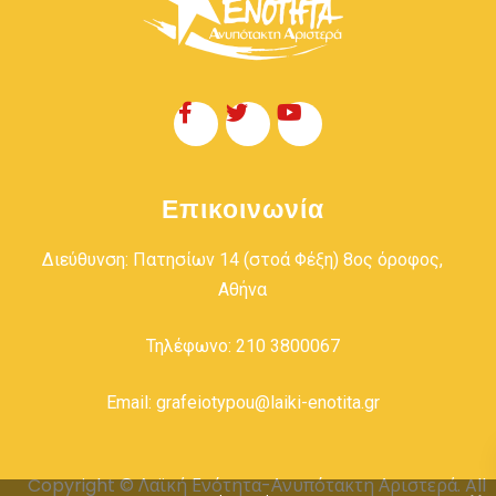
Επικοινωνία
Διεύθυνση: Πατησίων 14 (στοά Φέξη) 8ος όροφος,
Αθήνα
Τηλέφωνο: 210 3800067
Email: grafeiotypou@laiki-enotita.gr
Copyright © Λαϊκή Ενότητα-Ανυπότακτη Αριστερά. All