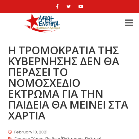
Η ΤΡΟΜΟΚΡΑΤΙΑ ΤΗΣ
ΚΥΒΕΡΝΗΣΗΣ ΔΕΝ ΘΑ
ΠΕΡΑΣΕΙ ΤΟ
ΝΟΜΟΣΧΕΔΙΟ
ΕΚΤΡΩΜΑ ΓΙΑ ΤΗΝ
ΠΑΙΔΕΙΑ ΘΑ ΜΕΙΝΕΙ ΣΤΑ
ΧΑΡΤΙΑ
February 10, 2021
Γραφείο Τύπου
,
Παιδεία/Πολιτισμός
,
Πολιτική