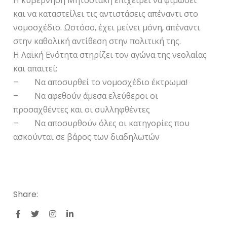
Η κυβέρνηση Μητσοτάκη επιχειρεί να φιμώσει
και να καταστείλει τις αντιστάσεις απέναντι στο
νομοσχέδιο. Ωστόσο, έχει μείνει μόνη, απέναντι
στην καθολική αντίθεση στην πολιτική της.
Η Λαϊκή Ενότητα στηρίζει τον αγώνα της νεολαίας
και απαιτεί:
– Να αποσυρθεί το νομοσχέδιο έκτρωμα!
– Να αφεθούν άμεσα ελεύθεροι οι
προσαχθέντες και οι συλληφθέντες
– Να αποσυρθούν όλες οι κατηγορίες που
ασκούνται σε βάρος των διαδηλωτών
Share: