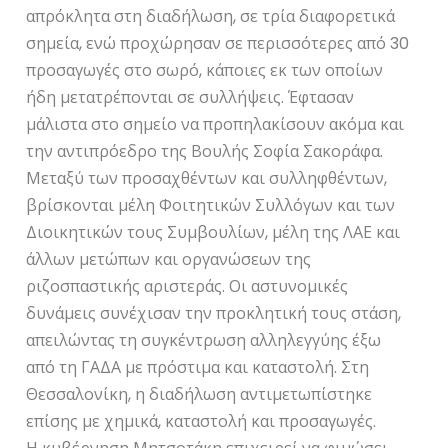
απρόκλητα στη διαδήλωση, σε τρία διαφορετικά
σημεία, ενώ προχώρησαν σε περισσότερες από 30
προσαγωγές στο σωρό, κάποιες εκ των οποίων
ήδη μετατρέπονται σε συλλήψεις. Έφτασαν
μάλιστα στο σημείο να προπηλακίσουν ακόμα και
την αντιπρόεδρο της Βουλής Σοφία Σακοράφα.
Μεταξύ των προσαχθέντων και συλληφθέντων,
βρίσκονται μέλη Φοιτητικών Συλλόγων και των
Διοικητικών τους Συμβουλίων, μέλη της ΛΑΕ και
άλλων μετώπων και οργανώσεων της
ριζοσπαστικής αριστεράς. Οι αστυνομικές
δυνάμεις συνέχισαν την προκλητική τους στάση,
απειλώντας τη συγκέντρωση αλληλεγγύης έξω
από τη ΓΑΔΑ με πρόστιμα και καταστολή. Στη
Θεσσαλονίκη, η διαδήλωση αντιμετωπίστηκε
επίσης με χημικά, καταστολή και προσαγωγές.