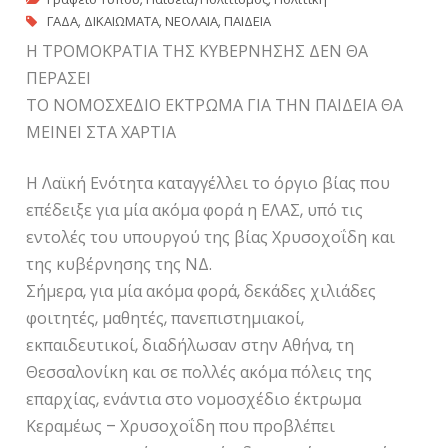
ΓΑΔΑ
,
ΔΙΚΑΙΩΜΑΤΑ
,
ΝΕΟΛΑΙΑ
,
ΠΑΙΔΕΙΑ
Η ΤΡΟΜΟΚΡΑΤΙΑ ΤΗΣ ΚΥΒΕΡΝΗΣΗΣ ΔΕΝ ΘΑ
ΠΕΡΑΣΕΙ
ΤΟ ΝΟΜΟΣΧΕΔΙΟ ΕΚΤΡΩΜΑ ΓΙΑ ΤΗΝ ΠΑΙΔΕΙΑ ΘΑ
ΜΕΙΝΕΙ ΣΤΑ ΧΑΡΤΙΑ
Η Λαϊκή Ενότητα καταγγέλλει το όργιο βίας που
επέδειξε για μία ακόμα φορά η ΕΛΑΣ, υπό τις
εντολές του υπουργού της βίας Χρυσοχοΐδη και
της κυβέρνησης της ΝΔ.
Σήμερα, για μία ακόμα φορά, δεκάδες χιλιάδες
φοιτητές, μαθητές, πανεπιστημιακοί,
εκπαιδευτικοί, διαδήλωσαν στην Αθήνα, τη
Θεσσαλονίκη και σε πολλές ακόμα πόλεις της
επαρχίας, ενάντια στο νομοσχέδιο έκτρωμα
Κεραμέως – Χρυσοχοΐδη που προβλέπει