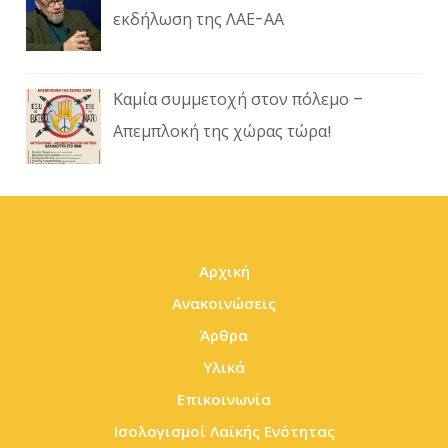
εκδήλωση της ΛΑΕ-ΑΑ
Καμία συμμετοχή στον πόλεμο –
Απεμπλοκή της χώρας τώρα!
Αρχική
Ανακοινώσεις
Άρθρα
Υλικά
Επικοινωνία
Ισολογισμοί Λαϊκής Ενότητας