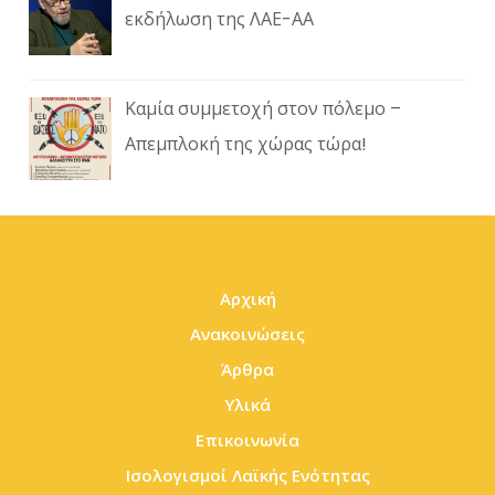
εκδήλωση της ΛΑΕ-ΑΑ
Καμία συμμετοχή στον πόλεμο –
Απεμπλοκή της χώρας τώρα!
Αρχική
Ανακοινώσεις
Άρθρα
Υλικά
Επικοινωνία
Ισολογισμοί Λαϊκής Ενότητας