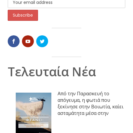
Τελευταία Νέα
Από την Παρασκευή το
απόγευμα, η φωτιά που
ξεκίνησε στην Βοιωτία, καίει
ασταμάτητα μέσα στην