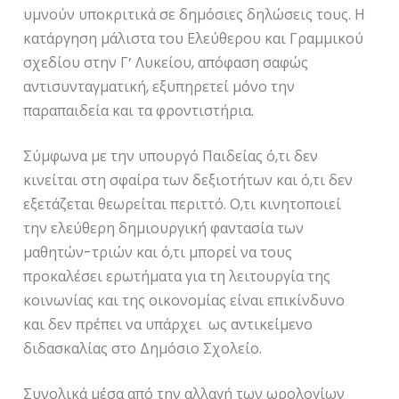
υμνούν υποκριτικά σε δημόσιες δηλώσεις τους. Η
κατάργηση μάλιστα του Ελεύθερου και Γραμμικού
σχεδίου στην Γ’ Λυκείου, απόφαση σαφώς
αντισυνταγματική, εξυπηρετεί μόνο την
παραπαιδεία και τα φροντιστήρια.
Σύμφωνα με την υπουργό Παιδείας ό,τι δεν
κινείται στη σφαίρα των δεξιοτήτων και ό,τι δεν
εξετάζεται θεωρείται περιττό. Ο,τι κινητοποιεί
την ελεύθερη δημιουργική φαντασία των
μαθητών-τριών και ό,τι μπορεί να τους
προκαλέσει ερωτήματα για τη λειτουργία της
κοινωνίας και της οικονομίας είναι επικίνδυνο
και δεν πρέπει να υπάρχει ως αντικείμενο
διδασκαλίας στο Δημόσιο Σχολείο.
Συνολικά μέσα από την αλλαγή των ωρολογίων