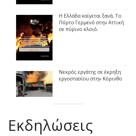
Η Ελλάδα καίγεται ξανά. Το
Πόρτο Γερμενό στην Αττική
σε πύρινο κλοιό.
Νεκρός εργάτης σε έκρηξη
εργοστασίου στην Κόρινθο
Εκδηλώσεις