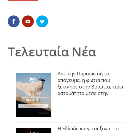
Τελευταία Νέα
Από την Παρασκευή το
απόγευμα, η φωτιά που
ξεκίνησε στην Βοιωτία, καίει
ασταμάτητα μέσα στην
Η Ελλάδα καίγεται ξανά. Το