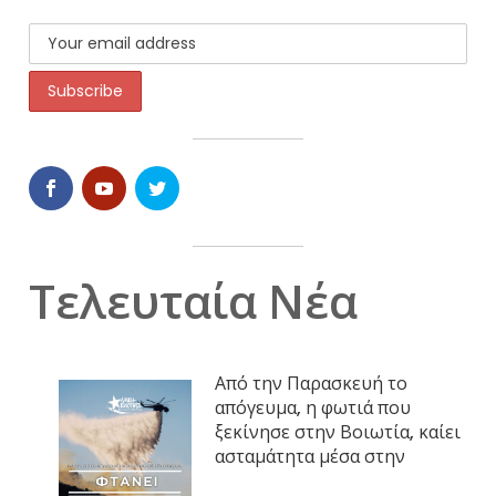
Τελευταία Νέα
Από την Παρασκευή το
απόγευμα, η φωτιά που
ξεκίνησε στην Βοιωτία, καίει
ασταμάτητα μέσα στην