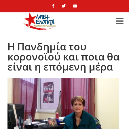
Η Πανδημία του
κορονοϊού και ποια θα
είναι η επόμενη μέρα