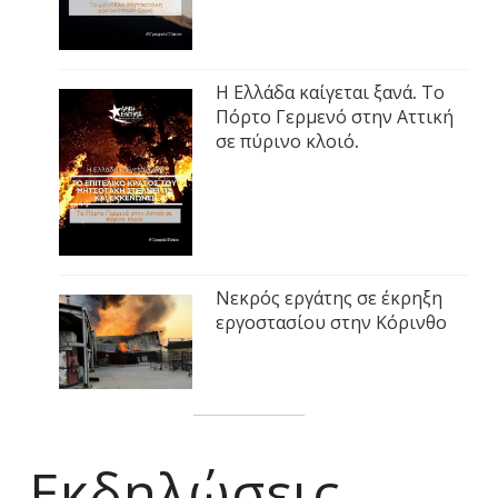
Η Ελλάδα καίγεται ξανά. Το
Πόρτο Γερμενό στην Αττική
σε πύρινο κλοιό.
Νεκρός εργάτης σε έκρηξη
εργοστασίου στην Κόρινθο
Εκδηλώσεις