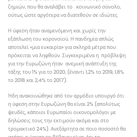
ζημιών, που θα αναλάβει το κοινωνικό σύνολο,
ούτως ώστε αργότερα να διατεθούν σε ιδιώτες.
Η ύφεση ήταν αναμενόμενη και χωρίς την
εξάπλωση του κορονοϊού. Η πανδημία απλώς
αποτελεί «μια ευκαιρία» για σκληρά μέτρα που
πρόκειται να ληφθούν. Συγκεκριμένα η πρόβλεψη
για την Ευρωζώνη ήταν ανεμική ανάπτυξη της
τάξης του 1% για το 2020, (έναντι 1,2% το 2019, 1,8%
το 2018 και 2,4% το 2017).
Ήδη ανακοινώθηκε από τον αρμόδιο υπουργό ότι
η ύφεση στην Ευρωζώνη θα είναι 2% (απολύτως
ψευδές, κάποιοι Ευρωπαίοι οικονομολόγοι με
δηλώσεις τους την εκτιμούν ακόμα και στο
τρομακτικό 24%). Ανεξάρτητα σε ποιο ποσοστό θα