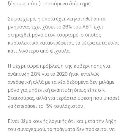
ξέρουμε πότε) το επόμενο διάστημα.
Σε μια χώρα, η οποία έχει λεηλατηθεί απ τα
μνημόνια, έχει χάσει το 26% του ΑΕΠ, έχει
στηριχθεί μόνο στον τουρισμό, ο οποίος
κυριολεκτικά καταστρέφεται, τα μέτρα αυτά είναι
κάτι λιγότερο από ψίχουλα.
Η μέχρι τώρα πρόβλεψη της κυβέρνησης για
ανάπτυξη 2,8% για το 2020 ήταν εντελώς
ανεδαφική αλλά με τα νέα δεδομένα δεν μιλάμε
μόνο για μηδενική ανάπτυξη όπως είπε ο κ.
Σταϊκούρας, αλλά για τεράστια ύφεση που μπορεί
να ξεπεράσει το 5% τουλάχιστον .
Είναι θέμα κοινής λογικής ότι και μετά την λήξη
του συναγερμού, τα πράγματα δεν πρόκειται να