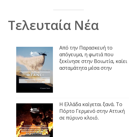
Τελευταία Νέα
Από την Παρασκευή το
απόγευμα, η φωτιά που
ξεκίνησε στην Βοιωτία, καίει
ασταμάτητα μέσα στην
Η Ελλάδα καίγεται ξανά. Το
Πόρτο Γερμενό στην Αττική
σε πύρινο κλοιό.