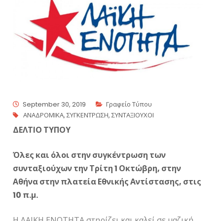
September 30, 2019
Γραφείο Τύπου
ΑΝΑΔΡΟΜΙΚΑ
,
ΣΥΓΚΕΝΤΡΩΣΗ
,
ΣΥΝΤΑΞΙΟΥΧΟΙ
ΔΕΛΤΙΟ ΤΥΠΟΥ
Όλες και όλοι στην συγκέντρωση των
συνταξιούχων την Τρίτη 1 Οκτώβρη, στην
Αθήνα στην πλατεία Εθνικής Αντίστασης, στις
10 π.μ.
Η ΛΑΙΚΗ ΕΝΟΤΗΤΑ στηρίζει και καλεί σε μαζική