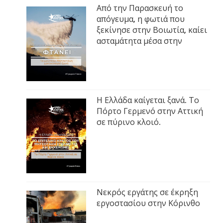
Από την Παρασκευή το
απόγευμα, η φωτιά που
ξεκίνησε στην Βοιωτία, καίει
ασταμάτητα μέσα στην
Η Ελλάδα καίγεται ξανά. Το
Πόρτο Γερμενό στην Αττική
σε πύρινο κλοιό.
Νεκρός εργάτης σε έκρηξη
εργοστασίου στην Κόρινθο