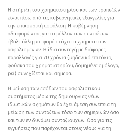
Η στήριξη του χρηματιστηρίου και των τραπεζών
είναι πίσω από τις κυβερνητικές εξαγγελίες για
την επικουρική ασφάλιση. Η κυβέρνηση
αδιαφορώντας για το μέλλον των συντάξεων
έβαλε άλλη μια φορά στόχο τα χρήματα των
ασφαλισμένων. Η ίδια συνταγή με διάφορες
παραλλαγές για 70 χρόνια (μηδενικό επιτόκιο,
φούσκα του χρηματιστηρίου, δομημένα ομόλογα,
psi) συνεχίζεται και σήμερα.
Η μείωση των εσόδων του ασφαλιστικού
συστήματος μέσω της δημιουργίας νέων
ιδιωτικών σχημάτων θα έχει άμεση συνέπεια τη
μείωση των συντάξεων τόσο των σημερινών όσο
και των εν δυνάμει συνταξιούχων. Όσο για τις
εγγυήσεις που παρέχονται στους νέους για τη