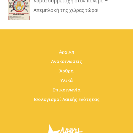
Καμία συμμετοχή στον πόλεμο –
Απεμπλοκή της χώρας τώρα!
Αρχική
Ανακοινώσεις
Άρθρα
Υλικά
Επικοινωνία
Ισολογισμοί Λαϊκής Ενότητας