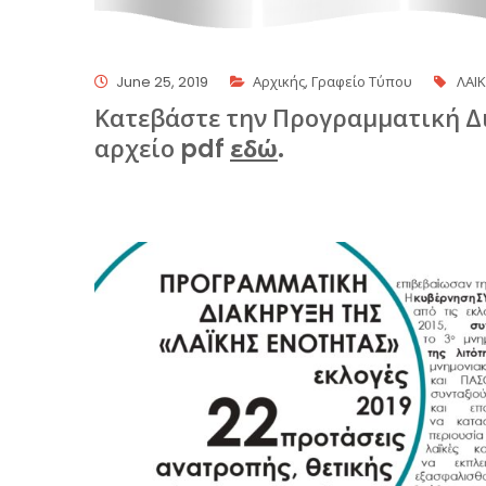
June 25, 2019
Αρχικής
,
Γραφείο Τύπου
ΛΑΙ
Κατεβάστε την Προγραμματική Δι
αρχείο pdf
εδώ
.