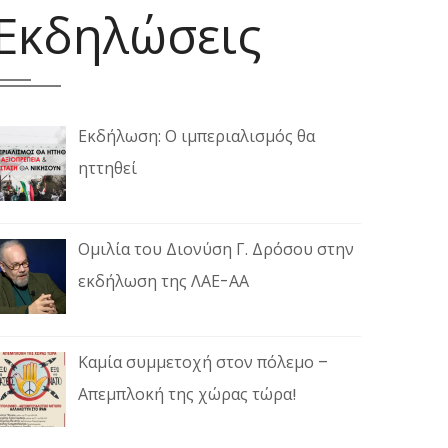
Εκδηλώσεις
Εκδήλωση: Ο ιμπεριαλισμός θα
ηττηθεί
Ομιλία του Διονύση Γ. Δρόσου στην
εκδήλωση της ΛΑΕ-ΑΑ
Καμία συμμετοχή στον πόλεμο –
Απεμπλοκή της χώρας τώρα!