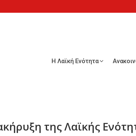
Η Λαϊκή Ενότητα
Ανακοι
ακήρυξη της Λαϊκής Ενότη