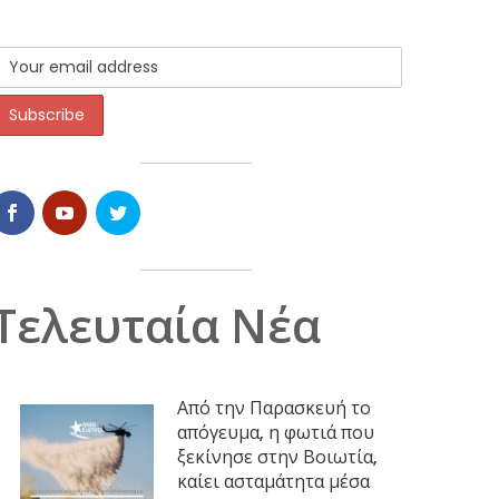
Τελευταία Νέα
Από την Παρασκευή το
απόγευμα, η φωτιά που
ξεκίνησε στην Βοιωτία,
καίει ασταμάτητα μέσα