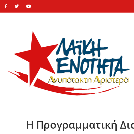
Η Προγραμματική Δι