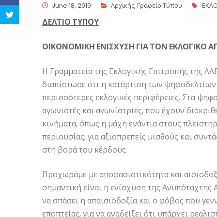
June 18, 2019
Αρχικής
,
Γραφείο Τύπου
ΕΚΛΟ
ΔΕΛΤΙΟ ΤΥΠΟΥ
ΟΙΚΟΝΟΜΙΚΗ ΕΝΙΣΧΥΣΗ ΓΙΑ ΤΟΝ ΕΚΛΟΓΙΚΟ 
Η Γραμματεία της Εκλογικής Επιτροπής της ΛΑΕ
διαπίστωσε ότι η κατάρτιση των ψηφοδελτίων γ
περισσότερες εκλογικές περιφέρειες. Στα ψηφ
αγωνιστές και αγωνίστριες, που έχουν διακριθ
κινήματα, όπως η μάχη ενάντια στους πλειστη
περιουσίας, για αξιοπρεπείς μισθούς και συντ
στη βορά του κέρδους.
Προχωράμε με αποφασιστικότητα και αισιοδοξ
σημαντική είναι η ενίσχυση της Ανυπόταχτης Α
να σπάσει η απαισιοδοξία και ο φόβος που γεν
εποπτείας, για να αναδείξει ότι υπάρχει ρεαλι