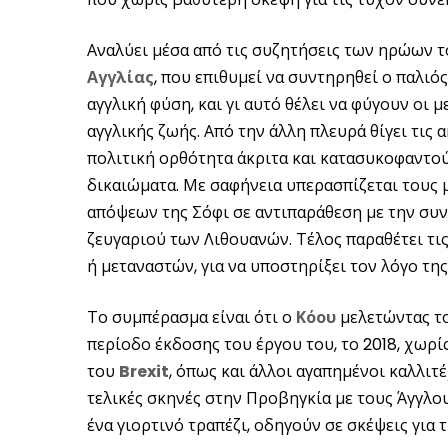
Αναλύει μέσα από τις συζητήσεις των ηρώων το
Αγγλίας
, που επιθυμεί να συντηρηθεί ο παλιό
αγγλική φύση, και γι αυτό θέλει να φύγουν οι 
αγγλικής ζωής. Από την άλλη πλευρά θίγει τι
πολιτική ορθότητα άκριτα και κατασυκοφαντού
δικαιώματα. Με σαφήνεια υπερασπίζεται τους 
απόψεων της Σόφι σε αντιπαράθεση με την συν
ζευγαριού των Λιθουανών. Τέλος παραθέτει τ
ή μεταναστών, για να υποστηρίξει τον λόγο της
Το συμπέρασμα είναι ότι ο
Κόου
μελετώντας το
περίοδο έκδοσης του έργου του, το 2018, χωρίς 
του
Brexit
, όπως και άλλοι αγαπημένοι καλλιτέ
τελικές σκηνές στην Προβηγκία με τους Άγγλου
ένα γιορτινό τραπέζι, οδηγούν σε σκέψεις γι