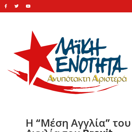
Η “Μέση Αγγλία” του