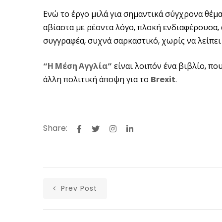
Ενώ το έργο μιλά για σημαντικά σύγχρονα θέ
αβίαστα με ρέοντα λόγο, πλοκή ενδιαφέρουσα,
συγγραφέα, συχνά σαρκαστικό, χωρίς να λείπει
“Η Μέση Αγγλία”
είναι λοιπόν ένα βιβλίο, πο
άλλη πολιτική άποψη για το
Brexit
.
Share:
Prev Post