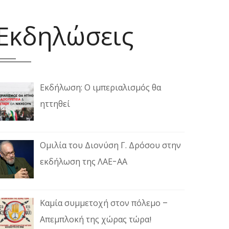
Εκδηλώσεις
Εκδήλωση: Ο ιμπεριαλισμός θα
ηττηθεί
Ομιλία του Διονύση Γ. Δρόσου στην
εκδήλωση της ΛΑΕ-ΑΑ
Καμία συμμετοχή στον πόλεμο –
Απεμπλοκή της χώρας τώρα!