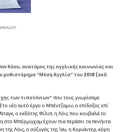
ΝΑΣΙΑΔΟΥ
ν Κόου, ανατόμος της αγγλικής κοινωνίας και
υ μυθιστόρημα “Μέση Αγγλία” του 2018 (εκδ.
σχης των τιποτένιων”
που τους γνωρίσαμε
Στο νέο αυτό έργο ο Μπέντζαμιν, ο επίδοξος επί
ταγκ, ο εκδότης Φίλιπ, η Λόις που κουβαλά το
η στο Μπέρμιγχαμ έχουν πια περάσει τα πενήντα.
 της Λόις, ο σύζυγός της Ίαν, η Κοριάντερ, κόρη