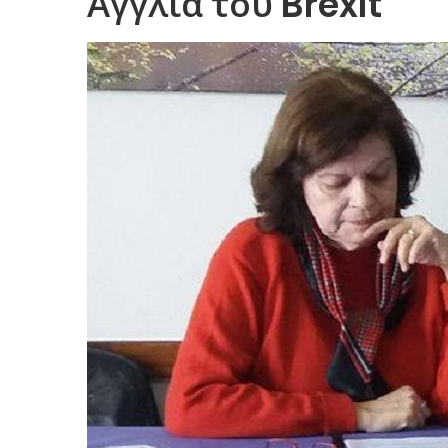
Αγγλία του Brexit