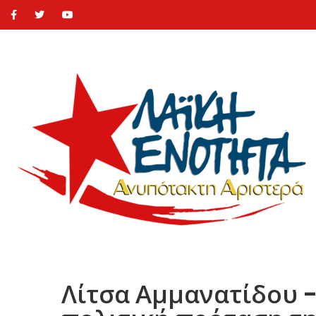
Λίτσα Αμμανατίδου -