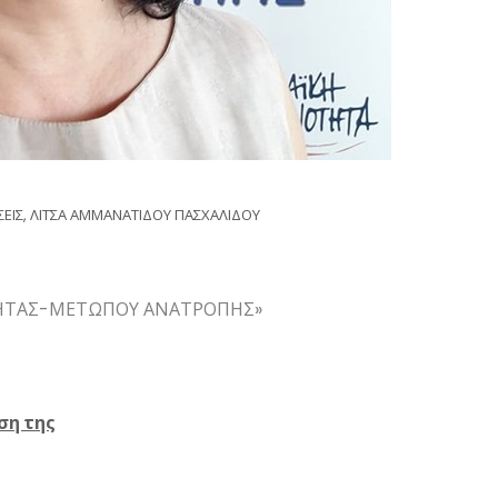
ΕΙΣ
,
ΛΙΤΣΑ ΑΜΜΑΝΑΤΙΔΟΥ ΠΑΣΧΑΛΙΔΟΥ
ΟΤΗΤΑΣ-ΜΕΤΩΠΟΥ ΑΝΑΤΡΟΠΗΣ»
ση της