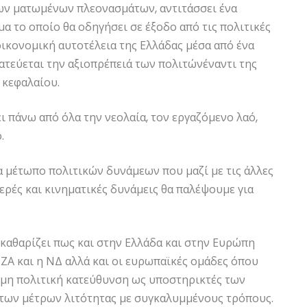
των ματωμένων πλεονασμάτων, αντιτάσσει ένα
α το οποίο θα οδηγήσει σε έξοδο από τις πολιτικές
 οικονομική αυτοτέλεια της Ελλάδας μέσα από ένα
ατεύεται την αξιοπρέπειά των πολιτώνέναντι της
 κεφαλαίου.
ι πάνω από όλα την νεολαία, τον εργαζόμενο λαό,
.
 μέτωπο πολιτικών δυνάμεων που μαζί με τις άλλες
ρές και κινηματικές δυνάμεις θα παλέψουμε για
καθαρίζει πως και στην Ελλάδα και στην Ευρώπη
ΙΖΑ και η ΝΔ αλλά και οι ευρωπαϊκές ομάδες όπου
ημη πολιτική κατεύθυνση ως υποστηρικτές των
των μέτρων λιτότητας με συγκαλυμμένους τρόπους.