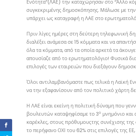
Ενότητα”(ΛΑΕ) την καταχώρησαν στο “Άλλο κόμμ
συγκεκριμένης δημοσκόπησης. Μάλωσε με την 
υπάρχει ως καταγραφή η ΛΑΕ στο ερωτηματολό
Πριν λίγες ημέρες στη δεύτερη τηλεφωνική δ
διαλέξει ανάμεσα σε 15 κόμματα και να απαντήσ
όλα τα κόμματα, από τα οποία αρκετά τα άκουγε
απουσίαζε από το ερωτηματολόγιο! Φυσικά δι
επιλογές των εταιρειών που διεξάγουν δημοσκ
Όλοι αντιλαμβανόμαστε πως τελικά η Λαϊκή Εν
να την εξαφανίσουν από τον πολιτικό χάρτη δε
Η ΛΑΕ είναι εκείνη η πολιτική δύναμη που γε
ο
βουλευτών καταψηφίσαμε το 3
μνημόνιο και 
καρέκλες, στους πρόθυμουςτης συνέχισης της 
το περήφανο ΟΧΙ του 62% στις επιλογές της ΕΕ,