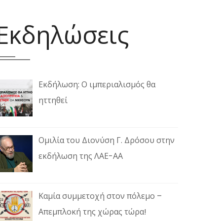
Εκδηλώσεις
Εκδήλωση: Ο ιμπεριαλισμός θα
ηττηθεί
Ομιλία του Διονύση Γ. Δρόσου στην
εκδήλωση της ΛΑΕ-ΑΑ
Καμία συμμετοχή στον πόλεμο –
Απεμπλοκή της χώρας τώρα!