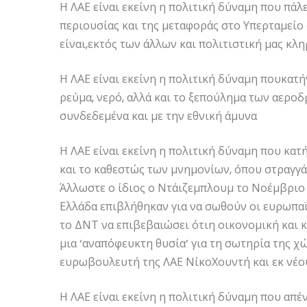
Η ΛΑΕ είναι εκείνη η πολιτική δύναμη που πάλ
περιουσίας και της μεταφοράς στο Υπερταμείο
είναι,εκτός των άλλων και πολιτιστική μας κλη
Η ΛΑΕ είναι εκείνη η πολιτική δύναμη πουκατ
ρεύμα, νερό, αλλά και το ξεπούλημα των αεροδ
συνδεδεμένα και με την εθνική άμυνα
Η ΛΑΕ είναι εκείνη η πολιτική δύναμη που κατ
και το καθεστώς των μνημονίων, όπου στραγγά
Άλλωστε ο ίδιος ο Ντάιζεμπλουμ το Νοέμβριο
Ελλάδα επιβλήθηκαν για να σωθούν οι ευρωπαϊ
το ΔΝΤ να επιβεβαιώσει ότιη οικονομική και 
μια ‘αναπόφευκτη θυσία’ για τη σωτηρία της χώ
ευρωβουλευτή της ΛΑΕ ΝίκοΧουντή και εκ νέο
Η ΛΑΕ είναι εκείνη η πολιτική δύναμη που απ