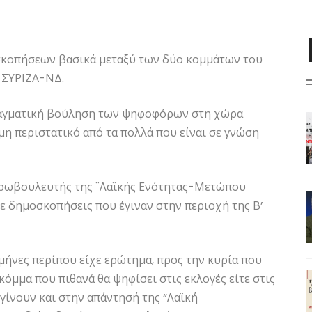
οσκοπήσεων βασικά μεταξύ των δύο κομμάτων του
 ΣΥΡΙΖΑ-ΝΔ.
αγματική βούληση των ψηφοφόρων στη χώρα
μη περιστατικό από τα πολλά που είναι σε γνώση
ευρωβουλευτής της ¨Λαϊκής Ενότητας-Μετώπου
με δημοσκοπήσεις που έγιναν στην περιοχή της Β’
ήνες περίπου είχε ερώτημα, προς την κυρία που
κόμμα που πιθανά θα ψηφίσει στις εκλογές είτε στις
 γίνουν και στην απάντησή της “Λαϊκή