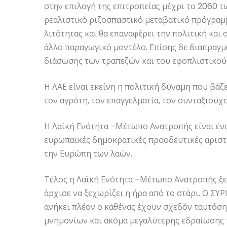
στην επιλογή της επιτροπείας μέχρι το 2060 
ρεαλιστικό ριζοσπαστικό μεταβατικό πρόγραμμ
λιτότητας και θα επαναφέρει την πολιτική και
άλλο παραγωγικό μοντέλο. Επίσης δε διαπραγμ
διάσωσης των τραπεζών και του εφοπλιστικού
Η ΛΑΕ είναι εκείνη η πολιτική δύναμη που βάζε
τον αγρότη, τον επαγγελματία, τον συνταξιούχο
Η Λαϊκή Ενότητα –Μέτωπο Ανατροπής είναι ένα
ευρωπαϊκές δημοκρατικές προοδευτικές αριστε
την Ευρώπη των λαών.
Τέλος η Λαϊκή Ενότητα –Μέτωπο Ανατροπής ξε
άρχισε να ξεχωρίζει η ήρα από το στάρι. Ο ΣΥΡ
ανήκει πλέον ο καθένας έχουν σχεδόν ταυτόσ
μνημονίων και ακόμα μεγαλύτερης εδραίωσης 