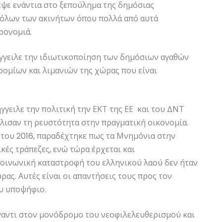
εψε ενάντια στο ξεπούλημα της δημόσιας
 όλων των ακινήτων όπου πολλά από αυτά
ρονομιά.
ήγγειλε την ιδιωτικοποίηση των δημόσιων αγαθών
ρομίων και λιμανιών της χώρας που είναι
ήγγειλε την πολιτική την ΕΚΤ της ΕΕ και του ΔΝΤ
λισαν τη ρευστότητα στην πραγματική οικονομία.
 του 2016, παραδέχτηκε πως τα Μνημόνια στην
κές τράπεζες, ενώ τώρα έρχεται και
κοινωνική καταστροφή του ελληνικού λαού δεν ήταν
ρας. Αυτές είναι οι απαντήσεις τους προς τον
υ υποψήφιο.
έναντι στον μονόδρομο του νεοφιλελευθερισμού και