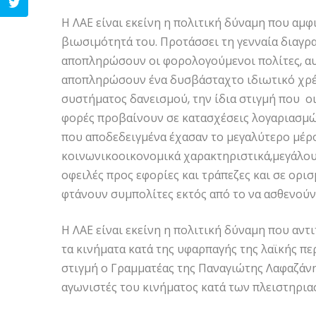
Η ΛΑΕ είναι εκείνη η πολιτική δύναμη που αμφ
βιωσιμότητά του. Προτάσσει τη γενναία διαγρα
αποπληρώσουν οι φορολογούμενοι πολίτες, αυτ
αποπληρώσουν ένα δυσβάσταχτο ιδιωτικό χρέο
συστήματος δανεισμού, την ίδια στιγμή που ο
φορές προβαίνουν σε κατασχέσεις λογαριασμώ
που αποδεδειγμένα έχασαν το μεγαλύτερο μέρο
κοινωνικοοικονομικά χαρακτηριστικά,μεγάλου 
οφειλές προς εφορίες και τράπεζες και σε ορι
φτάνουν συμπολίτες εκτός από το να ασθενούν
Η ΛΑΕ είναι εκείνη η πολιτική δύναμη που αντι
τα κινήματα κατά της υφαρπαγής της λαϊκής πε
στιγμή ο Γραμματέας της Παναγιώτης Λαφαζάνη
αγωνιστές του κινήματος κατά των πλειστηρια