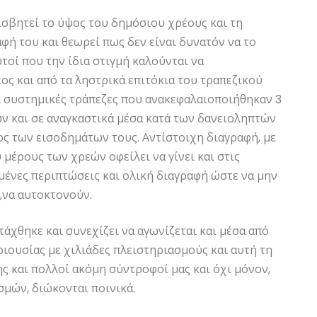
ισβητεί το ύψος του δημόσιου χρέους και τη
φή του και θεωρεί πως δεν είναι δυνατόν να το
οί που την ίδια στιγμή καλούνται να
ς και από τα ληστρικά επιτόκια του τραπεζικού
ι συστημικές τράπεζες που ανακεφαλαιοποιήθηκαν 3
ν και σε αναγκαστικά μέσα κατά των δανειοληπτών
ς των εισοδημάτων τους. Αντίστοιχη διαγραφή, με
μέρους των χρεών οφείλει να γίνει και στις
σμένες περιπτώσεις και ολική διαγραφή ώστε να μην
,να αυτοκτονούν.
τάχθηκε και συνεχίζει να αγωνίζεται και μέσα από
ριουσίας με χιλιάδες πλειστηριασμούς και αυτή τη
ς και πολλοί ακόμη σύντροφοί μας και όχι μόνον,
σμών, διώκονται ποινικά.