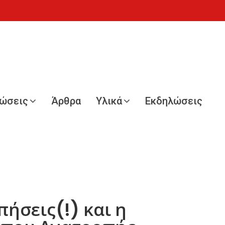
νώσεις
Άρθρα
Υλικά
Εκδηλώσεις
ήσεις(!) και η