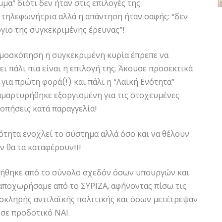
α” διότι δεν ήταν στις επιλογές της
τηλεφωνήτρια αλλά η απάντηση ήταν σαφής: “δεν
γιο της συγκεκριμένης έρευνας”!
ημοσκόπηση η συγκεκριμένη κυρία έπρεπε να
ει πάλι πια είναι η επιλογή της. Άκουσε προσεκτικά
 για πρώτη φορά(!) και πάλι η “Λαϊκή Ενότητα”
αμαρτυρήθηκε εξοργισμένη για τις στοχευμένες
οπήσεις κατά παραγγελία!
ότητα ενοχλεί το σύστημα αλλά όσο και να θέλουν
ν θα τα καταφέρουν!!!
ννήθηκε από το σύνολο σχεδόν όσων υπουργών και
αποχωρήσαμε από το ΣΥΡΙΖΑ, αφήνοντας πίσω τις
σκληρής αντιλαϊκής πολιτικής και όσων μετέτρεψαν
 σε προδοτικό ΝΑΙ.