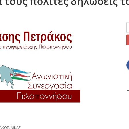
 τους πολίτες δηλώσεις το
ΑΚΟΣ
,
ΝΙΚΑΣ