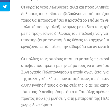
Οι ακραίες νεοφιλελεύθερες αλλά και προσβλητικές γ
δηλώσεις του κ. Νίκα επιβεβαιώνουν αυτό που έχουμ
ποιος θα εκπροσωπήσει περισσότερο επάξια τη νεο
πολιτική που αγκαλιάζουν όμως με το δικό τους τρό
με τις προχθεσινές δηλώσεις του επεδίωξε να γίνει
υποστηρίζει με φανατισμό τις θέσεις του αρχηγού τ
εργάζονται επτά ημέρες την εβδομάδα και αν είναι δ
Οι πολίτες τους οποίους υποτιμά με αυτές τις ακρα
απόψεις του πρέπει με την ψήφο τους να απαντήσο
Συνεργασία Πελοποννήσου η οποία αγωνίζεται για
της συλλογικής λήψης των αποφάσεων, της διαφάνει
αλληλεγγύης ή τους διαχειριστές της ίδιας (με κάπ
τόπο μας. Υπενθυμίζουμε ότι ο κ. Τατούλης αμέσω
πρώτος που είχε μιλήσει για τη μετατροπή της Πε
χωρίς δικαιώματα.