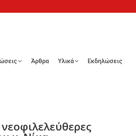
νώσεις
Άρθρα
Υλικά
Εκδηλώσεις
 νεοφιλελεύθερες