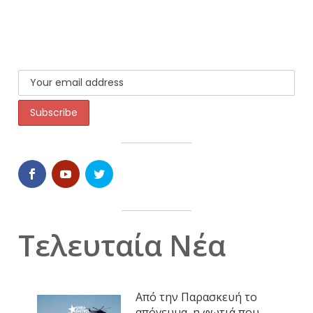
Τελευταία Νέα
Από την Παρασκευή το
απόγευμα, η φωτιά που