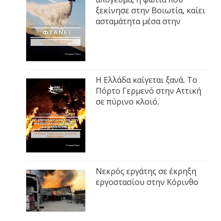
ξεκίνησε στην Βοιωτία, καίει
ασταμάτητα μέσα στην
Η Ελλάδα καίγεται ξανά. Το
Πόρτο Γερμενό στην Αττική
σε πύρινο κλοιό.
Νεκρός εργάτης σε έκρηξη
εργοστασίου στην Κόρινθο