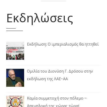
Εκδηλώσεις
Εκδήλωση: Ο ιμπεριαλισμός θα ηττηθεί
Ομιλία του Διονύση Γ. Δρόσου στην
εκδήλωση της ΛΑΕ-ΑΑ
Καμία συμμετοχή στον πόλεμο –
Απεμπλοκή της χώρας τώρα!