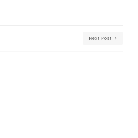
Next Post
Δι