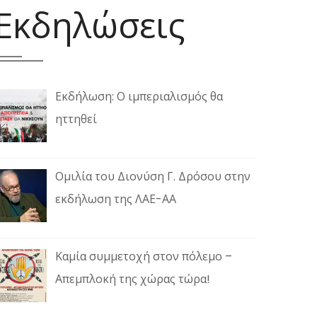
Εκδηλώσεις
Εκδήλωση: Ο ιμπεριαλισμός θα
ηττηθεί
Ομιλία του Διονύση Γ. Δρόσου στην
εκδήλωση της ΛΑΕ-ΑΑ
Καμία συμμετοχή στον πόλεμο –
Απεμπλοκή της χώρας τώρα!