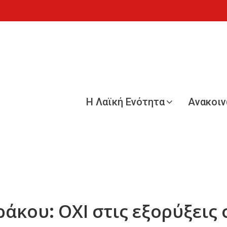
Η Λαϊκή Ενότητα
Ανακοι
κου: ΟΧΙ στις εξορύξεις