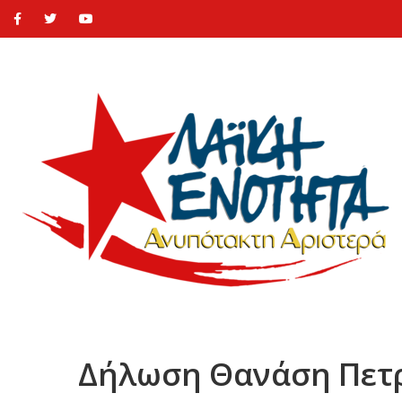
Δήλωση Θανάση Πετρά