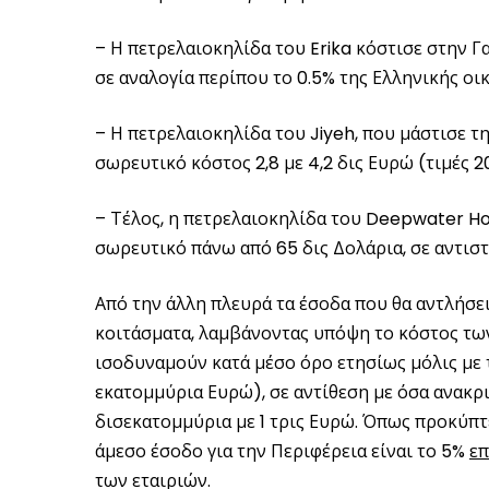
– Η πετρελαιοκηλίδα του Erika κόστισε στην Γαλ
σε αναλογία περίπου το 0.5% της Ελληνικής οι
– Η πετρελαιοκηλίδα του Jiyeh, που μάστισε τ
σωρευτικό κόστος 2,8 με 4,2 δις Ευρώ (τιμές 20
– Τέλος, η πετρελαιοκηλίδα του Deepwater Ho
σωρευτικό πάνω από 65 δις Δολάρια, σε αντιστ
Από την άλλη πλευρά τα έσοδα που θα αντλήσε
κοιτάσματα, λαμβάνοντας υπόψη το κόστος των 
ισοδυναμούν κατά μέσο όρο ετησίως μόλις με 
εκατομμύρια Ευρώ), σε αντίθεση με όσα ανακρι
δισεκατομμύρια με 1 τρις Ευρώ. Όπως προκύπτ
άμεσο έσοδο για την Περιφέρεια είναι το 5%
επ
των εταιριών.