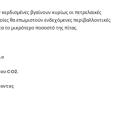
 κερδισμένες βγαίνουν κυρίως οι πετρελαϊκές
 οποίες θα επωμιστούν ενδεχόμενες περιβαλλοντικές
α το μικρότερο ποσοστό της πίτας.
ιο
του CO2.
λοντος