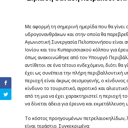
Με αφορμή τη σημερινή ημερίδα που θα γίνει σ
υδρογονανθράκων και στην οποία θα παρεβρεθ
Αγωνιστική Συνεργασία Πελοποννήσου είναι 
Ιονίου και του Κυπαρισσιακού κόλπου για έρε
όπως ανακοινώθηκε από τον Υπουργό Περιβάλλ
αντίθετοι σε ένα τέτοιο ενδεχόμενο, διότι θα 
έχει ως συνέπεια την πλήρη περιβαλλοντική υ
περιοχή είναι άκρως σεισμογενής, ο κίνδυνος 
κίνδυνο το τουριστικό, αγροτικό και αλιευτικό
από τη μια να έχει χαρακτηριστεί η περιοχή τ
να δίνεται άδεια για έρευνα και εκμετάλλευση
Το κόστος προηγουμένων πετρελαιοκηλίδων, 
είναι τεράστιο. Συγκεκριμένα: