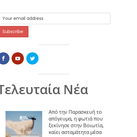
Τελευταία Νέα
Από την Παρασκευή το
απόγευμα, η φωτιά που
ξεκίνησε στην Βοιωτία,
καίει ασταμάτητα μέσα