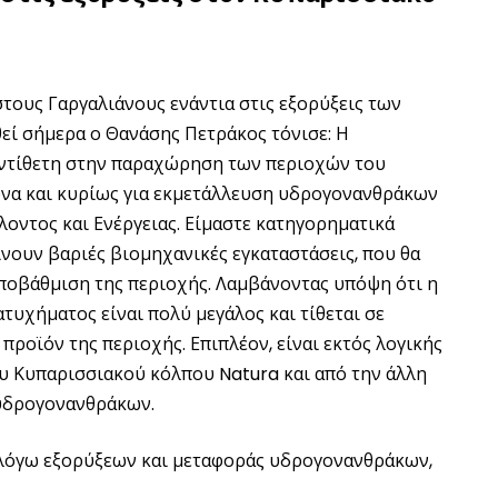
τους Γαργαλιάνους ενάντια στις εξορύξεις των
εί σήμερα ο Θανάσης Πετράκος τόνισε: Η
αντίθετη στην παραχώρηση των περιοχών του
υνα και κυρίως για εκμετάλλευση υδρογονανθράκων
οντος και Ενέργειας. Είμαστε κατηγορηματικά
γίνουν βαριές βιομηχανικές εγκαταστάσεις, που θα
ποβάθμιση της περιοχής. Λαμβάνοντας υπόψη ότι η
ατυχήματος είναι πολύ μεγάλος και τίθεται σε
 προϊόν της περιοχής. Επιπλέον, είναι εκτός λογικής
ου Κυπαρισσιακού κόλπου Natura και από την άλλη
 υδρογονανθράκων.
λόγω εξορύξεων και μεταφοράς υδρογονανθράκων,