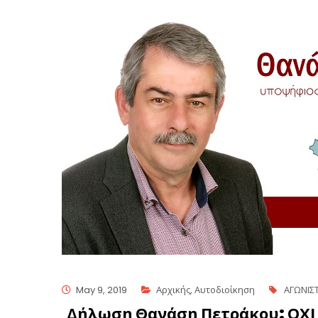
May 9, 2019
Αρχικής
,
Αυτοδιοίκηση
ΑΓΩΝΙΣ
Δήλωση Θανάση Πετράκου: ΟΧΙ 