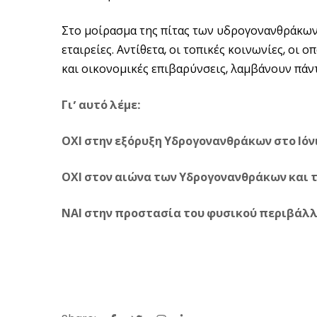
Στο μοίρασμα της πίτας των υδρογονανθράκων
εταιρείες. Αντίθετα, οι τοπικές κοινωνίες, οι
και οικονομικές επιβαρύνσεις, λαμβάνουν πάντ
Γι’ αυτό λέμε:
ΟΧΙ στην εξόρυξη Υδρογονανθράκων στο Ιόν
ΟΧΙ στον αιώνα των Υδρογονανθράκων και 
ΝΑΙ στην προστασία του φυσικού περιβάλ