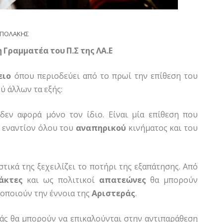
ΠΟΛΑΚΗΣ
Γραμματέα του Π.Σ της ΛΑ.Ε
ειο
όπου περιοδεύει από το πρωί την επίθεση του
ξύ άλλων τα εξής:
 δεν αφορά μόνο τον ίδιο. Είναι μία επίθεση που
 εναντίον όλου του
αναπηρικού
κινήματος και του
τικά της ξεχειλίζει το ποτήρι της εξαπάτησης. Από
άκτες
και ως πολιτικοί
απατεώνες
θα μπορούν
οποιούν την έννοια της
Αριστεράς
.
άς θα μπορούν να επικαλούνται στην αντιπαράθεση