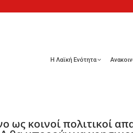
Η Λαϊκή Ενότητα
Ανακοι
ο ως κοινοί πολιτικοί απ