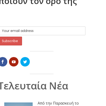
ποιούν τον όρο της
Τελευταία Νέα
Από την Παρασκευή το