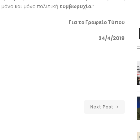
ν μόνο και μόνο πολιτική
τυμβωρυχία
.”
Για το Γραφείο Τύπου
24/4/2019
Next Post