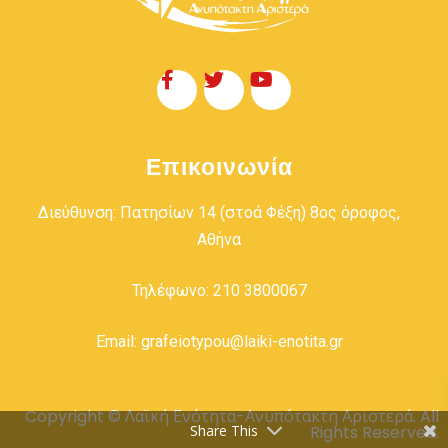
Επικοινωνία
Διεύθυνση: Πατησίων 14 (στοά Φέξη) 8ος όροφος,
Αθήνα
Τηλέφωνο: 210 3800067
Email: grafeiotypou@laiki-enotita.gr
Copyright © Λαϊκή Ενότητα-Ανυπότακτη Αριστερά. All
Rights Reserved.
Share This