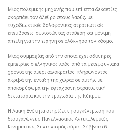
Μιας πολεμικής μηχανής που επί επτά δεκαετίες
σκορπάει τον όλεθρο στους λαούς, με
τυχοδιωκτικές δολοφονικές στρατιωτικές
επεμβάσεις, συνιστώντας σταθερή και μόνιμη
απειλή για την ειρήνη σε ολόκληρο τον κόσμο.
Μιας συμμαχίας από την οποία έχει οδυνηρές
εμπειρίες ο ελληνικός λαός, από τα μετεμφυλιακά
χρόνια της αμερικανοκρατίας, πληρώνοντας
ακριβά την ένταξη της χώρας σε αυτήν, με
αποκορύφωμα την εφτάχρονη στρατιωτική
δικτατορία και την τραγωδία της Κύπρου.
Η Λαϊκή Ενότητα στηρίζει τη συγκέντρωση που
διοργανώνει ο Πανελλαδικός Αντιπολεμικός
Κινηματικός Συντονισμός αύριο, Σάββατο 6