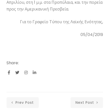
Απριλίου, στη 1 μ.μ. στα Προπύλαια, και την πορεία
προς την Αμερικανική Πρεσβεία.
Για το Γραφείο Τύπου της Λαϊκής Ενότητας,
05/04/2019
Share:
Prev Post
Next Post