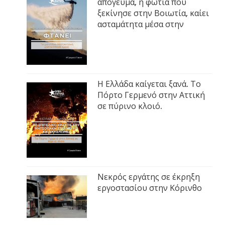
απόγευμα, η φωτιά που
ξεκίνησε στην Βοιωτία, καίει
ασταμάτητα μέσα στην
Η Ελλάδα καίγεται ξανά. Το
Πόρτο Γερμενό στην Αττική
σε πύρινο κλοιό.
Νεκρός εργάτης σε έκρηξη
εργοστασίου στην Κόρινθο