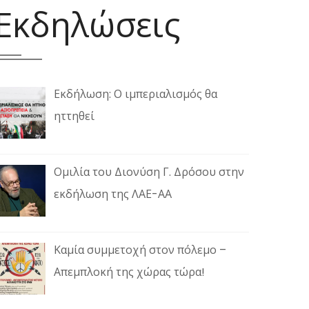
Εκδηλώσεις
Εκδήλωση: Ο ιμπεριαλισμός θα
ηττηθεί
Ομιλία του Διονύση Γ. Δρόσου στην
εκδήλωση της ΛΑΕ-ΑΑ
Καμία συμμετοχή στον πόλεμο –
Απεμπλοκή της χώρας τώρα!