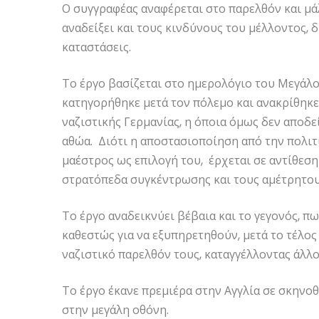
Ο συγγραφέας αναφέρεται στο παρελθόν και μάλ
αναδείξει και τους κινδύνους του μέλλοντος, 
καταστάσεις.
Το έργο βασίζεται στο ημερολόγιο του Μεγά
κατηγορήθηκε μετά τον πόλεμο και ανακρίθηκε 
ναζιστικής Γερμανίας, η όποια όμως δεν αποδε
αθώα. Διότι η αποστασιοποίηση από την πολιτι
μαέστρος ως επιλογή του, έρχεται σε αντίθεση
στρατόπεδα συγκέντρωσης και τους αμέτρητου
Το έργο αναδεικνύει βέβαια και το γεγονός, π
καθεστώς για να εξυπηρετηθούν, μετά το τέλ
ναζιστικό παρελθόν τους, καταγγέλλοντας άλλ
Το έργο έκανε πρεμιέρα στην Αγγλία σε σκηνο
στην μεγάλη οθόνη.