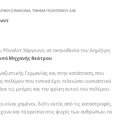
ΩΠΙΚΗ ΣΥΜΦΩΝΙΑ
,
ΤΜΗΜΑ ΠΟΛΙΤΙΣΜΟΥ ΛΑΕ
ουντ
ου Ρόναλντ Χάργουντ, σε σκηνοθεσία του Δημήτρη
Από Μηχανής θεάτρου
.
ναζιστικής Γερμανίας και στην κατάσταση, που
ός πολέμου που τυπικά έχει τελειώσει ουσιαστικά
νε τις μνήμες και την φρίκη αυτού του πολέμου.
 είναι χαμένοι, διότι εκτός από τις καταστροφές,
ρχουν και τα ερείπια στις ψυχές των ανθρώπων, τα