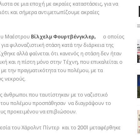
ιστα σε μια εποχή με ακραίες καταστάσεις, για να
διότι και σήμερα αντιμετωπίζουμε ακραίες
λου Μαέστρου
Βίλχελμ Φουρτβένγκλερ,
ο οποίος
για φιλοναζιστική στάση κατά την διάρκεια της
ίχθηκε αλλά φαίνεται ότι κανενός η στάση δεν ήταν
κή και η πίστη μόνο στην Τέχνη, που επικαλείται ο
 με την πραγματικότητα του πολέμου, με τα
ς νεκρούς.
ως άνθρωποι που ταυτίστηκαν με το ναζιστικό
ος του πολέμου προσπάθησαν να διαγράψουν το
ους προκειμένου να επιβιώσουν.
θεσία του Χάρολντ Πίντερ και το 2001 μεταφέρθηκε