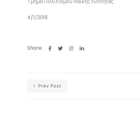
Τμήμα Πολιτισμού Λαϊκής Ενότητας
4/1/2019
Share:
Prev Post
Αρχική