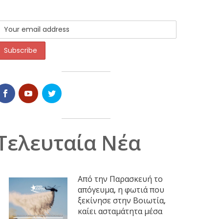
Τελευταία Νέα
Από την Παρασκευή το
απόγευμα, η φωτιά που
ξεκίνησε στην Βοιωτία,
καίει ασταμάτητα μέσα