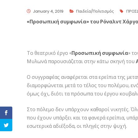
January 4, 2019
Παιδεία/Πολιτισμός
ΠΡΟΣ
«Προσωπική συμφωνία» του Ρόναλντ Χάργ
Το θεατρικό έργο «
Προσωπική συμφωνία
» τ
Μυλωνά παρουσιάζεται στην κάτω σκηνή του
Ο συγγραφέας αναφέρεται στα ερείπια της μετα
διαμορφώνεται μετά το τέλος του πολέμου, εν
όμως όχι, διότι τα πρόσωπα του έργου κουβαλά
Στο πόλεμο δεν υπάρχουν καθαροί νικητές. Όλοι
που έχουν υπάρξει και τα φανερά ερείπια, υπά
εσωτερικά αδιέξοδα, οι πληγές στην ψυχή.