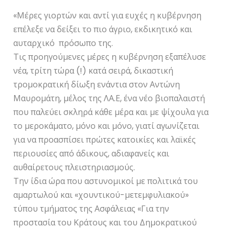
«Μέρες γιορτών και αντί για ευχές η κυβέρνηση
επέλεξε να δείξει το πιο άγριο, εκδικητικό και
αυταρχικό πρόσωπο της.
Τις προηγούμενες μέρες η κυβέρνηση εξαπέλυσε
νέα, τρίτη τώρα (!) κατά σειρά, δικαστική
τρομοκρατική δίωξη ενάντια στον Αντώνη
Μαυρομάτη, μέλος της ΛΑ.Ε, ένα νέο βιοπαλαιστή
που παλεύει σκληρά κάθε μέρα και με ψίχουλα για
το μεροκάματο, μόνο και μόνο, γιατί αγωνίζεται
για να προασπίσει πρώτες κατοικίες και λαϊκές
περιουσίες από άδικους, αδιαφανείς και
αυθαίρετους πλειστηριασμούς.
Την ίδια ώρα που αστυνομικοί με πολιτικά του
αμαρτωλού και «χουντικού-μετεμφυλιακού»
τύπου τμήματος της Ασφάλειας «Για την
προστασία του Κράτους και του Δημοκρατικού