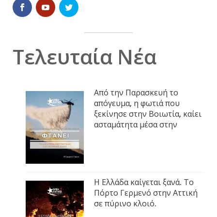
Τελευταία Νέα
Από την Παρασκευή το
απόγευμα, η φωτιά που
ξεκίνησε στην Βοιωτία, καίει
ασταμάτητα μέσα στην
Η Ελλάδα καίγεται ξανά. Το
Πόρτο Γερμενό στην Αττική
σε πύρινο κλοιό.