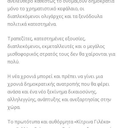
ανελεύθερο καθεστώς το ονομάζουν δημοκρατία
μόνο το χρηματιστικό κεφάλαιο, οι
διαπλεκόμενοι ολιγάρχες και τα ξενόδουλα
πολιτικά κατεστημένα.
Τραπεζίτες, κατεστημένες εξουσίες,
διαπλεκόμενοι, εκμεταλλευτές και ο μεγάλος
μισθοφορικός στρατός τους δεν θα χαίρονται για
πολύ.
Η νέα χρονιά μπορεί και πρέπει να γίνει μια
χρονιά δημοκρατικής ανατροπής που θα φέρει
ανάσα και ένα νέο ξεκίνημα δικαιοσύνης,
αλληλεγγύης, ανάπτυξης και ανεξαρτησίας στην
χώρα.
Το πρωτότυπα και αυθόρμητα «Κίτρινα Γιλέκα»