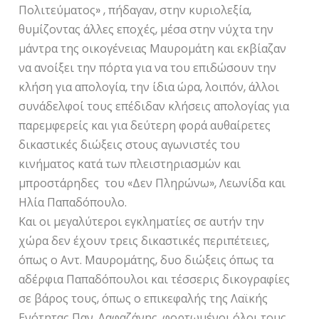
Πολιτεύματος» , πήδαγαν, στην κυριολεξία,
θυμίζοντας άλλες εποχές, μέσα στην νύχτα την
μάντρα της οικογένειας Μαυρομάτη και εκβίαζαν
να ανοίξει την πόρτα για να του επιδώσουν την
κλήση για απολογία, την ίδια ώρα, λοιπόν, άλλοι
συνάδελφοί τους επέδιδαν κλήσεις απολογίας για
παρεμφερείς και για δεύτερη φορά αυθαίρετες
δικαστικές διώξεις στους αγωνιστές του
κινήματος κατά των πλειστηριασμών και
μπροστάρηδες του «Δεν Πληρώνω», Λεωνίδα και
Ηλία Παπαδόπουλο.
Και οι μεγαλύτεροι εγκληματίες σε αυτήν την
χώρα δεν έχουν τρεις δικαστικές περιπέτειες,
όπως ο Αντ. Μαυρομάτης, δυο διώξεις όπως τα
αδέρφια Παπαδόπουλοι και τέσσερις δικογραφίες
σε βάρος τους, όπως ο επικεφαλής της Λαϊκής
Ενότητας Παν. Λαφαζάνης, φορτωμένοι όλοι τους