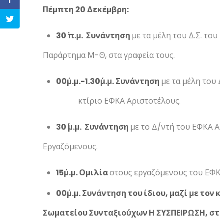
Πέμπτη 20 Δεκέμβρη:
30΄ π.μ. Συνάντηση
με τα μέλη του Δ.Σ. το
Παράρτημα Μ-Θ, στα γραφεία τους.
00΄μ.μ.-1.30΄μ.μ. Συνάντηση
με τα μέλη του 
κτίριο ΕΦΚΑ Αριστοτέλους.
30΄ μ.μ. Συνάντηση
με το Δ/ντή του ΕΦΚΑ Α
Εργαζόμενους.
15΄μ.μ. Ομιλία
στους εργαζόμενους του ΕΦΚΑ
00΄μ.μ. Συνάντηση του ίδιου, μαζί με τον
Σωματείου Συνταξιούχων Η ΣΥΣΠΕΙΡΩΣΗ, στο