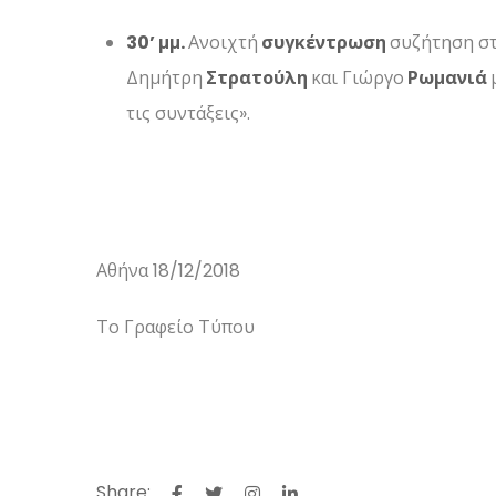
30’ μμ.
Ανοιχτή
συγκέντρωση
συζήτηση στ
Δημήτρη
Στρατούλη
και Γιώργο
Ρωμανιά
τις συντάξεις».
Αθήνα 18/12/2018
Το Γραφείο Τύπου
Share: