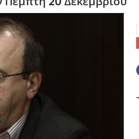
ν Πέμπτη 20 Δεκεμβρίου