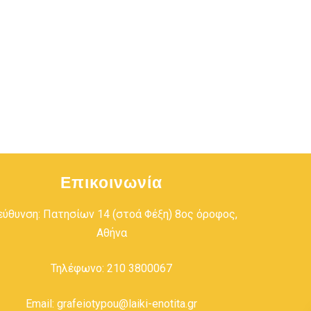
Επικοινωνία
εύθυνση: Πατησίων 14 (στοά Φέξη) 8ος όροφος,
Αθήνα
Τηλέφωνο: 210 3800067
Email: grafeiotypou@laiki-enotita.gr