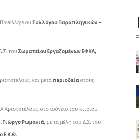
υ Πανελλήνιου
Συλλόγου Παραπληγικών –
Δ.Σ. του
Σωματείου Εργαζομένων ΕΦΚΑ,
ριστοτέλους, και μετά
περιοδεία
στους
 Αριστοτέλους, στο ισόγειο του κτιρίου.
 κ. Γιώργο Ρωμανιά,
με τα μέλη του Δ.Σ. του
 Ε.Κ.Θ.