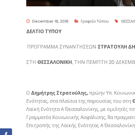
December 18, 2018
Γραφείο Τύπου
ΘΕΣΣΑ
ΔΕΛΤΙΟ ΤΥΠΟΥ
ΠΡΟΓΡΑΜΜΑ ΣΥΝΑΝΤΗΣΕΩΝ
ΣΤΡΑΤΟΥΛΗ Δ
ΣΤΗ
ΘΕΣΣΑΛΟΝΙΚΗ
, ΤΗΝ ΠΕΜΠΤΗ 20 ΔΕΚΕΜ
Ο
Δημήτρης Στρατούλης,
πρώην Υπ. Κοινωνική
Ενότητας, στα πλαίσια της παρουσίας του στη
Λαϊκή Ενότητα Α΄ Θεσσαλονίκης, με ομιλητές το
Γραμματέα Κοινωνικής Ασφάλισης, θα πραγματ
Επιτροπής της Λαϊκής Ενότητας Α΄ Θεσσαλονίκη