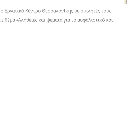
ο Εργατικό Κέντρο Θεσσαλονίκης με ομιλητές τους
με θέμα «Αλήθειες και ψέματα για το ασφαλιστικό και