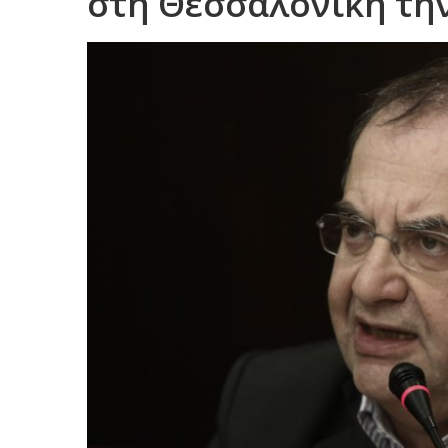
στη Θεσσαλονίκη τη