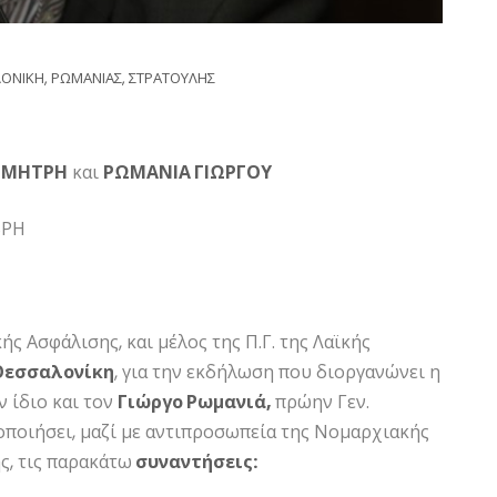
ΛΟΝΙΚΗ
,
ΡΩΜΑΝΙΑΣ
,
ΣΤΡΑΤΟΥΛΗΣ
ΗΜΗΤΡΗ
και
ΡΩΜΑΝΙΑ ΓΙΩΡΓΟΥ
ΒΡΗ
ς Ασφάλισης, και μέλος της Π.Γ. της Λαϊκής
Θεσσαλονίκη
, για την εκδήλωση που διοργανώνει η
ν ίδιο και τον
Γιώργο Ρωμανιά,
πρώην Γεν.
οποιήσει, μαζί με αντιπροσωπεία της Νομαρχιακής
ς, τις παρακάτω
συναντήσεις: