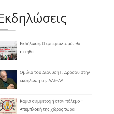
Εκδηλώσεις
Εκδήλωση: Ο ιμπεριαλισμός θα
ηττηθεί
Ομιλία του Διονύση Γ. Δρόσου στην
εκδήλωση της ΛΑΕ-ΑΑ
Καμία συμμετοχή στον πόλεμο –
Απεμπλοκή της χώρας τώρα!