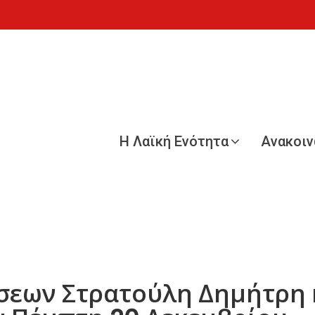
Η Λαϊκή Ενότητα
Ανακοι
εων Στρατούλη Δημήτρη 