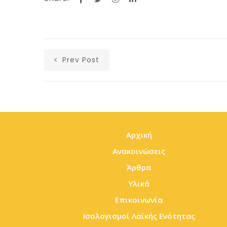
Prev Post
Αρχική
Ανακοινώσεις
Άρθρα
Υλικά
Επικοινωνία
Ισολογισμοί Λαϊκής Ενότητας