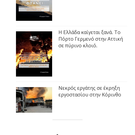
Η Ελλάδα καίγεται ξανά. Το
Πόρτο Γερμενό στην Αττική
σε πύρινο κλοιό.
Νεκρός εργάτης σε έκρηξη
εργοστασίου στην Κόρινθο