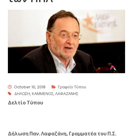
October 10, 2018
Γραφείο Τύπου
ΔΗΛΩΣΗ
,
ΚΑΜΜΕΝΟΣ
,
ΛΑΦΑΖΑΝΗΣ
Δελτίο Τύπου
Δήλωση Παν. Λαφαζάνη, Γραμματέα του Π.Σ.