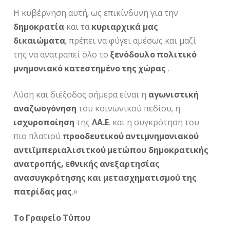
Η κυβέρνηση αυτή, ως επικίνδυνη για την
δημοκρατία
και τα
κυριαρχικά
μας
δικαιώματα
, πρέπει να φύγει αμέσως και μαζί
της να ανατραπεί όλο το
ξενόδουλο πολιτικό
μνημονιακό κατεστημένο της χώρας
.
Λύση και διέξοδος σήμερα είναι η
αγωνιστική
αναζωογόνηση
του κοινωνικού πεδίου, η
ισχυροποίηση
της
ΛΑ.Ε
. και η συγκρότηση του
πιο πλατιού
προοδευτικού αντιμνημονιακού
αντιϊμπεριαλισιτκού μετώπου
δημοκρατικής
ανατροπής, εθνικής ανεξαρτησίας
ανασυγκρότησης και μετασχηματισμού της
πατρίδας μας
.»
Το Γραφείο Τύπου