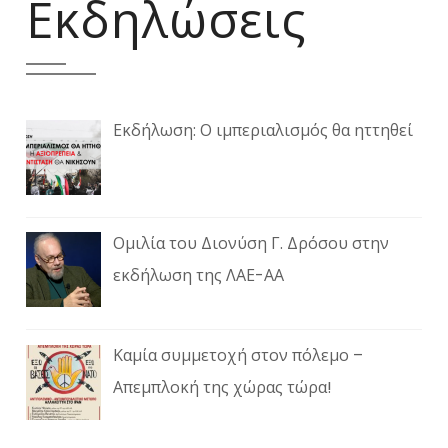
Εκδηλώσεις
Εκδήλωση: Ο ιμπεριαλισμός θα ηττηθεί
Ομιλία του Διονύση Γ. Δρόσου στην
εκδήλωση της ΛΑΕ-ΑΑ
Καμία συμμετοχή στον πόλεμο –
Απεμπλοκή της χώρας τώρα!