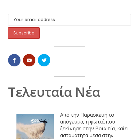
Τελευταία Νέα
Από την Παρασκευή το
απόγευμα, η φωτιά που
ξεκίνησε στην Βοιωτία, καίει
ασταμάτητα μέσα στην