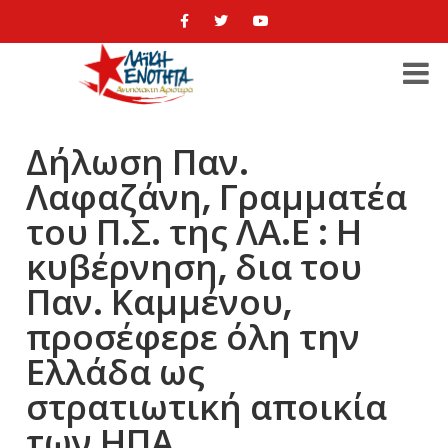
Δήλωση Παν.
Λαφαζάνη, Γραμματέα
του Π.Σ. της ΛΑ.Ε : Η
κυβέρνηση, δια του
Παν. Καμμένου,
προσέφερε όλη την
Ελλάδα ως
στρατιωτική αποικία
των ΗΠΑ