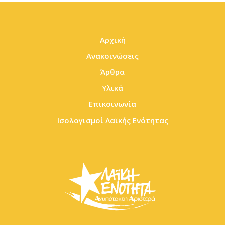
Αρχική
Ανακοινώσεις
Άρθρα
Υλικά
Επικοινωνία
Ισολογισμοί Λαϊκής Ενότητας