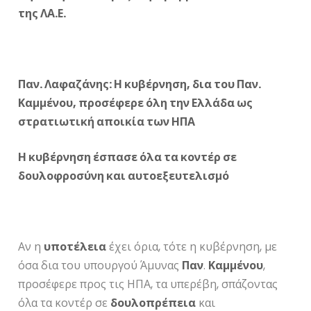
της ΛΑ.Ε.
Παν. Λαφαζάνης: Η κυβέρνηση, δια του Παν.
Καμμένου, προσέφερε όλη την Ελλάδα ως
στρατιωτική αποικία των ΗΠΑ
Η κυβέρνηση έσπασε όλα τα κοντέρ σε
δουλοφροσύνη και αυτοεξευτελισμό
Αν η
υποτέλεια
έχει όρια, τότε η κυβέρνηση, με
όσα δια του υπουργού Άμυνας
Παν
.
Καμμένου
,
προσέφερε προς τις ΗΠΑ, τα υπερέβη, σπάζοντας
όλα τα κοντέρ σε
δουλοπρέπεια
και