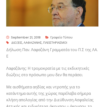
September 21, 2018
Γραφείο Τύπου
ΔΙΩΞΕΙΣ
,
ΛΑΦΑΖΑΝΗΣ
,
ΠΛΕΙΣΤΗΡΙΑΣΜΟΙ
Δήλωση Παν. Λαφαζάνη Γραμματέα του Π.Σ της ΛΑ.
Ε
Λαφαζάνης: Η τρομοκρατία με τις εκδικητικές
διώξεις στο πρόσωπο μου δεν θα περάσει
Με αισθήματα αηδίας και ντροπής για το
κατάντημα αυτής της χώρας παρέλαβα σήμερα
κλήση απολογίας από την Διεύθυνση Ασφαλείας
Αττικής και ειδικότερα, άκουσον – άκουσον, το