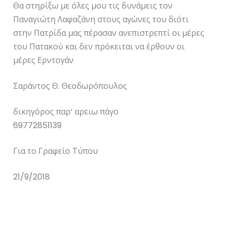
Θα στηρίξω με όλες μου τις δυνάμεις τον
Παναγιώτη Λαφαζάνη στους αγώνες του διότι
στην Πατρίδα μας πέρασαν ανεπιστρεπτί οι μέρες
του Πατακού και δεν πρόκειται να έρθουν οι
μέρες Ερντογάν
Σαράντος Θ. Θεοδωρόπουλος
δικηγόρος παρ’ αρειω πάγο
69772851139
Για το Γραφείο Τύπου
21/9/2018