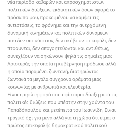
νέα περίοδο καθαρών και απροσχημάτιστων
πολιτικών διώξεων, εκδικητικών όσων αφορά το
πρόσωπο μου, προκειμένου να κάμψει τις
αντιστάσεις, το φρόνημα και την ανερχόμενη
δυναμική κινημάτων και πολιτικών δυνάμεων
που δεν υποκύπτουν, δεν σκύβουν το κεφάλι, δεν
πτοούνται, δεν απογοητεύονται και αντιθέτως,
συνεχίζουν να σηκώνουν ψηλά τις σημαίες μιας
Αριστεράς την οποία η κυβέρνηση πρόδωσε αλλά
η οποία παραμένει ζωντανή, διατηρώντας
ζωντανά τα μεγάλα σύγχρονα οράματα μιας
κοινωνίας με ανθρωπιά και ελευθερία.
Είναι η πρώτη φορά που υφίσταμαι δίωξη μετά τις
πολιτικές διώξεις που υπέστην στην χούντα του
Παπαδόπουλου και μετέπειτα του Ιωαννίδη. Είναι
τραγικό όχι για μένα αλλά για τη χώρα ότι είμαι ο
πρώτος επικεφαλής δημοκρατικού πολιτικού