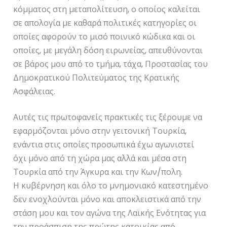
κόμματος στη μεταπολίτευση, ο οποίος καλείται
σε απολογία με καθαρά πολιτικές κατηγορίες οι
οποίες αφορούν το μισό ποινικό κώδικα και οι
οποίες, με μεγάλη δόση ειρωνείας, απευθύνονται
σε βάρος μου από το τμήμα, τάχα, Προστασίας του
Δημοκρατικού Πολιτεύματος της Κρατικής
Ασφάλειας.
Αυτές τις πρωτοφανείς πρακτικές τις ξέρουμε να
εφαρμόζονται μόνο στην γειτονική Τουρκία,
ενάντια στις οποίες προσωπικά έχω αγωνιστεί
όχι μόνο από τη χώρα μας αλλά και μέσα στη
Τουρκία από την Άγκυρα και την Κων/πολη.
Η κυβέρνηση και όλο το μνημονιακό κατεστημένο
δεν ενοχλούνται μόνο και αποκλειστικά από την
στάση μου και τον αγώνα της Λαϊκής Ενότητας για
την προάσπιση της πρώτης κατοικίας από