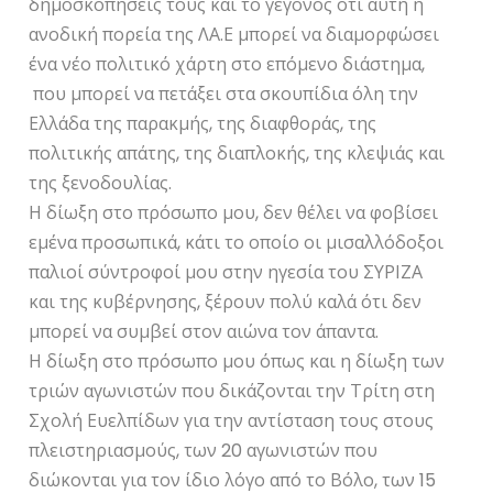
δημοσκοπήσεις τους και το γεγονός ότι αυτή η
ανοδική πορεία της ΛΑ.Ε μπορεί να διαμορφώσει
ένα νέο πολιτικό χάρτη στο επόμενο διάστημα,
που μπορεί να πετάξει στα σκουπίδια όλη την
Ελλάδα της παρακμής, της διαφθοράς, της
πολιτικής απάτης, της διαπλοκής, της κλεψιάς και
της ξενοδουλίας.
Η δίωξη στο πρόσωπο μου, δεν θέλει να φοβίσει
εμένα προσωπικά, κάτι το οποίο οι μισαλλόδοξοι
παλιοί σύντροφοί μου στην ηγεσία του ΣΥΡΙΖΑ
και της κυβέρνησης, ξέρουν πολύ καλά ότι δεν
μπορεί να συμβεί στον αιώνα τον άπαντα.
Η δίωξη στο πρόσωπο μου όπως και η δίωξη των
τριών αγωνιστών που δικάζονται την Τρίτη στη
Σχολή Ευελπίδων για την αντίσταση τους στους
πλειστηριασμούς, των 20 αγωνιστών που
διώκονται για τον ίδιο λόγο από το Βόλο, των 15