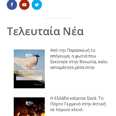
Τελευταία Νέα
Από την Παρασκευή το
απόγευμα, η φωτιά που
ξεκίνησε στην Βοιωτία, καίει
ασταμάτητα μέσα στην
Η Ελλάδα καίγεται ξανά. Το
Πόρτο Γερμενό στην Αττική
σε πύρινο κλοιό.