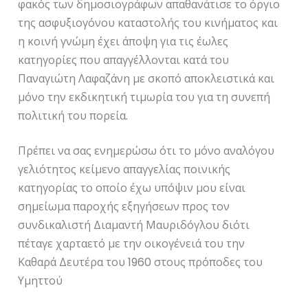
φακός των δημοσιογράφων απαθανάτισε το όργιο
της ασφυξιογόνου καταστολής του κινήματος και
η κοινή γνώμη έχει άποψη για τις έωλες
κατηγορίες που απαγγέλλονται κατά του
Παναγιώτη Λαφαζάνη με σκοπό αποκλειστικά και
μόνο την εκδικητική τιμωρία του για τη συνεπή
πολιτική του πορεία.
Πρέπει να σας ενημερώσω ότι το μόνο αναλόγου
γελιότητος κείμενο απαγγελίας ποινικής
κατηγορίας το οποίο έχω υπόψιν μου είναι
σημείωμα παροχής εξηγήσεων προς τον
συνδικαλιστή Διαμαντή Μαυριδόγλου διότι
πέταγε χαρταετό με την οικογένειά του την
Καθαρά Δευτέρα του 1960 στους πρόποδες του
Υμηττού