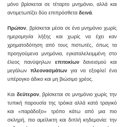
μόνο βρίσκεται σε τέταρτο μνημόνιο, αλλά και
αντιμετωπίζει δύο επιπρόσθετα
δεινά
.
Πρώτον
, βρίσκεται μέσα σε ένα μνημόνιο χωρίς
ημερομηνία λήξης και χωρίς να έχει καν
χρηματοδότηση από τους πιστωτές, όπως τα
προηγούμενα μνημόνια, εγκαταλελειμμένη στο
έλεος πανύψηλων
επιτοκίων
δανεισμού και
μεγάλων
πλεονασμάτων
για να εξοφλεί ένα
υπέρογκο άδικο και μη βιώσιμο χρέος.
Και
δεύτερον
, βρίσκεται σε μνημόνιο χωρίς την
τυπική παρουσία της τρόικα αλλά κατά τραγικό
και «παράδοξο» τρόπο κάτω από μια πιο
σκληρή, πιο αμείλικτη και διπλή κηδεμονία: την