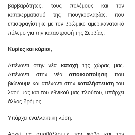
βαρβαρότητες, τους πολέμους και τον
κατακερματισμό της Γιουγκοσλαβίας, που
επισφραγίστηκε με τον βρώμικο αμερικανατοϊκό
πόλεμο για την καταστροφή της Σερβίας.
Κυρίες
και
κύριοι
,
Απέναντι στην νέα
κατοχή
της χώρας μας.
Απέναντι στην νέα
αποικιοποίηση
που
βιώνουμε και απέναντι στην
καταλήστευση
του
λαού μας και του εθνικού μας πλούτου, υπάρχει
άλλος δρόμος.
Υπάρχει εναλλακτική λύση.
Αρκεί να αποβάλλουμε τον φόβο και την