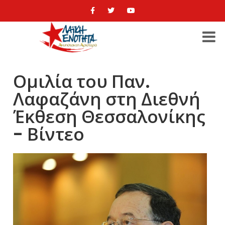
Ομιλία του Παν.
Λαφαζάνη στη Διεθνή
Έκθεση Θεσσαλονίκης
- Βίντεο