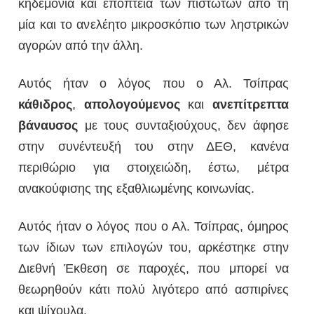
κηδεμονία και εποπτεία των πιστωτών από τη
μία και το ανελέητο μικροσκόπιο των ληστρικών
αγορών από την άλλη.
Αυτός ήταν ο λόγος που ο Αλ. Τσίπρας
κάθιδρος
,
απολογούμενος
και
ανεπίτρεπτα
βάναυσος
με τους συνταξιούχους, δεν άφησε
στην συνέντευξή του στην ΔΕΘ, κανένα
περιθώριο για στοιχειώδη, έστω, μέτρα
ανακούφισης της εξαθλιωμένης κοινωνίας.
Αυτός ήταν ο λόγος που ο Αλ. Τσίπρας, όμηρος
των ίδιων των επιλογών του, αρκέστηκε στην
Διεθνή Έκθεση σε παροχές, που μπορεί να
θεωρηθούν κάτι πολύ λιγότερο από ασπιρίνες
και ψίχουλα.