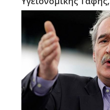
Υγειονομικής Ταφής