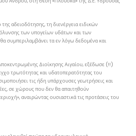
 Άνδρου, στη Θέση «Πλούσκα» της Δ.Ε. Υδρούσας
ο της αδειοδότησης, τη διενέργεια ειδικών
όλυνσης των υπογείων υδάτων και των
θα συμπεριλαμβάνει τα εν λόγω δεδομένα και
 Αποκεντρωμένης Διοίκησης Αιγαίου, εξέδωσε (!!)
εγχο τρωτότητας και υδατοπερατότητας του
σιμοποιήσει τις ήδη υπάρχουσες γεωτρήσεις και
έες, σε χώρους που δεν θα απαιτηθούν
περιοχή», αναιρώντας ουσιαστικά τις προτάσεις του