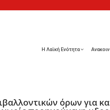
Η Λαϊκή Ενότητα
Ανακοι
ριβαλλοντικών όρων για κ