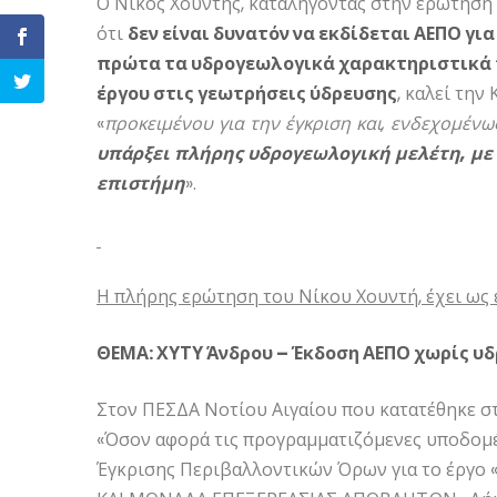
Ο Νίκος Χουντής, καταλήγοντας στην ερώτησή 
ότι
δεν είναι δυνατόν να εκδίδεται ΑΕΠΟ γι
πρώτα τα υδρογεωλογικά χαρακτηριστικά τ
έργου στις γεωτρήσεις ύδρευσης
, καλεί την
«
προκειμένου για την έγκριση και, ενδεχομέν
υπάρξει πλήρης υδρογεωλογική μελέτη, με 
επιστήμη
».
Η πλήρης ερώτηση του Νίκου Χουντή, έχει ως 
ΘΕΜΑ: ΧΥΤΥ Άνδρου – Έκδοση ΑΕΠΟ χωρίς υ
Στον ΠΕΣΔΑ Νοτίου Αιγαίου που κατατέθηκε σ
«Όσον αφορά τις προγραμματιζόμενες υποδομέ
Έγκρισης Περιβαλλοντικών Όρων για το έρ