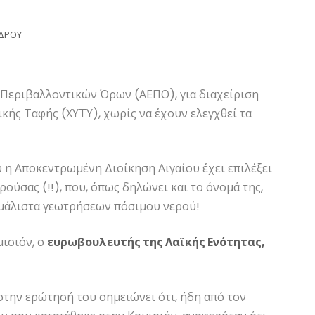
ΝΔΡΟΥ
 Περιβαλλοντικών Όρων (ΑΕΠΟ), για διαχείριση
ής Ταφής (ΧΥΤΥ), χωρίς να έχουν ελεγχθεί τα
 η Αποκεντρωμένη Διοίκηση Αιγαίου έχει επιλέξει
ούσας (!!), που, όπως δηλώνει και το όνομά της,
 μάλιστα γεωτρήσεων πόσιμου νερού!
μισιόν, ο
ευρωβουλευτής της Λαϊκής Ενότητας,
την ερώτησή του σημειώνει ότι, ήδη από τον