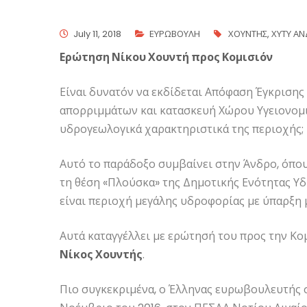
July 11, 2018
ΕΥΡΩΒΟΥΛΗ
ΧΟΥΝΤΗΣ
,
ΧΥΤΥ Α
Ερώτηση Νίκου Χουντή προς Κομισιόν
Είναι δυνατόν να εκδίδεται Απόφαση Έγκρισης
απορριμμάτων και κατασκευή Χώρου Υγειονομικ
υδρογεωλογικά χαρακτηριστικά της περιοχής;
Αυτό το παράδοξο συμβαίνει στην Άνδρο, όπου
τη θέση «Πλούσκα» της Δημοτικής Ενότητας Υδρ
είναι περιοχή μεγάλης υδροφορίας με ύπαρξη
Αυτά καταγγέλλει με ερώτησή του προς την Κο
Νίκος Χουντής
.
Πιο συγκεκριμένα, ο Έλληνας ευρωβουλευτής σ