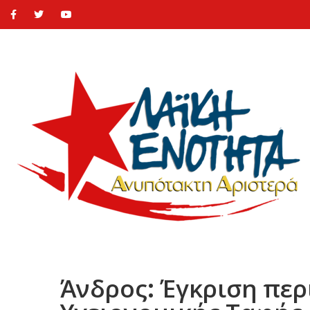
Άνδρος: Έγκριση πε