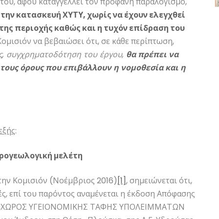
του, αφού καταγγέλλει τον προφανή παραλογισμό,
α την κατασκευή ΧΥΤΥ, χωρίς να έχουν ελεγχθεί
ης περιοχής καθώς και η τυχόν επίδραση του
 Κομισιόν να βεβαιώσει ότι, σε κάθε περίπτωση,
ως, συγχρηματοδότηση του έργου,
θα πρέπει να
τους όρους που επιβάλλουν η νομοθεσία και η
εξής
:
δρογεωλογική μελέτη
την Κομισιόν (Νοέμβριος 2016)
[1]
, σημειώνεται ότι,
ς, επί του παρόντος αναμένεται η έκδοση Απόφασης
γο «ΧΩΡΟΣ ΥΓΕΙΟΝΟΜΙΚΗΣ ΤΑΦΗΣ ΥΠΟΛΕΙΜΜΑΤΩΝ