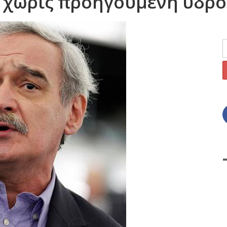
, χωρίς προηγούμενη υδρο