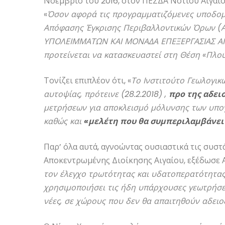
Νοέμβριο του 2016, στον ΠΕΣΔΑ Νοτίου Αιγαίο
«
Όσον αφορά τις προγραμματιζόμενες υποδομέ
Απόφασης Έγκρισης Περιβαλλοντικών Όρων (
ΥΠΟΛΕΙΜΜΑΤΩΝ ΚΑΙ ΜΟΝΑΔΑ ΕΠΕΞΕΡΓΑΣΙΑΣ ΑΠ
προτείνεται να κατασκευαστεί στη Θέση «Πλο
Τονίζει επιπλέον ότι, «
Το Ινστιτούτο Γεωλογικ
αυτοψίας, πρότεινε (28.2.2018) ,
προ της αδει
μετρήσεων για αποκλεισμό μόλυνσης των υπο
καθώς και
«μελέτη που θα συμπεριλαμβάνει
Παρ’ όλα αυτά, αγνοώντας ουσιαστικά τις συστ
Αποκεντρωμένης Διοίκησης Αιγαίου, εξέδωσε ΑΕ
τον έλεγχο τρωτότητας και υδατοπερατότητα
χρησιμοποιήσει τις ήδη υπάρχουσες γεωτρήσε
νέες, σε χώρους που δεν θα απαιτηθούν αδειοδ