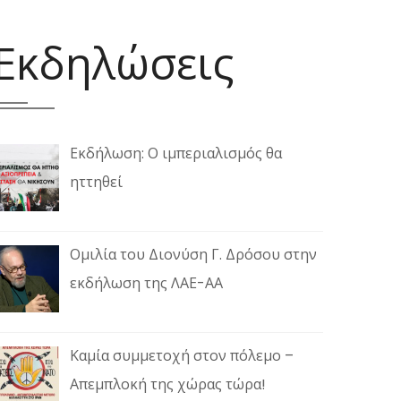
Εκδηλώσεις
Εκδήλωση: Ο ιμπεριαλισμός θα
ηττηθεί
Ομιλία του Διονύση Γ. Δρόσου στην
εκδήλωση της ΛΑΕ-ΑΑ
Καμία συμμετοχή στον πόλεμο –
Απεμπλοκή της χώρας τώρα!