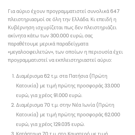
Για αύριο έχουν προγραμματιστεί συνολικά 647
πλειστηριασμοί σε όλη την Ελλάδα. Κι επειδή η
Κυβέρνηση ισχυρίζεται πως δεν πλειστηριάζει
ακίνητα κάτω των 300.000 ευρώ, σας
παραθέτουμε μερικά παραδείγματα
«μεγαλοοφειλετών», των οποίων η περιουσία έχει
προγραμματιστεί να εκπλειστηριαστεί αύριο:
Διαμέρισμα 62 τ.μ. στα Πατήσια (Πρώτη
Κατοικία) με τιμή πρώτης προσφοράς 33.000
ευρώ, για χρέος 91.000 ευρώ.
Διαμέρισμα 70 τ.μ. στην Νέα Ιωνία (Πρώτη
Κατοικία) με τιμή πρώτης προσφοράς 62.000
ευρώ, για χρέος 129.035 ευρώ.
Κατάστημα 70 τ.μ. στο Καματερό με τιμή