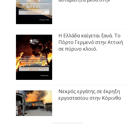
Η Ελλάδα καίγεται ξανά. Το
Πόρτο Γερμενό στην Αττική
σε πύρινο κλοιό.
Νεκρός εργάτης σε έκρηξη
εργοστασίου στην Κόρινθο