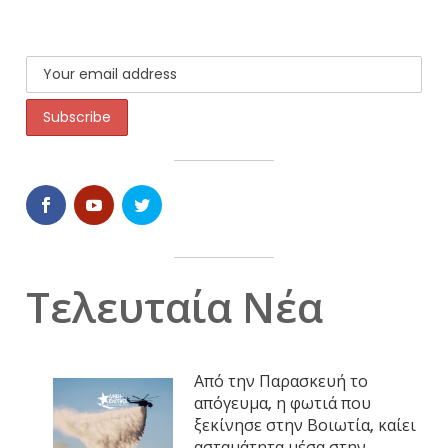
Τελευταία Νέα
Από την Παρασκευή το
απόγευμα, η φωτιά που
ξεκίνησε στην Βοιωτία, καίει
ασταμάτητα μέσα στην