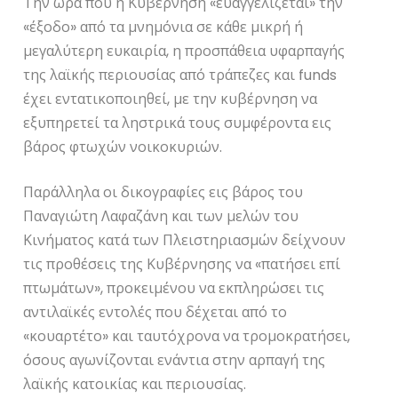
Την ώρα που η Κυβέρνηση «ευαγγελίζεται» την
«έξοδο» από τα μνημόνια σε κάθε μικρή ή
μεγαλύτερη ευκαιρία, η προσπάθεια υφαρπαγής
της λαϊκής περιουσίας από τράπεζες και funds
έχει εντατικοποιηθεί, με την κυβέρνηση να
εξυπηρετεί τα ληστρικά τους συμφέροντα εις
βάρος φτωχών νοικοκυριών.
Παράλληλα οι δικογραφίες εις βάρος του
Παναγιώτη Λαφαζάνη και των μελών του
Κινήματος κατά των Πλειστηριασμών δείχνουν
τις προθέσεις της Κυβέρνησης να «πατήσει επί
πτωμάτων», προκειμένου να εκπληρώσει τις
αντιλαϊκές εντολές που δέχεται από το
«κουαρτέτο» και ταυτόχρονα να τρομοκρατήσει,
όσους αγωνίζονται ενάντια στην αρπαγή της
λαϊκής κατοικίας και περιουσίας.