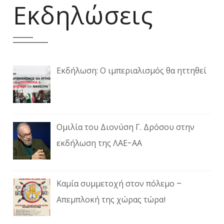
Εκδηλώσεις
Εκδήλωση: Ο ιμπεριαλισμός θα ηττηθεί
Ομιλία του Διονύση Γ. Δρόσου στην
εκδήλωση της ΛΑΕ-ΑΑ
Καμία συμμετοχή στον πόλεμο –
Απεμπλοκή της χώρας τώρα!