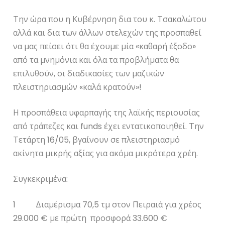
Την ώρα που η Κυβέρνηση δια του κ. Τσακαλώτου
αλλά και δια των άλλων στελεχών της προσπαθεί
να μας πείσει ότι θα έχουμε μία «καθαρή έξοδο»
από τα μνημόνια και όλα τα προβλήματα θα
επιλυθούν, οι διαδικασίες των μαζικών
πλειστηριασμών «καλά κρατούν»!
Η προσπάθεια υφαρπαγής της λαϊκής περιουσίας
από τράπεζες και funds έχει εντατικοποιηθεί. Την
Τετάρτη 16/05, βγαίνουν σε πλειστηριασμό
ακίνητα μικρής αξίας για ακόμα μικρότερα χρέη.
Συγκεκριμένα:
1 Διαμέρισμα 70,5 τμ στον Πειραιά για χρέος
29.000 € με πρώτη προσφορά 33.600 €