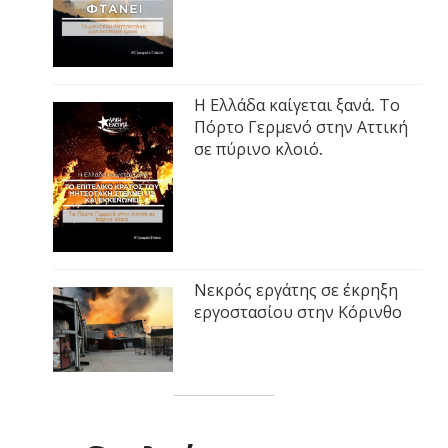
Η Ελλάδα καίγεται ξανά. Το
Πόρτο Γερμενό στην Αττική
σε πύρινο κλοιό.
Νεκρός εργάτης σε έκρηξη
εργοστασίου στην Κόρινθο