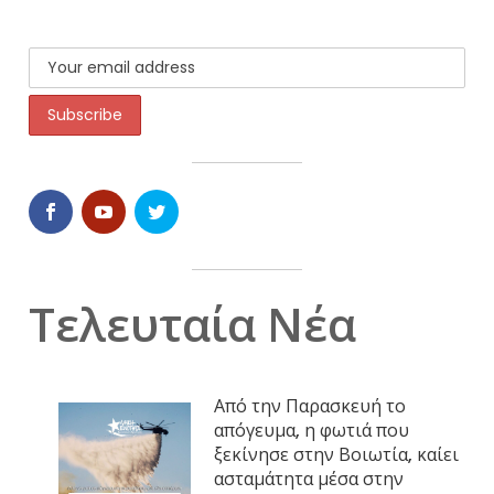
Τελευταία Νέα
Από την Παρασκευή το
απόγευμα, η φωτιά που
ξεκίνησε στην Βοιωτία, καίει
ασταμάτητα μέσα στην