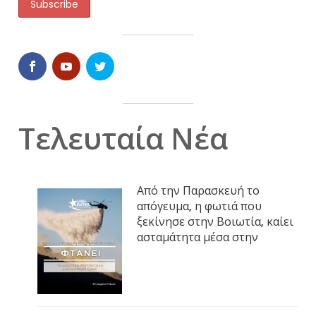
Τελευταία Νέα
Από την Παρασκευή το
απόγευμα, η φωτιά που
ξεκίνησε στην Βοιωτία, καίει
ασταμάτητα μέσα στην