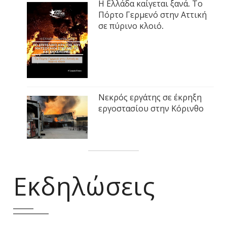
Η Ελλάδα καίγεται ξανά. Το
Πόρτο Γερμενό στην Αττική
σε πύρινο κλοιό.
Νεκρός εργάτης σε έκρηξη
εργοστασίου στην Κόρινθο
Εκδηλώσεις