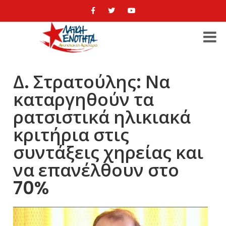
Δ. Στρατούλης: Να
καταργηθούν τα
ρατσιστικά ηλικιακά
κριτήρια στις
συντάξεις χηρείας και
να επανέλθουν στο
70%