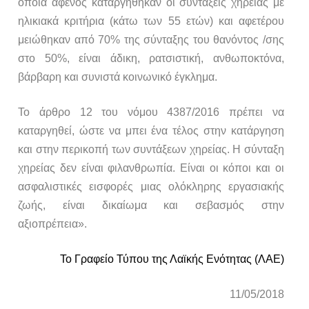
οποία αφενός καταργήθηκαν οι συντάξεις χηρείας με
ηλικιακά κριτήρια (κάτω των 55 ετών) και αφετέρου
μειώθηκαν από 70% της σύνταξης του θανόντος /σης
στο 50%, είναι άδικη, ρατσιστική, ανθωποκτόνα,
βάρβαρη και συνιστά κοινωνικό έγκλημα.
Το άρθρο 12 του νόμου 4387/2016 πρέπει να
καταργηθεί, ώστε να μπει ένα τέλος στην κατάργηση
και στην περικοπή των συντάξεων χηρείας. Η σύνταξη
χηρείας δεν είναι φιλανθρωπία. Είναι οι κόποι και οι
ασφαλιστικές εισφορές μιας ολόκληρης εργασιακής
ζωής, είναι δικαίωμα και σεβασμός στην
αξιοπρέπεια».
Το Γραφείο Τύπου της Λαϊκής Ενότητας (ΛΑΕ)
11
/0
5
/2018