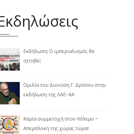
Εκδηλώσεις
Εκδήλωση: Ο ιμπεριαλισμός θα
ηττηθεί
Ομιλία του Διονύση Γ. Δρόσου στην
εκδήλωση της ΛΑΕ-ΑΑ
Καμία συμμετοχή στον πόλεμο –
Απεμπλοκή της χώρας τώρα!