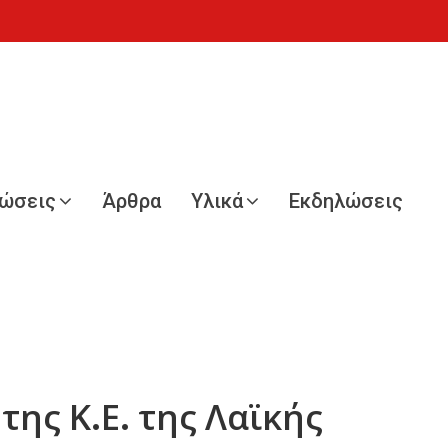
νώσεις
Άρθρα
Υλικά
Εκδηλώσεις
ης Κ.Ε. της Λαϊκής