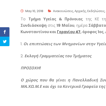
May 10, 2018
Ανακοινώσεις
,
Αρχικής
,
Εκδηλώσεις
,
Το
Τμήμα Υγείας & Πρόνοιας
της ΚΕ τη
Συνδιάσκεψη
στις
19 Μαΐου
, ημέρα
Σάββατ
Κωνσταντίνου και
Γερανίου 47
, όροφος 1ος
,
1.
Οι επιπτώσεις των Μνημονίων στην Υγεί
2.
Εκλογή Γραμματείας του Τμήματος
ΠΡΟΣΟΧΗ!
Ο χώρος που θα γίνει η Πανελλαδική Συν
ΜΑ.ΧΩ.Μ.Ε και όχι τα Κεντρικά Γραφεία της