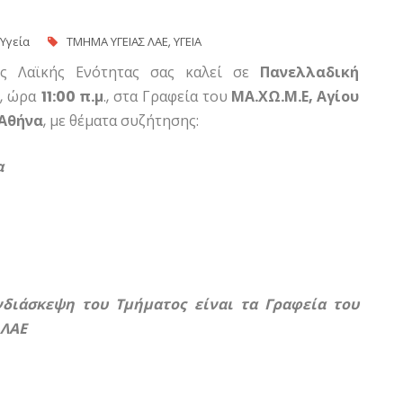
Υγεία
ΤΜΗΜΑ ΥΓΕΙΑΣ ΛΑΕ
,
ΥΓΕΙΑ
ς Λαϊκής Ενότητας σας καλεί σε
Πανελλαδική
ο
, ώρα
11:00 π.μ
., στα Γραφεία
του
ΜΑ.ΧΩ.Μ.Ε, Αγίου
Αθήνα
, με θέματα συζήτησης:
α
διάσκεψη του Τμήματος είναι τα Γραφεία του
 ΛΑΕ