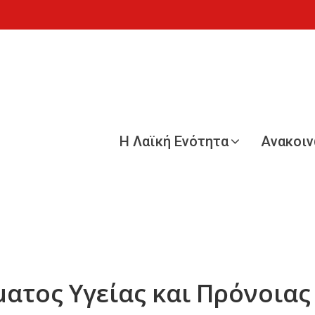
Η Λαϊκή Ενότητα
Ανακοι
τος Υγείας και Πρόνοιας τ