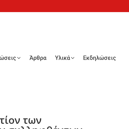
νώσεις
Άρθρα
Υλικά
Εκδηλώσεις
τίον των