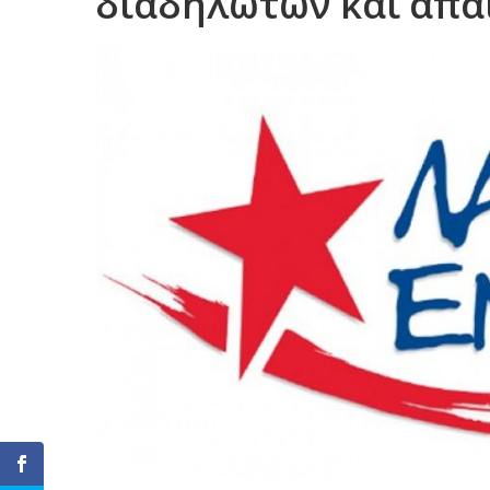
διαδηλωτών και απα