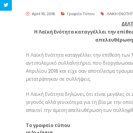
April 16, 2018
Γραφείο Τύπου
ΛΑΙΚΗ ΕΝΟΤΗ
ΔΕΛΤ
Η Λαϊκή Ενότητα καταγγέλλει την επίθε
απελευθέρωση
Η Λαϊκή Ενότητα καταγγέλλει την επίθεση των
αντιπολεμικό συλλαλητήριο, που διοργάνωσαν 
Απριλίου 2018 και είχε σαν αποτέλεσμα τραυμ
μετατράπηκαν σε συλλήψεις.
Η Λαϊκή Ενότητα δηλώνει, ότι είναι μεγάλες οι
γεγονός αλλά γενικότερα για τη βία με την οπο
απαιτεί την άμεση απελευθέρωση των συλληφθ
Το γραφείο τύπου