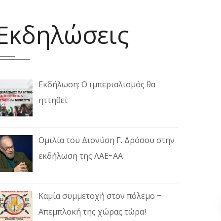
Εκδηλώσεις
Εκδήλωση: Ο ιμπεριαλισμός θα
ηττηθεί
Ομιλία του Διονύση Γ. Δρόσου στην
εκδήλωση της ΛΑΕ-ΑΑ
Καμία συμμετοχή στον πόλεμο –
Απεμπλοκή της χώρας τώρα!