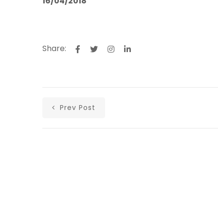
16/04/2018
Share:
Prev Post